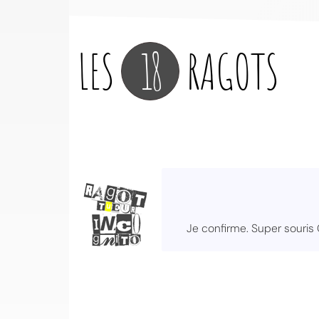
LES
18
RAGOTS
Je confirme. Super souris Ga