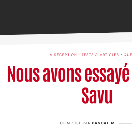
LA RÉCEPTION
•
TESTS & ARTICLES
•
QUE
Nous avons essayé 
Savu
COMPOSÉ PAR
PASCAL M.
————