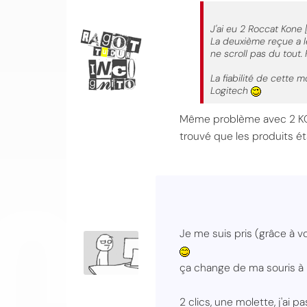
J'ai eu 2 Roccat Kone 
La deuxième reçue a le
ne scroll pas du tout. 
La fiabilité de cette 
Logitech
Même problème avec 2 KONE
trouvé que les produits ét
CO
Je me suis pris (grâce à v
ça change de ma souris à
2 clics, une molette, j'ai