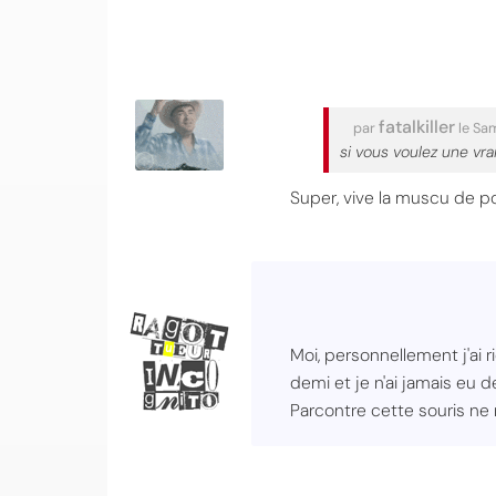
fatalkiller
par
le Sam
si vous voulez une vra
Super, vive la muscu de p
Moi, personnellement j'ai 
demi et je n'ai jamais eu 
Parcontre cette souris ne 