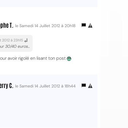
ophe T.
, le Samedi 14 Juillet 2012 à 20h18
et 2012 à 23h15
ur 30/40 euros...
ur avoir rigolé en lisant ton post
erry C.
, le Samedi 14 Juillet 2012 à 18h44