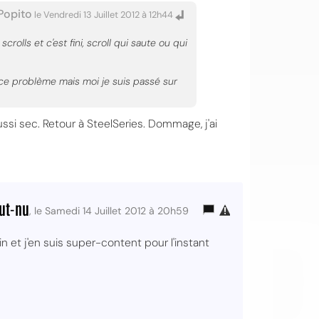
Popito
le Vendredi 13 Juillet 2012 à 12h44
olls et c'est fini, scroll qui saute ou qui
és ce problème mais moi je suis passé sur
si sec. Retour à SteelSeries. Dommage, j'ai
OI
out-nu
, le Samedi 14 Juillet 2012 à 20h59
n et j'en suis super-content pour l'instant