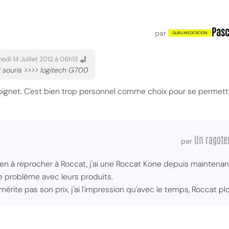
Pasc
par
edi 14 Juillet 2012 à 06h13
i souris >>>> logitech G700
oignet. C'est bien trop personnel comme choix pour se permett
Un ragote
par
rien à reprocher à Roccat, j'ai une Roccat Kone depuis maintenant
de problème avec leurs produits.
mérite pas son prix, j'ai l'impression qu'avec le temps, Roccat p