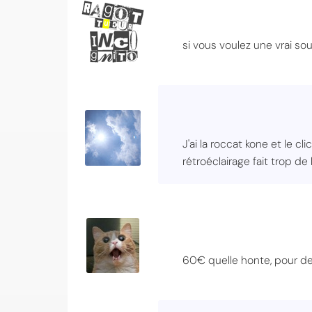
si vous voulez une vrai so
J'ai la roccat kone et le
rétroéclairage fait trop de 
60€ quelle honte, pour des