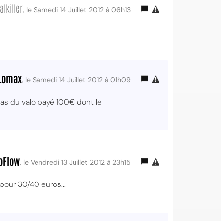
alkiller
, le Samedi 14 Juillet 2012 à 06h13
Lomax
, le Samedi 14 Juillet 2012 à 01h09
pas du valo payé 100€ dont le
oFlow
, le Vendredi 13 Juillet 2012 à 23h15
 pour 30/40 euros...