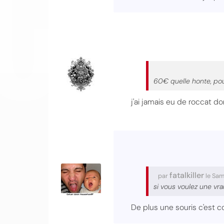
60€ quelle honte, pour
j'ai jamais eu de roccat do
fatalkiller
par
le Sam
si vous voulez une vra
De plus une souris c'est 