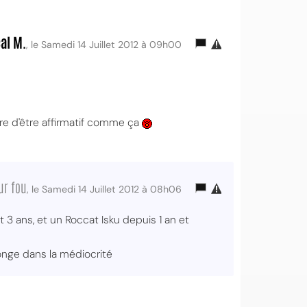
al M.
, le Samedi 14 Juillet 2012 à 09h00
re d'être affirmatif comme ça
ur fou
, le Samedi 14 Juillet 2012 à 08h06
 3 ans, et un Roccat Isku depuis 1 an et
longe dans la médiocrité