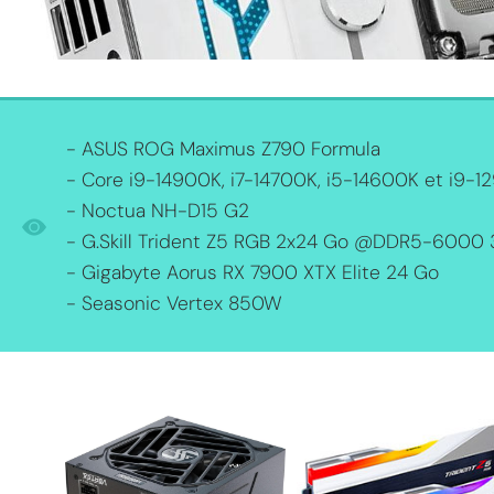
- ASUS ROG Maximus Z790 Formula
- Core i9-14900K, i7-14700K, i5-14600K et i9-
- Noctua NH-D15 G2
- G.Skill Trident Z5 RGB 2x24 Go @DDR5-6000
- Gigabyte Aorus RX 7900 XTX Elite 24 Go
- Seasonic Vertex 850W