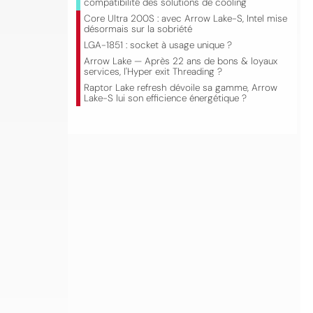
compatibilité des solutions de cooling
Core Ultra 200S : avec Arrow Lake-S, Intel mise
désormais sur la sobriété
LGA-1851 : socket à usage unique ?
Arrow Lake — Après 22 ans de bons & loyaux
services, l'Hyper exit Threading ?
Raptor Lake refresh dévoile sa gamme, Arrow
Lake-S lui son efficience énergétique ?