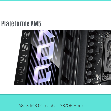
Plateforme AM5
- ASUS ROG Crosshair X870E Hero