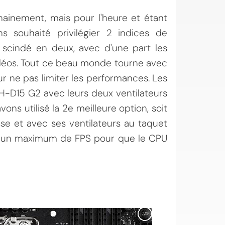
ainement, mais pour l'heure et étant
s souhaité privilégier 2 indices de
 scindé en deux, avec d'une part les
vidéos. Tout ce beau monde tourne avec
ne pas limiter les performances. Les
NH-D15 G2 avec leurs deux ventilateurs
vons utilisé la 2e meilleure option, soit
sse et avec ses ventilateurs au taquet
her un maximum de FPS pour que le CPU