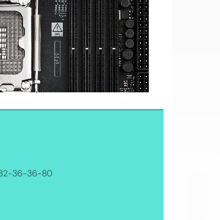
OI
 32-36-36-80