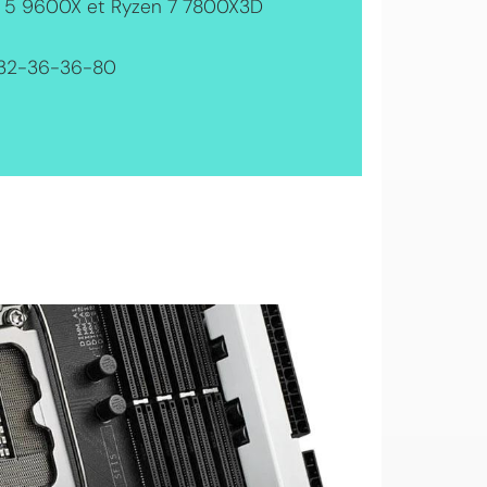
 5 9600X et Ryzen 7 7800X3D
 32-36-36-80