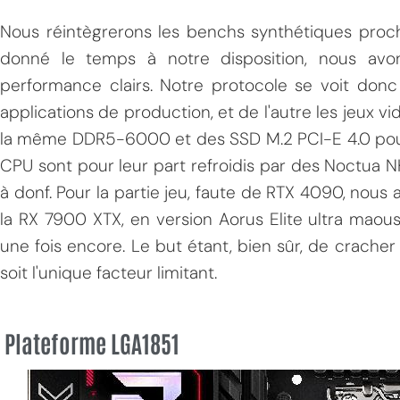
Nous réintègrerons les benchs synthétiques proch
donné le temps à notre disposition, nous avon
performance clairs. Notre protocole se voit donc
applications de production, et de l'autre les jeux 
la même DDR5-6000 et des SSD M.2 PCI-E 4.0 pour 
CPU sont pour leur part refroidis par des Noctua 
à donf. Pour la partie jeu, faute de RTX 4090, nous a
la RX 7900 XTX, en version Aorus Elite ultra maou
une fois encore. Le but étant, bien sûr, de crac
soit l'unique facteur limitant.
Plateforme LGA1851