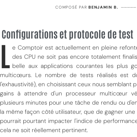
COMPOSÉ PAR
BENJAMIN B.
—————
Configurations et protocole de test
L
e Comptoir est actuellement en pleine refonte
des CPU ne soit pas encore totalement finalisé
belle aux applications courantes les plus 
multicœurs. Le nombre de tests réalisés est 
l'exhaustivité), en choisissant ceux nous semblant p
gains à attendre d'un processeur multicœur vé
plusieurs minutes pour une tâche de rendu ou d'e
la même façon côté utilisateur, que de gagner un
pourrait pourtant impacter l'indice de performance
cela ne soit réellement pertinent.