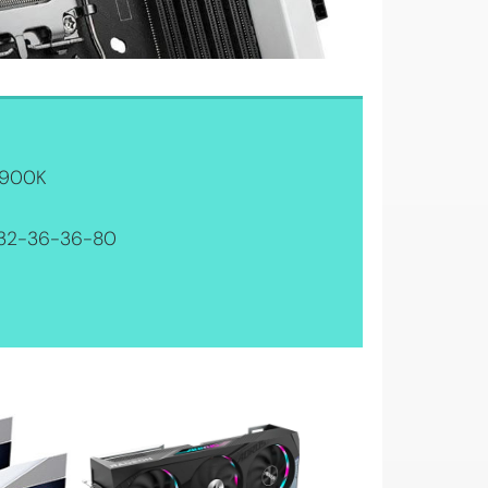
12900K
 32-36-36-80