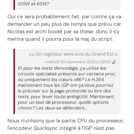
105W et 65W?
Oui ce sera probablement fait, par contre ça va
demander un peu plus de temps que prévu car
Nicolas est archi booké par sa thèse, donc il s'y
mettra quand il pourra pour la maj du script.
Un ragoteur sans avis du Grand Est
par
le
vendredi 30 septembre 2022 à 22h06
Et pour les tests d'encodage, ça utilise les
circuits spécialisé présents sur certains proc,
ou uniquement les cœurs x86? Le H.264,
maintenant tous les iGP ont ça.Vous pourriez
le préciser sur la page protocole ou lors des
tests, pour lever toute ambigüité. Maintenant,
pour un test de processeur, quelle options
choisir? Les deux se défendent...
Nous n'utilisons que la partie CPU du processeur,
l'encodeur Quicksync intégré à l'IGP n'est pas