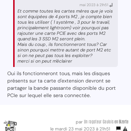
mai 2023 à 21h51
Et comme toutes les cartes mères que je vois
sont équipées de 4 ports M2 , je compte bien
tous les utiliser ( 1 système , 3 pour le travail,
principalement lightroom) voir pourquoi pas
rajouter une carte PCIE avec des ports M2
quand les 3 SSD M2 seront plein.
Mais du coup , ils fonctionneront tous? Car
sinon pourquoi mettre autant de port M2 etc
si on ne peut pas tous les exploiter?
merci si on peut m'éclairer
Oui ils fonctionneront tous, mais les disques
présents sur ta carte d'extension devront se
partager la bande passante disponible du port
PCIe sur lequel elle sera connectée.
Un ragoteur Gaulois
en Bizerte
par
le mardi 23 mai 2023 à 21h51