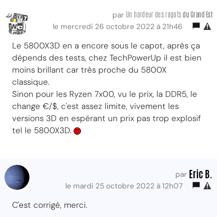
Un hardeur des ragots
du Grand Est
par
le mercredi 26 octobre 2022 à 21h46
Le 5800X3D en a encore sous le capot, après ça
dépends des tests, chez TechPowerUp il est bien
moins brillant car très proche du 5800X
classique.
Sinon pour les Ryzen 7x00, vu le prix, la DDR5, le
change €/$, c'est assez limite, vivement les
versions 3D en espérant un prix pas trop explosif
tel le 5800X3D.
Eric B.
par
le mardi 25 octobre 2022 à 12h07
C'est corrigé, merci.