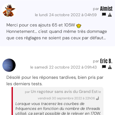
Almist
par
le lundi 24 octobre 2022 à 04h59
Merci pour ces ajouts 65 et 105W
Honnetement... c'est quand même très dommage
que ces réglages ne soient pas ceux par défaut...
Eric B.
par
le samedi 22 octobre 2022 à 09h43
Désolé pour les réponses tardives, bien pris par
les derniers tests.
Un ragoteur sans avis du Grand Est
par
le
vendredi 30 septembre 2022 à 22h06
Lorsque vous tracerez les courbes de
fréquences en fonction du nombre de threads
utilisé, ça serait possible de le relever en 170W,