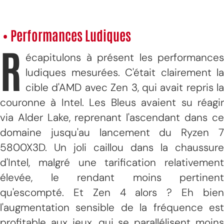
• Performances Ludiques
R
écapitulons à présent les performances
ludiques mesurées. C'était clairement la
cible d'AMD avec Zen 3, qui avait repris la
couronne à Intel. Les Bleus avaient su réagir
via Alder Lake, reprenant l'ascendant dans ce
domaine jusqu'au lancement du Ryzen 7
5800X3D. Un joli caillou dans la chaussure
d'Intel, malgré une tarification relativement
élevée, le rendant moins pertinent
qu'escompté. Et Zen 4 alors ? Eh bien
l'augmentation sensible de la fréquence est
profitable aux jeux, qui se parallélisent moins