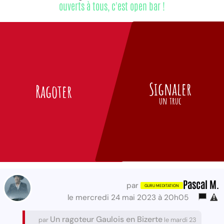
ouverts à tous, c'est open bar !
Signaler
Ragoter
un truc
Pascal M.
par
le mercredi 24 mai 2023 à 20h05
Un ragoteur Gaulois en Bizerte
par
le mardi 23