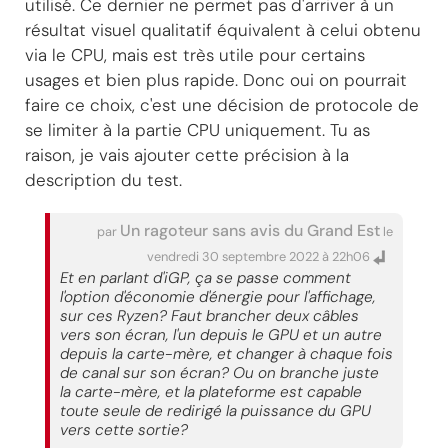
utilisé. Ce dernier ne permet pas d'arriver à un
résultat visuel qualitatif équivalent à celui obtenu
via le CPU, mais est très utile pour certains
usages et bien plus rapide. Donc oui on pourrait
faire ce choix, c'est une décision de protocole de
se limiter à la partie CPU uniquement. Tu as
raison, je vais ajouter cette précision à la
description du test.
Un ragoteur sans avis du Grand Est
par
le
vendredi 30 septembre 2022 à 22h06
Et en parlant d'iGP, ça se passe comment
l'option d'économie d'énergie pour l'affichage,
sur ces Ryzen? Faut brancher deux câbles
vers son écran, l'un depuis le GPU et un autre
depuis la carte-mère, et changer à chaque fois
de canal sur son écran? Ou on branche juste
la carte-mère, et la plateforme est capable
toute seule de redirigé la puissance du GPU
vers cette sortie?