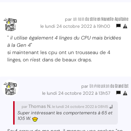
un nain
du strie
en Nouvelle-Aquitaine
par
le lundi 24 octobre 2022 à 19h00
"
il utilise également 4 linges du CPU mais bridées
à la Gen 4
"
si maintenant les cpu ont un trousseau de 4
linges, on n'est dans de beaux draps.
Un #vieuxkon
du Grand Est
par
le lundi 24 octobre 2022 à 13h57
Thomas N.
par
le lundi 24 octobre 2022 à 08h15
Super intéressant les comportements à 65 et
105 W.