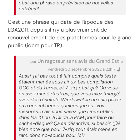
c'est une phrase en prévision de nouvelles
entrées?
C'est une phrase qui date de l'époque des
LGA2011, depuis il n'y a plus vraiment de
renouvellement de ces plateformes pour le grand
public (idem pour TR).
Un ragoteur sans avis du Grand Est
par
le
vendredi 30 septembre 2022 à 22h17
Aussi, j'ai pas tout à fait compris quels tests
étaient menés sous Linux. Les compilation
GCC et du kernel, et 7-zip, c'est ça? Ou vous
en avez mené d'autres, que vous avez "mergé"
avec des résultats Windows? Je ne sais pas si
ça a une influence quelconque sur vos
mesures, mais vous savez que Linux utilise
dans les 10 ou 20% de la RAM pour faire du
cache-disque? Ça se désactive, si besoin.(j'ai
bien noté que pour 7-zip, tout était mené en
ram, donc no-soucis pour ici).