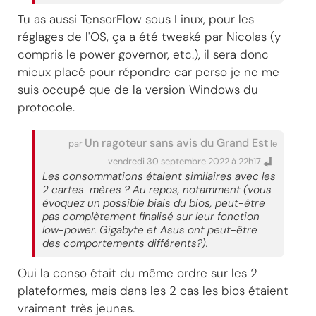
Tu as aussi TensorFlow sous Linux, pour les
réglages de l'OS, ça a été tweaké par Nicolas (y
compris le power governor, etc.), il sera donc
mieux placé pour répondre car perso je ne me
suis occupé que de la version Windows du
protocole.
Un ragoteur sans avis du Grand Est
par
le
vendredi 30 septembre 2022 à 22h17
Les consommations étaient similaires avec les
2 cartes-mères ? Au repos, notamment (vous
évoquez un possible biais du bios, peut-être
pas complètement finalisé sur leur fonction
low-power. Gigabyte et Asus ont peut-être
des comportements différents?).
Oui la conso était du même ordre sur les 2
plateformes, mais dans les 2 cas les bios étaient
vraiment très jeunes.