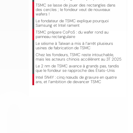
TSMC se lasse de jouer des rectangles dans
des cercles ; le fondeur veut de nouveaux
wafers !
Le fondateur de TSMC explique pourquoi
Samsung et Intel rament
TSMC prépare CoPoS : du wafer rond au
panneau rectangulaire
Le séisme à Taïwan a mis à l’arrêt plusieurs
usines de fabrication de TSMC
Chez les fondeurs, TSMC reste intouchable,
mais les acteurs chinois accélèrent au 3T 2025
CO
Le 2 nm de TSMC avance à grands pas, tandis
que le fondeur se rapproche des États-Unis
Intel 5N4Y : cinq nœuds de gravure en quatre
ans, et l’ambition de devancer TSMC