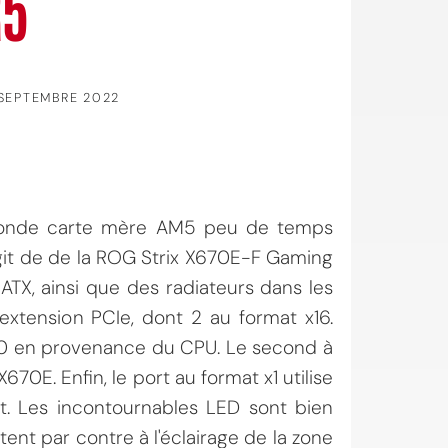
R5
SEPTEMBRE 2022
econde carte mère AM5 peu de temps
s'agit de de la ROG Strix X670E-F Gaming
 ATX, ainsi que des radiateurs dans les
tension PCIe, dont 2 au format x16.
 5.0 en provenance du CPU. Le second à
70E. Enfin, le port au format x1 utilise
t. Les incontournables LED sont bien
ent par contre à l'éclairage de la zone