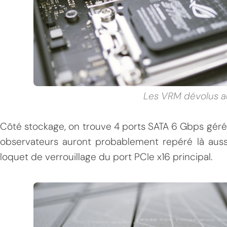
Les VRM dévolus 
Côté stockage, on trouve 4 ports SATA 6 Gbps gér
observateurs auront probablement repéré là aussi 
loquet de verrouillage du port PCIe x16 principal.