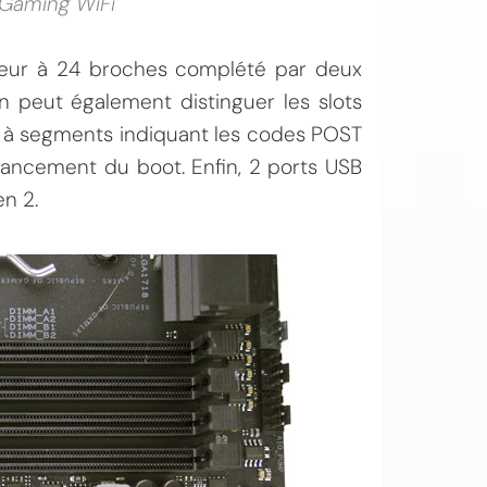
 Gaming WiFi
cteur à 24 broches complété par deux
n peut également distinguer les slots
r à segments indiquant les codes POST
avancement du boot. Enfin, 2 ports USB
n 2.