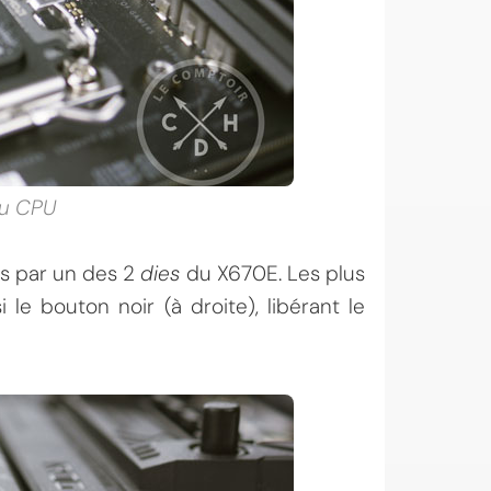
au CPU
és par un des 2
dies
du X670E. Les plus
le bouton noir (à droite), libérant le