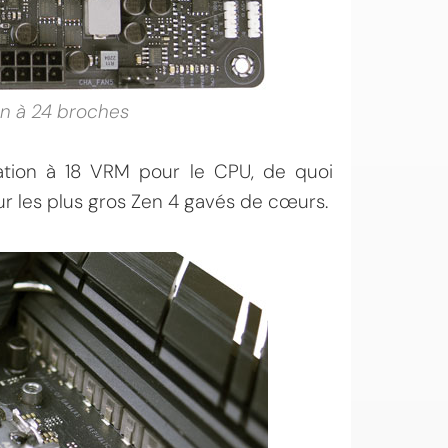
on à 24 broches
ation à 18 VRM pour le CPU, de quoi
our les plus gros Zen 4 gavés de cœurs.