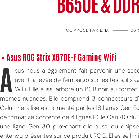
B650E & DD
COMPOSÉ PAR
E. B.
—————
26 
• Asus ROG Strix X670E-F Gaming WiFi
A
sus nous a également fait parvenir une s
avant la levée de l'embargo sur les tests, il 
WiFi. Elle aussi arbore un PCB noir au format
mêmes nuances. Elle comprend 3 connecteurs d'ex
Celui métallisé est alimenté par les 16 lignes Gen
ce format se contente de 4 lignes PCIe Gen 4.0 du X6
une ligne Gen 3.0 provenant elle aussi du chipse
entendu présentes sur ce produit ROG. Elles se limit