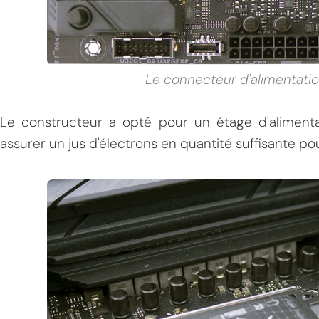
Le connecteur d'alimentati
Le constructeur a opté pour un étage d'aliment
assurer un jus d'électrons en quantité suffisante p