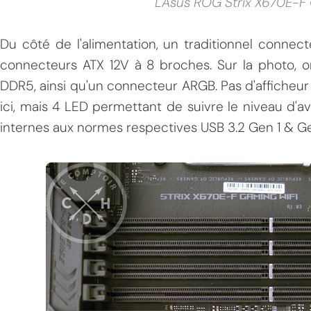
L'Asus ROG Strix X670E-F
Du côté de l'alimentation, un traditionnel conne
connecteurs ATX 12V à 8 broches. Sur la photo, o
DDR5, ainsi qu'un connecteur ARGB. Pas d'afficheu
ici, mais 4 LED permettant de suivre le niveau d'
internes aux normes respectives USB 3.2 Gen 1 & Ge