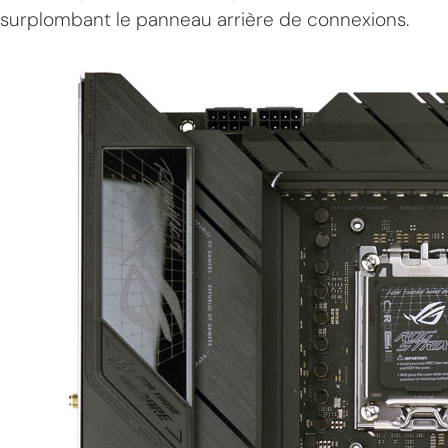
surplombant le panneau arrière de connexions.