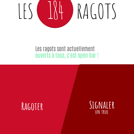
184
LES
RAGOTS
Les ragots sont actuellement
ouverts à tous, c'est open bar !
Signaler
Ragoter
un truc