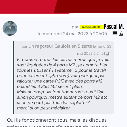
Pascal M.
par
le mercredi 24 mai 2023 à 20h05
Un ragoteur Gaulois en Bizerte
par
le mardi 23
mai 2023 à 21h51
Et comme toutes les cartes mères que je vois
sont équipées de 4 ports M2 , je compte bien
tous les utiliser ( 1 système , 3 pour le travail,
principalement lightroom) voir pourquoi pas
rajouter une carte PCIE avec des ports M2
quand les 3 SSD M2 seront plein.
Mais du coup , ils fonctionneront tous? Car
sinon pourquoi mettre autant de port M2 etc
si on ne peut pas tous les exploiter?
merci si on peut m'éclairer
Oui ils fonctionneront tous, mais les disques