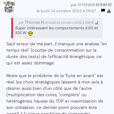
Un #vieuxkon
du Grand Est
par
le lundi 24 octobre 2022 à 13h57
Thomas N.
par
le lundi 24 octobre 2022 à 08h15
Super intéressant les comportements à 65 et
105 W.
Sauf erreur de ma part, il manque une analyse "en
temps réel" (courbe de consommation sur la
durée des tests) de l'efficacité énergétique, ce
qui est assez dommage.
Reste que le problème de la "fuite en avant" est
réel, les choix stratégiques laissent à mon avis à
désirer aussi bien d'un côté que de l'autre
(multiplication des cores, "complets" ou
hétérogènes, hausse du TDP et maximisation de
son utilisation, ce dernier point pouvant être
positif à l'unique condition de restreindre