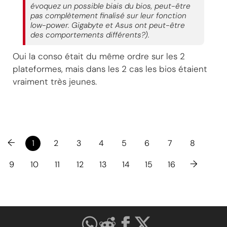
évoquez un possible biais du bios, peut-être
pas complètement finalisé sur leur fonction
low-power. Gigabyte et Asus ont peut-être
des comportements différents?).
Oui la conso était du même ordre sur les 2
plateformes, mais dans les 2 cas les bios étaient
vraiment très jeunes.
←
1
2
3
4
5
6
7
8
→
9
10
11
12
13
14
15
16