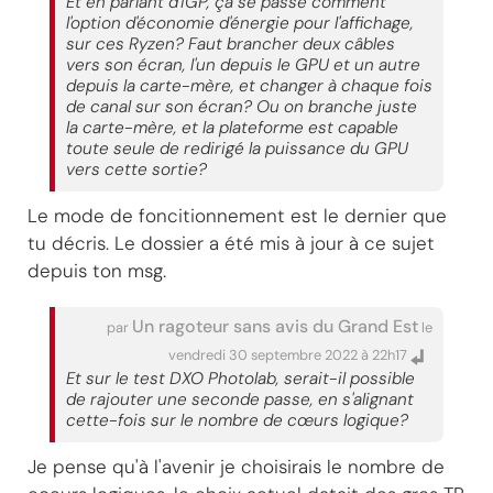
Et en parlant d'iGP, ça se passe comment
l'option d'économie d'énergie pour l'affichage,
sur ces Ryzen? Faut brancher deux câbles
vers son écran, l'un depuis le GPU et un autre
depuis la carte-mère, et changer à chaque fois
de canal sur son écran? Ou on branche juste
la carte-mère, et la plateforme est capable
toute seule de redirigé la puissance du GPU
vers cette sortie?
Le mode de foncitionnement est le dernier que
tu décris. Le dossier a été mis à jour à ce sujet
depuis ton msg.
Un ragoteur sans avis du Grand Est
par
le
vendredi 30 septembre 2022 à 22h17
Et sur le test DXO Photolab, serait-il possible
de rajouter une seconde passe, en s'alignant
cette-fois sur le nombre de cœurs logique?
Je pense qu'à l'avenir je choisirais le nombre de