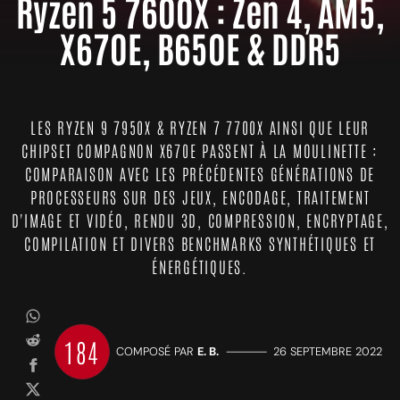
Ryzen 5 7600X : Zen 4, AM5,
X670E, B650E & DDR5
LES RYZEN 9 7950X & RYZEN 7 7700X AINSI QUE LEUR
CHIPSET COMPAGNON X670E PASSENT À LA MOULINETTE :
COMPARAISON AVEC LES PRÉCÉDENTES GÉNÉRATIONS DE
PROCESSEURS SUR DES JEUX, ENCODAGE, TRAITEMENT
D'IMAGE ET VIDÉO, RENDU 3D, COMPRESSION, ENCRYPTAGE,
COMPILATION ET DIVERS BENCHMARKS SYNTHÉTIQUES ET
ÉNERGÉTIQUES.
184
COMPOSÉ PAR
E. B.
—————
26 SEPTEMBRE 2022