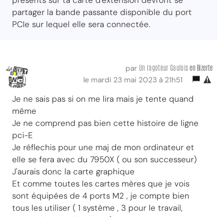
présents sur ta carte d'extension devront se
partager la bande passante disponible du port
PCIe sur lequel elle sera connectée.
Un ragoteur Gaulois
en Bizerte
par
le mardi 23 mai 2023 à 21h51
Je ne sais pas si on me lira mais je tente quand
même
Je ne comprend pas bien cette histoire de ligne
pci-E
Je réflechis pour une maj de mon ordinateur et
elle se fera avec du 7950X ( ou son successeur)
J'aurais donc la carte graphique
Et comme toutes les cartes mères que je vois
sont équipées de 4 ports M2 , je compte bien
tous les utiliser ( 1 système , 3 pour le travail,