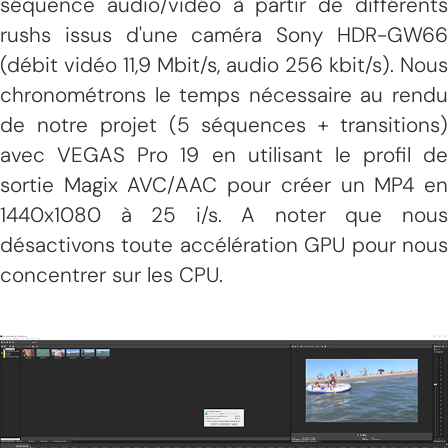
séquence audio/vidéo à partir de différents
rushs issus d'une caméra Sony HDR-GW66
(débit vidéo 11,9 Mbit/s, audio 256 kbit/s). Nous
chronométrons le temps nécessaire au rendu
de notre projet (5 séquences + transitions)
avec VEGAS Pro 19 en utilisant le profil de
sortie Magix AVC/AAC pour créer un MP4 en
1440x1080 à 25 i/s. A noter que nous
désactivons toute accélération GPU pour nous
concentrer sur les CPU.