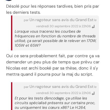
Désolé pour les réponses tardives, bien pris par
les derniers tests.
Un ragoteur sans avis du Grand Est
par
le
vendredi 30 septembre 2022 à 22h06
Lorsque vous tracerez les courbes de
fréquences en fonction du nombre de threads
utilisé, ça serait possible de le relever en 170W,
105W et 65W?
Oui ce sera probablement fait, par contre ça va
demander un peu plus de temps que prévu car
Nicolas est archi booké par sa thèse, donc il s'y
mettra quand il pourra pour la maj du script.
Un ragoteur sans avis du Grand Est
par
le
vendredi 30 septembre 2022 à 22h06
Et pour les tests d'encodage, ça utilise les
circuits spécialisé présents sur certains proc,
ou uniquement les cœurs x86? Le H.264,