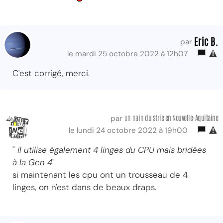
Eric B.
par
le mardi 25 octobre 2022 à 12h07
C'est corrigé, merci.
un nain
du strie
en Nouvelle-Aquitaine
par
le lundi 24 octobre 2022 à 19h00
"
il utilise également 4 linges du CPU mais bridées
à la Gen 4
"
si maintenant les cpu ont un trousseau de 4
linges, on n'est dans de beaux draps.