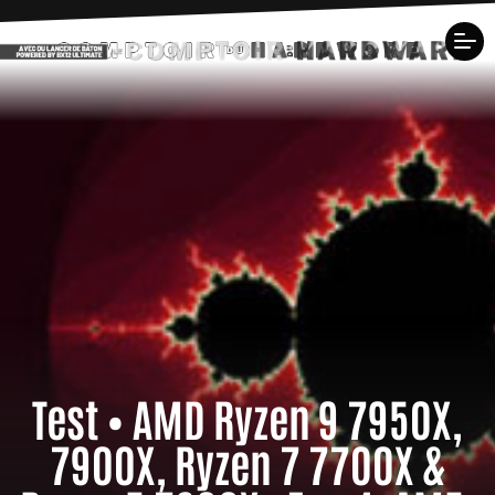
Test • AMD Ryzen 9 7950X,
7900X, Ryzen 7 7700X &