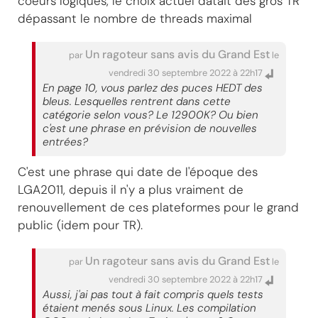
coeurs logiques, le choix actuel datait des gros TR
dépassant le nombre de threads maximal
Un ragoteur sans avis du Grand Est
par
le
vendredi 30 septembre 2022 à 22h17
En page 10, vous parlez des puces HEDT des
bleus. Lesquelles rentrent dans cette
catégorie selon vous? Le 12900K? Ou bien
c'est une phrase en prévision de nouvelles
entrées?
C'est une phrase qui date de l'époque des
LGA2011, depuis il n'y a plus vraiment de
renouvellement de ces plateformes pour le grand
public (idem pour TR).
Un ragoteur sans avis du Grand Est
par
le
vendredi 30 septembre 2022 à 22h17
Aussi, j'ai pas tout à fait compris quels tests
étaient menés sous Linux. Les compilation