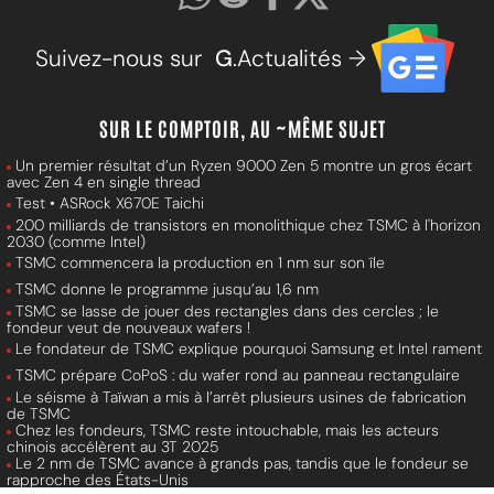
Suivez-nous sur
G
.Actualités →
SUR LE COMPTOIR, AU ~MÊME SUJET
Un premier résultat d’un Ryzen 9000 Zen 5 montre un gros écart
avec Zen 4 en single thread
Test • ASRock X670E Taichi
200 milliards de transistors en monolithique chez TSMC à l'horizon
2030 (comme Intel)
TSMC commencera la production en 1 nm sur son île
TSMC donne le programme jusqu’au 1,6 nm
TSMC se lasse de jouer des rectangles dans des cercles ; le
fondeur veut de nouveaux wafers !
Le fondateur de TSMC explique pourquoi Samsung et Intel rament
TSMC prépare CoPoS : du wafer rond au panneau rectangulaire
Le séisme à Taïwan a mis à l’arrêt plusieurs usines de fabrication
de TSMC
Chez les fondeurs, TSMC reste intouchable, mais les acteurs
chinois accélèrent au 3T 2025
Le 2 nm de TSMC avance à grands pas, tandis que le fondeur se
rapproche des États-Unis