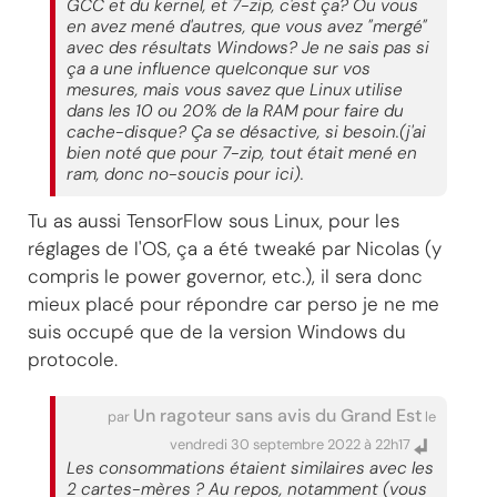
GCC et du kernel, et 7-zip, c'est ça? Ou vous
en avez mené d'autres, que vous avez "mergé"
avec des résultats Windows? Je ne sais pas si
ça a une influence quelconque sur vos
mesures, mais vous savez que Linux utilise
dans les 10 ou 20% de la RAM pour faire du
cache-disque? Ça se désactive, si besoin.(j'ai
bien noté que pour 7-zip, tout était mené en
ram, donc no-soucis pour ici).
Tu as aussi TensorFlow sous Linux, pour les
réglages de l'OS, ça a été tweaké par Nicolas (y
compris le power governor, etc.), il sera donc
mieux placé pour répondre car perso je ne me
suis occupé que de la version Windows du
protocole.
Un ragoteur sans avis du Grand Est
par
le
vendredi 30 septembre 2022 à 22h17
Les consommations étaient similaires avec les
2 cartes-mères ? Au repos, notamment (vous