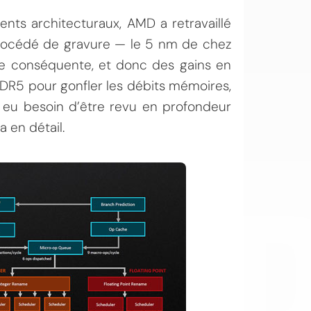
ents architecturaux, AMD a retravaillé
procédé de gravure — le 5 nm de chez
 conséquente, et donc des gains en
DDR5 pour gonfler les débits mémoires,
eu besoin d’être revu en profondeur
 en détail.
OI