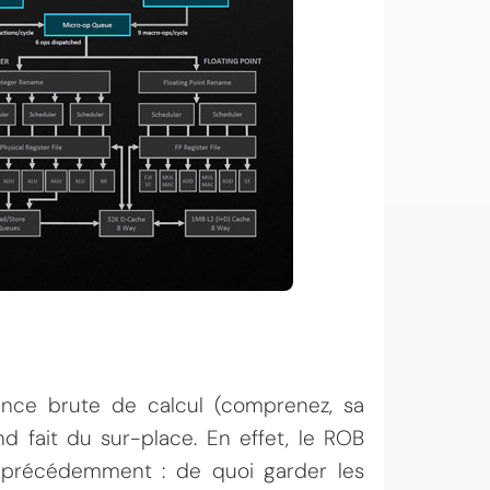
ance brute de calcul (comprenez, sa
d fait du sur-place. En effet, le ROB
6 précédemment : de quoi garder les