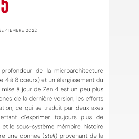
R5
SEPTEMBRE 2022
 profondeur de la microarchitecture
de 4 à 8 cœurs) et un élargissement du
la mise à jour de Zen 4 est un peu plus
es de la dernière version, les efforts
ation, ce qui se traduit par deux axes
ttant d’exprimer toujours plus de
, et le sous-système mémoire, histoire
dre une donnée (
stall
) provenant de la