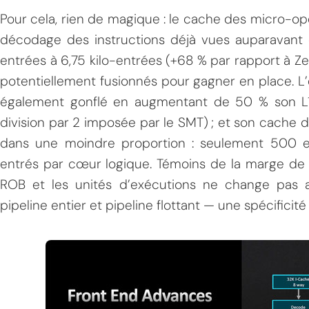
Pour cela, rien de magique : le cache des micro-op
décodage des instructions déjà vues auparavant 
entrées à 6,75 kilo-entrées (+68 % par rapport à Ze
potentiellement fusionnés pour gagner en place. L
également gonflé en augmentant de 50 % son L1 
division par 2 imposée par le SMT) ; et son cache
dans une moindre proportion : seulement 500 e
entrés par cœur logique. Témoins de la marge de p
ROB et les unités d’exécutions ne change pas 
pipeline entier et pipeline flottant — une spécificité