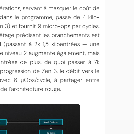
érations, servant à masquer le coût de
dans le programme, passe de 4 kilo-
n 3) et fournit 9 micro-ops par cycles,
’étage prédisant les branchements est
(passant à 2x 1,5 kiloentrées — une
 de niveau 2 augmente également, mais
ntrées de plus, de quoi passer à 7k
rogression de Zen 3, le débit vers le
avec 6 µOps/cycle, à partager entre
 de l’architecture rouge.