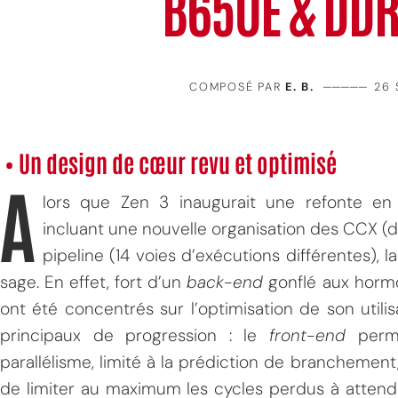
B650E & DD
COMPOSÉ PAR
E. B.
—————
26 
• Un design de cœur revu et optimisé
A
lors que Zen 3 inaugurait une refonte en
incluant une nouvelle organisation des CCX (
pipeline (14 voies d’exécutions différentes), 
sage. En effet, fort d’un
back-end
gonflé aux hormon
ont été concentrés sur l’optimisation de son utilis
principaux de progression : le
front-end
perme
parallélisme, limité à la prédiction de branchement
de limiter au maximum les cycles perdus à atten