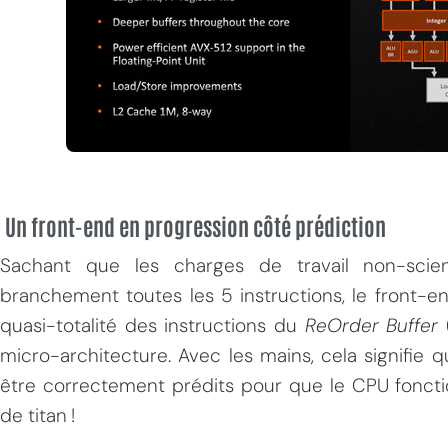
Un front-end en progression côté prédiction
Sachant que les charges de travail non-scie
branchement toutes les 5 instructions, le front-e
quasi-totalité des instructions du
ReOrder Buffer
micro-architecture. Avec les mains, cela signifi
être correctement prédits pour que le CPU fonctio
de titan !