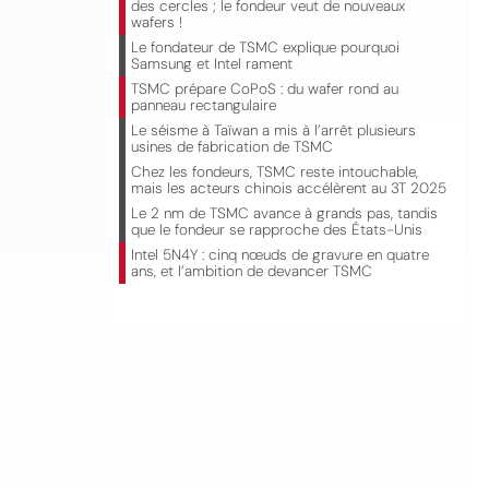
des cercles ; le fondeur veut de nouveaux
wafers !
Le fondateur de TSMC explique pourquoi
Samsung et Intel rament
TSMC prépare CoPoS : du wafer rond au
panneau rectangulaire
Le séisme à Taïwan a mis à l’arrêt plusieurs
usines de fabrication de TSMC
Chez les fondeurs, TSMC reste intouchable,
mais les acteurs chinois accélèrent au 3T 2025
Le 2 nm de TSMC avance à grands pas, tandis
CO
que le fondeur se rapproche des États-Unis
Intel 5N4Y : cinq nœuds de gravure en quatre
ans, et l’ambition de devancer TSMC