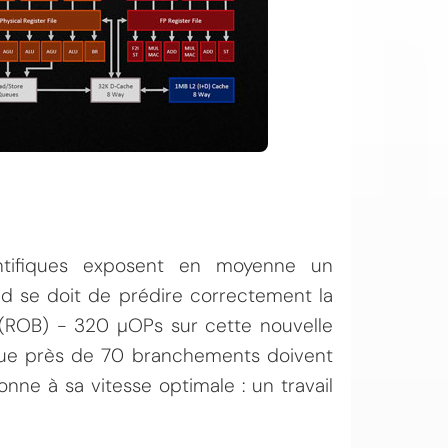
ntifiques exposent en moyenne un
nd se doit de prédire correctement la
(ROB) - 320 µOPs sur cette nouvelle
e que près de 70 branchements doivent
nne à sa vitesse optimale : un travail