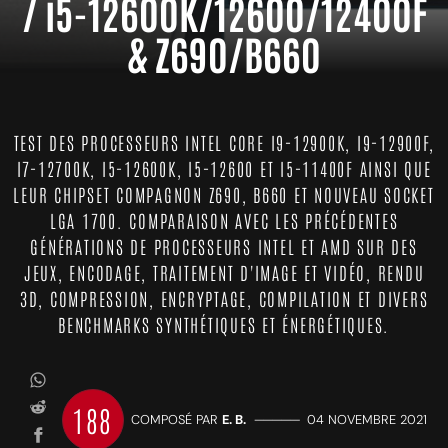
/ i5-12600K/12600/12400F
& Z690/B660
TEST DES PROCESSEURS INTEL CORE I9-12900K, I9-12900F,
I7-12700K, I5-12600K, I5-12600 ET I5-11400F AINSI QUE
LEUR CHIPSET COMPAGNON Z690, B660 ET NOUVEAU SOCKET
LGA 1700. COMPARAISON AVEC LES PRÉCÉDENTES
GÉNÉRATIONS DE PROCESSEURS INTEL ET AMD SUR DES
JEUX, ENCODAGE, TRAITEMENT D'IMAGE ET VIDÉO, RENDU
3D, COMPRESSION, ENCRYPTAGE, COMPILATION ET DIVERS
BENCHMARKS SYNTHÉTIQUES ET ÉNERGÉTIQUES.
188
COMPOSÉ PAR
E. B.
—————
04 NOVEMBRE 2021