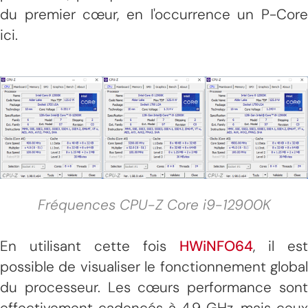
du premier cœur, en l'occurrence un P-Core
ici.
Fréquences CPU-Z Core i9-12900K
En utilisant cette fois
HWiNFO64
, il est
possible de visualiser le fonctionnement global
du processeur. Les cœurs performance sont
effectivement cadencés à 4,9 GHz, mais ceux