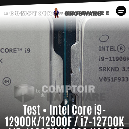
Test • Intel Core i9-
12900K/12900F / i7-12700K