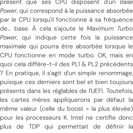
présent que ses CPU disposent d'un
Base
Power
, qui correspond à la puissance absorbée
par le CPU lorsqu'il fonctionne à sa fréquence
de... base. À cela s'ajoute le
Maximum Turb
Power
, qui indique cette fois la puissance
maximale qui pourra être absorbée lorsque le
CPU fonctionne en mode turbo. OK, mais en
quoi cela diffère-t-il des PL1 & PL2 précédents
? En pratique, il s'agit d'un simple renommage,
puisque ces derniers sont bel et bien toujours
présents dans les réglables de l'UEFI. Toutefois,
les cartes mères appliquerons par défaut la
même valeur (celle du boost = la plus élevée)
pour les processeurs K. Intel ne certifie donc
plus de TDP qui permettait de définir la