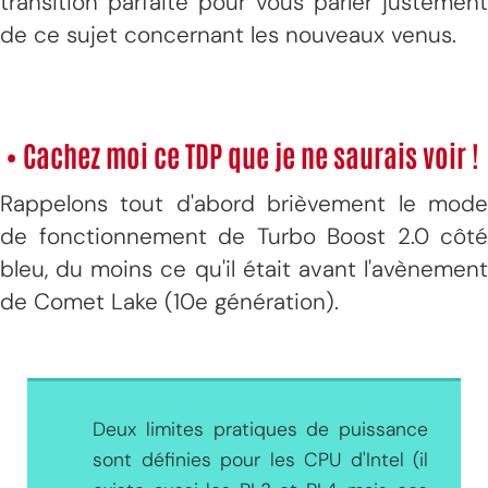
transition parfaite pour vous parler justement
de ce sujet concernant les nouveaux venus.
• Cachez moi ce TDP que je ne saurais voir !
Rappelons tout d'abord brièvement le mode
de fonctionnement de Turbo Boost 2.0 côté
bleu, du moins ce qu'il était avant l'avènement
de Comet Lake (10e génération).
Deux limites pratiques de puissance
sont définies pour les CPU d'Intel (il