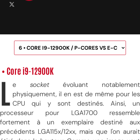
• Core i9-12900K
L
e
socket
évoluant notablemen
physiquement, il en est de même pour les
CPU qui y sont destinés. Ainsi, un
processeur pour LGA1700 ressemble
fortement à un exemplaire destiné aux
précédents LGA115x/12xx, mais que l'on aurait