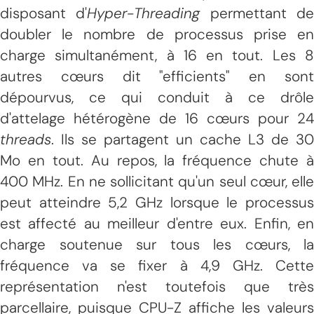
disposant d'
Hyper-Threading
permettant d
doubler le nombre de processus prise en
charge simultanément, à 16 en tout. Les 8
autres cœurs dit "efficients" en sont
dépourvus, ce qui conduit à ce drôle
d'attelage hétérogène de 16 cœurs pour 24
threads
. Ils se partagent un cache L3 de 30
Mo en tout. Au repos, la fréquence chute à
400 MHz. En ne sollicitant qu'un seul cœur, elle
peut atteindre 5,2 GHz lorsque le processus
est affecté au meilleur d'entre eux. Enfin, en
charge soutenue sur tous les cœurs, la
fréquence va se fixer à 4,9 GHz. Cette
représentation n'est toutefois que très
parcellaire, puisque CPU-Z affiche les valeurs