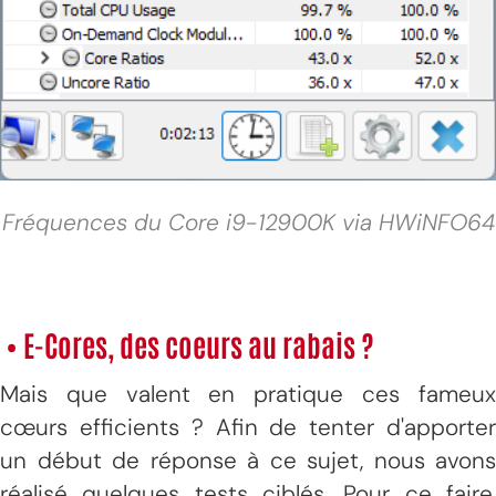
Fréquences du Core i9-12900K via HWiNFO64
• E-Cores, des coeurs au rabais ?
Mais que valent en pratique ces fameux
cœurs efficients ? Afin de tenter d'apporter
un début de réponse à ce sujet, nous avons
réalisé quelques tests ciblés. Pour ce faire,