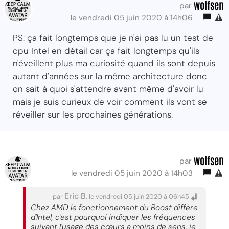
wolfsen
par
le vendredi 05 juin 2020 à 14h06
PS: ça fait longtemps que je n'ai pas lu un test de
cpu Intel en détail car ça fait longtemps qu'ils
n'éveillent plus ma curiosité quand ils sont depuis
autant d'années sur la même architecture donc
on sait à quoi s'attendre avant même d'avoir lu
mais je suis curieux de voir comment ils vont se
réveiller sur les prochaines générations.
wolfsen
par
le vendredi 05 juin 2020 à 14h03
Eric B.
par
le vendredi 05 juin 2020 à 06h45
Chez AMD le fonctionnement du Boost diffère
d'Intel, c'est pourquoi indiquer les fréquences
suivant l'usage des cœurs a moins de sens, je