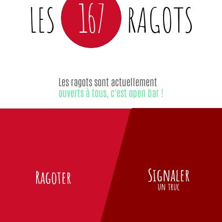
167
LES
RAGOTS
Les ragots sont actuellement
ouverts à tous, c'est open bar !
Signaler
Ragoter
un truc