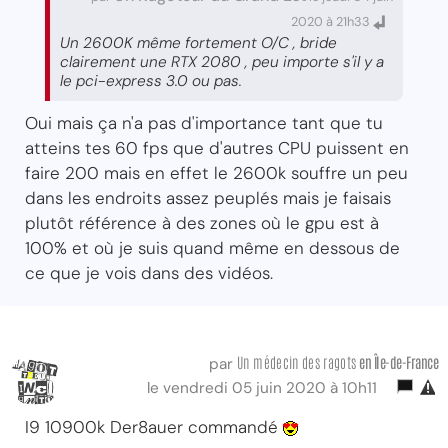
2020 à 21h33
Un 2600K même fortement O/C , bride
clairement une RTX 2080 , peu importe s'il y a
le pci-express 3.0 ou pas.
Oui mais ça n'a pas d'importance tant que tu
atteins tes 60 fps que d'autres CPU puissent en
faire 200 mais en effet le 2600k souffre un peu
dans les endroits assez peuplés mais je faisais
plutôt référence à des zones où le gpu est à
100% et où je suis quand même en dessous de
ce que je vois dans des vidéos.
Un médecin des ragots
en Île-de-France
par
le vendredi 05 juin 2020 à 10h11
I9 10900k Der8auer commandé