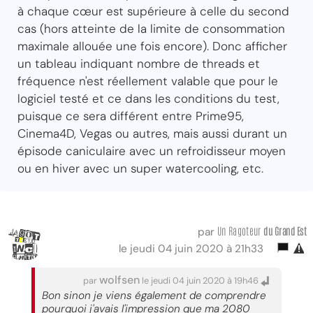
à chaque cœur est supérieure à celle du second
cas (hors atteinte de la limite de consommation
maximale allouée une fois encore). Donc afficher
un tableau indiquant nombre de threads et
fréquence n'est réellement valable que pour le
logiciel testé et ce dans les conditions du test,
puisque ce sera différent entre Prime95,
Cinema4D, Vegas ou autres, mais aussi durant un
épisode caniculaire avec un refroidisseur moyen
ou en hiver avec un super watercooling, etc.
Un Ragoteur
du Grand Est
par
le jeudi 04 juin 2020 à 21h33
wolfsen
par
le jeudi 04 juin 2020 à 19h46
Bon sinon je viens également de comprendre
pourquoi j'avais l'impression que ma 2080