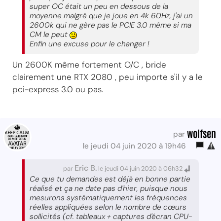
super OC était un peu en dessous de la
moyenne malgré que je joue en 4k 60Hz, j'ai un
2600k qui ne gère pas le PCIE 3.0 même si ma
CM le peut
Enfin une excuse pour le changer !
Un 2600K même fortement O/C , bride
clairement une RTX 2080 , peu importe s'il y a le
pci-express 3.0 ou pas.
wolfsen
par
le jeudi 04 juin 2020 à 19h46
Eric B.
par
le jeudi 04 juin 2020 à 06h32
Ce que tu demandes est déjà en bonne partie
réalisé et ça ne date pas d'hier, puisque nous
mesurons systématiquement les fréquences
réelles appliquées selon le nombre de cœurs
sollicités (cf. tableaux + captures d'écran CPU-