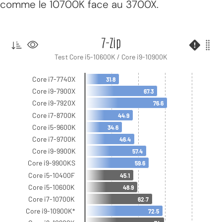
comme le 10700K face au 3700X.