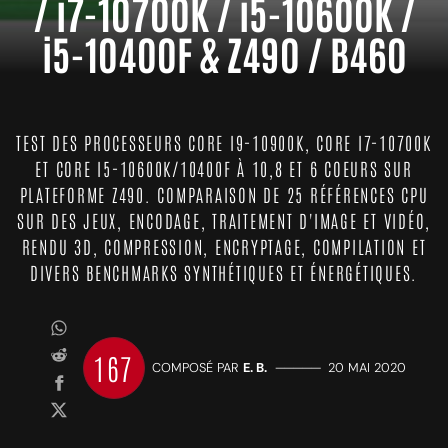
/ i7-10700K / i5-10600K /
i5-10400F & Z490 / B460
TEST DES PROCESSEURS CORE I9-10900K, CORE I7-10700K
ET CORE I5-10600K/10400F À 10,8 ET 6 COEURS SUR
PLATEFORME Z490. COMPARAISON DE 25 RÉFÉRENCES CPU
SUR DES JEUX, ENCODAGE, TRAITEMENT D'IMAGE ET VIDÉO,
RENDU 3D, COMPRESSION, ENCRYPTAGE, COMPILATION ET
DIVERS BENCHMARKS SYNTHÉTIQUES ET ÉNERGÉTIQUES.
167
COMPOSÉ PAR
E. B.
—————
20 MAI 2020