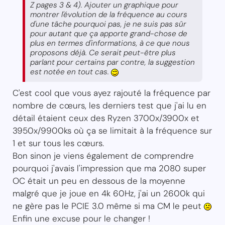
Z pages 3 & 4). Ajouter un graphique pour
montrer l'évolution de la fréquence au cours
d'une tâche pourquoi pas, je ne suis pas sûr
pour autant que ça apporte grand-chose de
plus en termes d'informations, à ce que nous
proposons déjà. Ce serait peut-être plus
parlant pour certains par contre, la suggestion
est notée en tout cas.
C'est cool que vous ayez rajouté la fréquence par
nombre de cœurs, les derniers test que j'ai lu en
détail étaient ceux des Ryzen 3700x/3900x et
3950x/9900ks où ça se limitait à la fréquence sur
1 et sur tous les cœurs.
Bon sinon je viens également de comprendre
pourquoi j'avais l'impression que ma 2080 super
OC était un peu en dessous de la moyenne
malgré que je joue en 4k 60Hz, j'ai un 2600k qui
ne gère pas le PCIE 3.0 même si ma CM le peut
Enfin une excuse pour le changer !