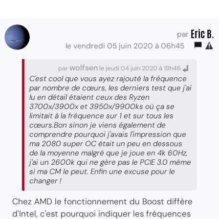
Eric B.
par
le vendredi 05 juin 2020 à 06h45
wolfsen
par
le jeudi 04 juin 2020 à 19h46
C'est cool que vous ayez rajouté la fréquence
par nombre de cœurs, les derniers test que j'ai
lu en détail étaient ceux des Ryzen
3700x/3900x et 3950x/9900ks où ça se
limitait à la fréquence sur 1 et sur tous les
cœurs.Bon sinon je viens également de
comprendre pourquoi j'avais l'impression que
ma 2080 super OC était un peu en dessous
de la moyenne malgré que je joue en 4k 60Hz,
j'ai un 2600k qui ne gère pas le PCIE 3.0 même
si ma CM le peut. Enfin une excuse pour le
changer !
Chez AMD le fonctionnement du Boost diffère
d'Intel, c'est pourquoi indiquer les fréquences