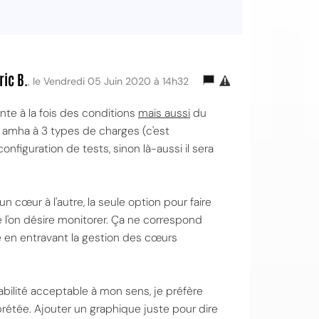
ric B.
, le Vendredi 05 Juin 2020 à 14h32
ante à la fois des conditions
mais aussi
du
r amha à 3 types de charges (c'est
configuration de tests, sinon là-aussi il sera
n cœur à l'autre, la seule option pour faire
 que l'on désire monitorer. Ça ne correspond
 en entravant la gestion des cœurs
tabilité acceptable à mon sens, je préfère
prétée. Ajouter un graphique juste pour dire