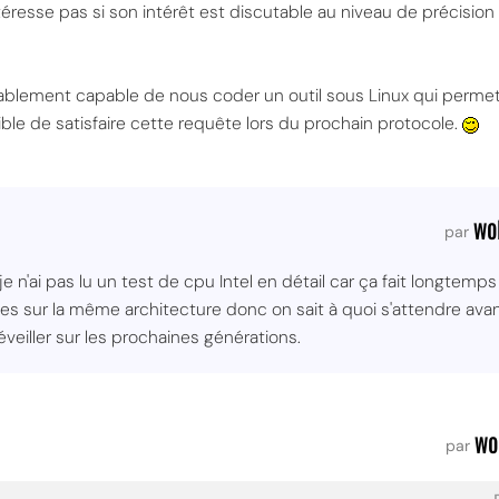
m'intéresse pas si son intérêt est discutable au niveau de préc
bablement capable de nous coder un outil sous Linux qui permett
sible de satisfaire cette requête lors du prochain protocole.
wo
par
e n'ai pas lu un test de cpu Intel en détail car ça fait longtemps 
s sur la même architecture donc on sait à quoi s'attendre avan
éveiller sur les prochaines générations.
wo
par