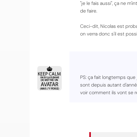
"je le fais aussi", ça ne 
de faire.
Ceci-dit, Nicolas est pro
on verra donc s'il est pos
PS: ça fait longtemps que j
sont depuis autant d'année
voir comment ils vont se r