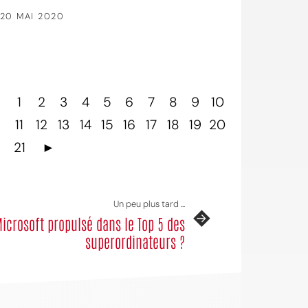
20 MAI 2020
1
2
3
4
5
6
7
8
9
10
11
12
13
14
15
16
17
18
19
20
21
►
Un peu plus tard ...
icrosoft propulsé dans le Top 5 des
superordinateurs ?