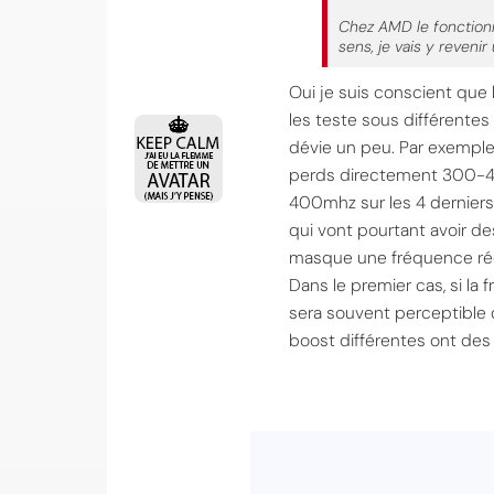
Chez AMD le fonctionn
sens, je vais y revenir
Oui je suis conscient que 
les teste sous différentes 
dévie un peu. Par exemple 
perds directement 300-40
400mhz sur les 4 derniers c
qui vont pourtant avoir de
masque une fréquence réell
Dans le premier cas, si la
sera souvent perceptible d
boost différentes ont des