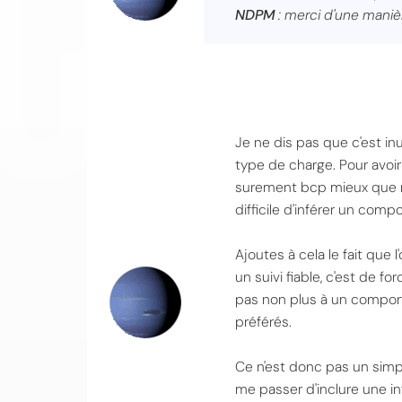
NDPM
: merci d'une maniè
Je ne dis pas que c'est inu
type de charge. Pour avoi
surement bcp mieux que ri
difficile d'inférer un com
Ajoutes à cela le fait que
un suivi fiable, c'est de fo
pas non plus à un comport
préférés.
Ce n'est donc pas un simpl
me passer d'inclure une in