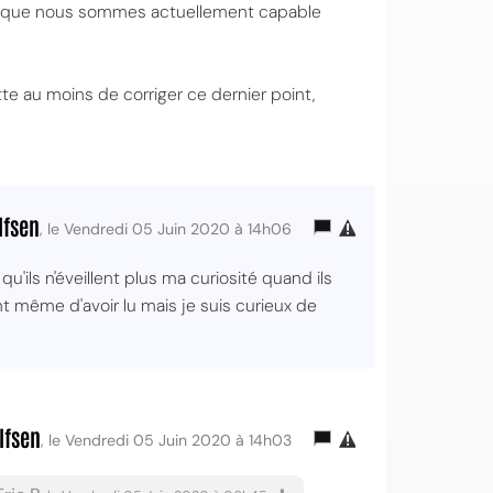
ision que nous sommes actuellement capable
e au moins de corriger ce dernier point,
lfsen
, le Vendredi 05 Juin 2020 à 14h06
qu'ils n'éveillent plus ma curiosité quand ils
t même d'avoir lu mais je suis curieux de
lfsen
, le Vendredi 05 Juin 2020 à 14h03