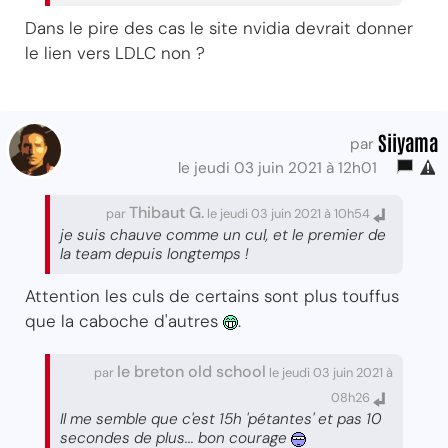
Dans le pire des cas le site nvidia devrait donner
le lien vers LDLC non ?
Siiyama
par
le jeudi 03 juin 2021 à 12h01
Thibaut G.
par
le jeudi 03 juin 2021 à 10h54
je suis chauve comme un cul, et le premier de
la team depuis longtemps !
Attention les culs de certains sont plus touffus
que la caboche d'autres
.
le breton old school
par
le jeudi 03 juin 2021 à
08h26
Il me semble que c'est 15h 'pétantes' et pas 10
secondes de plus... bon courage