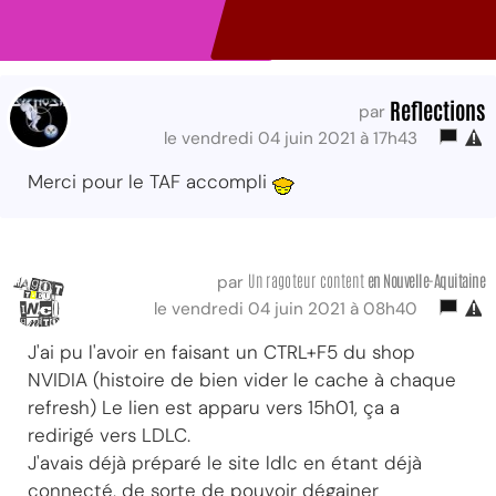
Reflections
par
le vendredi 04 juin 2021 à 17h43
Merci pour le TAF accompli
Un ragoteur content
en Nouvelle-Aquitaine
par
le vendredi 04 juin 2021 à 08h40
J'ai pu l'avoir en faisant un CTRL+F5 du shop
NVIDIA (histoire de bien vider le cache à chaque
refresh) Le lien est apparu vers 15h01, ça a
redirigé vers LDLC.
J'avais déjà préparé le site ldlc en étant déjà
connecté, de sorte de pouvoir dégainer