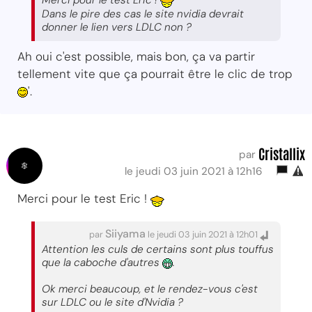
Merci pour le test Eric !
Dans le pire des cas le site nvidia devrait
donner le lien vers LDLC non ?
Ah oui c'est possible, mais bon, ça va partir
tellement vite que ça pourrait être le clic de trop
'.
Cristallix
par
le jeudi 03 juin 2021 à 12h16
Merci pour le test Eric !
Siiyama
par
le jeudi 03 juin 2021 à 12h01
Attention les culs de certains sont plus touffus
que la caboche d'autres
.
Ok merci beaucoup, et le rendez-vous c'est
sur LDLC ou le site d'Nvidia ?