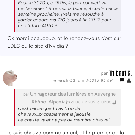
Pour la 3070ti, à 290w, la perf par watt va
certainement être moins bonne, à confirmer la
semaine prochaine, j'vais me résoudre à
garder encore ma 770 jusqu'à fin 2022 pour
une future 4070 ?
Ok merci beaucoup, et le rendez-vous c'est sur
LDLC ou le site d'Nvidia ?
Thibaut G.
par
le jeudi 03 juin 2021 à 10h54
Un ragoteur des lumières en Auvergne-
par
Rhône-Alpes
le jeudi 03 juin 2021 à 10h05
C'est parce que tu as trop de
cheveux...probablement la jalousie.
Le chaste valet n'a pas de membre chauve!
je suis chauve comme un cul, et le premier de la