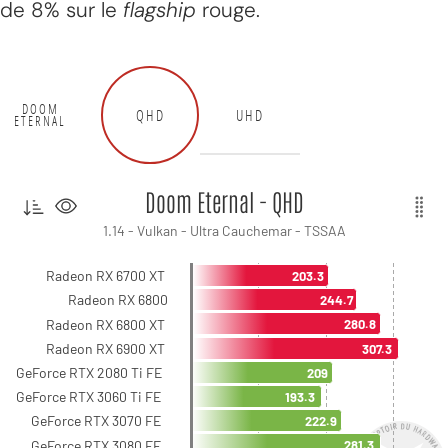
de 8% sur le
flagship
rouge.