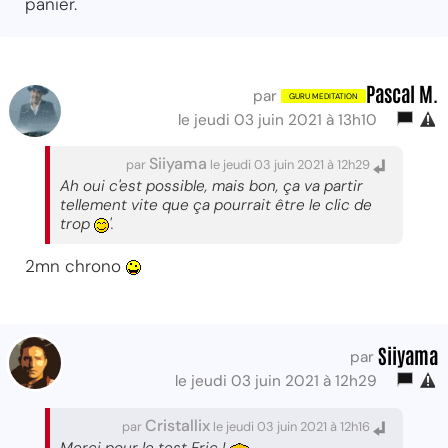
panier.
Pascal M.
par
le jeudi 03 juin 2021 à 13h10
Siiyama
par
le jeudi 03 juin 2021 à 12h29
Ah oui c'est possible, mais bon, ça va partir
tellement vite que ça pourrait être le clic de
trop
'.
2mn chrono
Siiyama
par
le jeudi 03 juin 2021 à 12h29
Cristallix
par
le jeudi 03 juin 2021 à 12h16