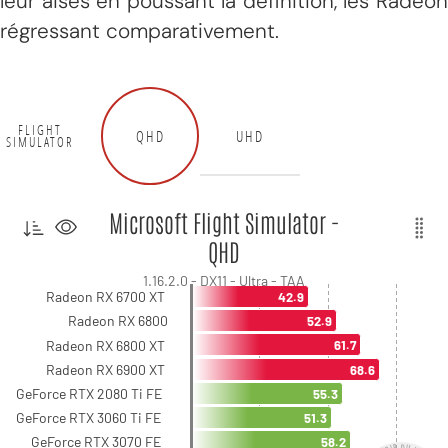
leur aises en poussant la définition, les Radeon
régressant comparativement.