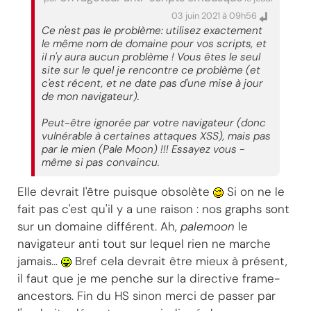
03 juin 2021 à 09h56
Ce n'est pas le problème: utilisez exactement
le même nom de domaine pour vos scripts, et
il n'y aura aucun problème ! Vous êtes le seul
site sur le quel je rencontre ce problème (et
c'est récent, et ne date pas d'une mise à jour
de mon navigateur).
Peut-être ignorée par votre navigateur (donc
vulnérable à certaines attaques XSS), mais pas
par le mien (Pale Moon) !!! Essayez vous -
même si pas convaincu.
Elle devrait l'être puisque obsolète
Si on ne le
fait pas c'est qu'il y a une raison : nos graphs sont
sur un domaine différent. Ah,
palemoon
le
navigateur anti tout sur lequel rien ne marche
jamais...
Bref cela devrait être mieux à présent,
il faut que je me penche sur la directive frame-
ancestors. Fin du HS sinon merci de passer par