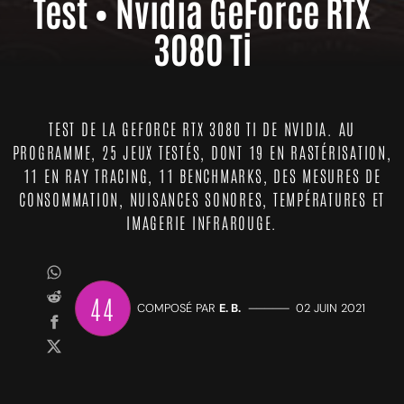
Test • Nvidia GeForce RTX
3080 Ti
TEST DE LA GEFORCE RTX 3080 TI DE NVIDIA. AU
PROGRAMME, 25 JEUX TESTÉS, DONT 19 EN RASTÉRISATION,
11 EN RAY TRACING, 11 BENCHMARKS, DES MESURES DE
CONSOMMATION, NUISANCES SONORES, TEMPÉRATURES ET
IMAGERIE INFRAROUGE.
44
COMPOSÉ PAR
E. B.
—————
02 JUIN 2021