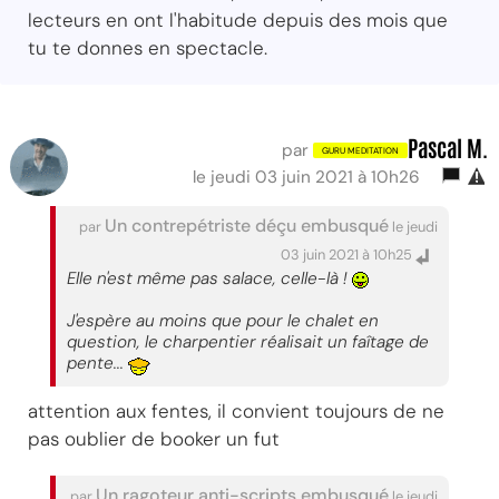
lecteurs en ont l'habitude depuis des mois que
tu te donnes en spectacle.
Pascal M.
par
le jeudi 03 juin 2021 à 10h26
Un contrepétriste déçu embusqué
par
le jeudi
03 juin 2021 à 10h25
Elle n'est même pas salace, celle-là !
J'espère au moins que pour le chalet en
question, le charpentier réalisait un faîtage de
pente...
attention aux fentes, il convient toujours de ne
pas oublier de booker un fut
Un ragoteur anti-scripts embusqué
par
le jeudi