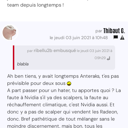
team depuis longtemps !
Thibaut G.
par
le jeudi 03 juin 2021 à 10h48
ribellu2b embusqué
par
le jeudi 03 juin 2021 à
09h29
blabla
Ah ben tiens, y avait longtemps Anteraks, t'es pas
prévisible pour deux sous
A part passer pour un hater, tu apportes quoi ? La
faute à Nvidia s'il ya des scalpers, la faute au
réchauffement climatique, c'est Nvidia aussi. Et
donc y a pas de scalper qui vendent les Radeon,
donc. Bref pathétique de tout mélanger sans le
moindre discernement, mais bon, tous les