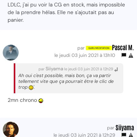
LDLC, j'ai pu voir la CG en stock, mais impossible
de la prendre hélas. Elle ne s'ajoutait pas au
panier.
Pascal M.
par
le jeudi 03 juin 2021 à 13h10
Siiyama
par
le jeudi 03 juin 2021 à 12h29
Ah oui c'est possible, mais bon, ça va partir
tellement vite que ça pourrait être le clic de
trop
'.
2mn chrono
Siiyama
par
le jeudi 03 juin 2021 à 12h29