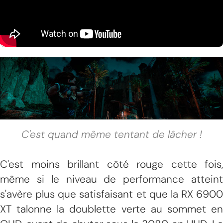
C'est quand même tentant de lâcher !
C'est moins brillant côté rouge cette fois,
même si le niveau de performance atteint
s'avère plus que satisfaisant et que la RX 6900
XT talonne la doublette verte au sommet en