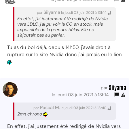
Siiyama
par
le jeudi 03 juin 2021 à 13h14
En effet, j'ai justement été redirigé de Nvidia
vers LDLC, j'ai pu voir la CG en stock, mais
impossible de la prendre hélas. Elle ne
s'ajoutait pas au panier.
Tu as du bol déjà, depuis 14h50, j'avais droit à
rupture sur le site Nvidia donc j'ai jamais eu le lien
Siiyama
par
le jeudi 03 juin 2021 à 13h14
Pascal M.
par
le jeudi 03 juin 2021 à 13h10
2mn chrono
En effet, j'ai justement été redirigé de Nvidia vers