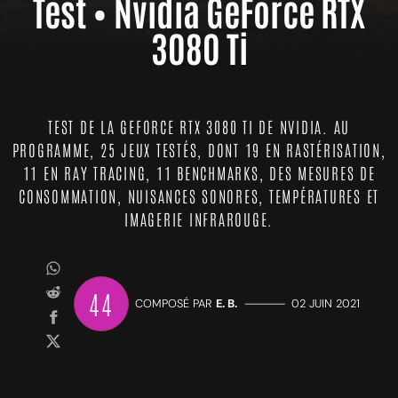
Test • Nvidia GeForce RTX
3080 Ti
TEST DE LA GEFORCE RTX 3080 TI DE NVIDIA. AU
PROGRAMME, 25 JEUX TESTÉS, DONT 19 EN RASTÉRISATION,
11 EN RAY TRACING, 11 BENCHMARKS, DES MESURES DE
CONSOMMATION, NUISANCES SONORES, TEMPÉRATURES ET
IMAGERIE INFRAROUGE.
44
COMPOSÉ PAR
E. B.
—————
02 JUIN 2021