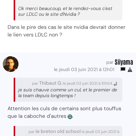
Ok merci beaucoup, et le rendez-vous c'est
sur LDLC ou le site d'Nvidia ?
Dans le pire des cas le site nvidia devrait donner
le lien vers LDLC non ?
Siiyama
par
le jeudi 03 juin 2021 à 12h01
Thibaut G.
par
le jeudi 03 juin 2021 à 10h54
je suis chauve comme un cul, et le premier de
la team depuis longtemps !
Attention les culs de certains sont plus touffus
que la caboche d'autres
.
le breton old school
par
le jeudi 03 juin 2021 à