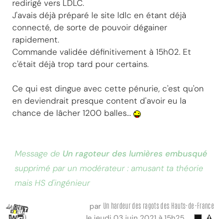
redirigé vers LDLC.
J'avais déjà préparé le site ldlc en étant déjà
connecté, de sorte de pouvoir dégainer
rapidement.
Commande validée définitivement à 15h02. Et
c'était déjà trop tard pour certains.
Ce qui est dingue avec cette pénurie, c'est qu'on
en deviendrait presque content d'avoir eu la
chance de lâcher 1200 balles...
Message de
Un ragoteur des lumières embusqué
supprimé par un modérateur : amusant ta théorie
mais HS d'ingénieur
Un hardeur des ragots des Hauts-de-France
par
le jeudi 03 juin 2021 à 15h25