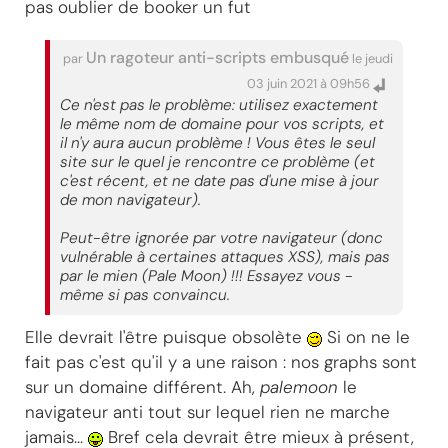
pas oublier de booker un fut
Un ragoteur anti-scripts embusqué
par
le jeudi
03 juin 2021 à 09h56
Ce n'est pas le problème: utilisez exactement
le même nom de domaine pour vos scripts, et
il n'y aura aucun problème ! Vous êtes le seul
site sur le quel je rencontre ce problème (et
c'est récent, et ne date pas d'une mise à jour
de mon navigateur).
Peut-être ignorée par votre navigateur (donc
vulnérable à certaines attaques XSS), mais pas
par le mien (Pale Moon) !!! Essayez vous -
même si pas convaincu.
Elle devrait l'être puisque obsolète
Si on ne le
fait pas c'est qu'il y a une raison : nos graphs sont
sur un domaine différent. Ah,
palemoon
le
navigateur anti tout sur lequel rien ne marche
jamais...
Bref cela devrait être mieux à présent,