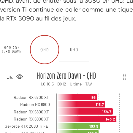
QHD, avant de chuter sous la 3080 en UHD. La
version Ti continue de coller comme une tique
la RTX 3090 au fil des jeux.