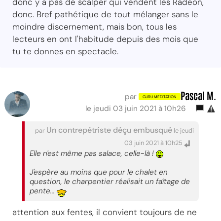
donc y a pas de scalper qui vendent les Radeon,
donc. Bref pathétique de tout mélanger sans le
moindre discernement, mais bon, tous les
lecteurs en ont l'habitude depuis des mois que
tu te donnes en spectacle.
Pascal M.
par
le jeudi 03 juin 2021 à 10h26
Un contrepétriste déçu embusqué
par
le jeudi
03 juin 2021 à 10h25
Elle n'est même pas salace, celle-là !
J'espère au moins que pour le chalet en
question, le charpentier réalisait un faîtage de
pente...
attention aux fentes, il convient toujours de ne