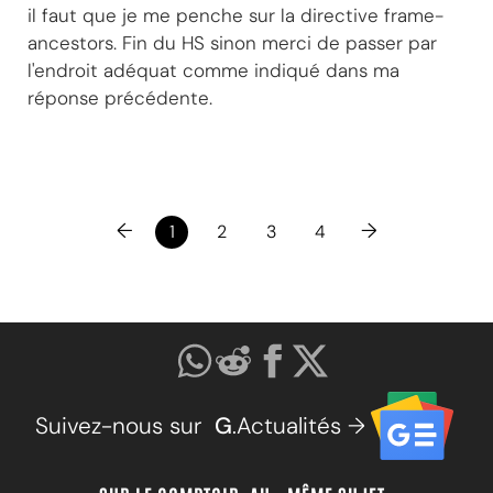
il faut que je me penche sur la directive frame-
ancestors. Fin du HS sinon merci de passer par
l'endroit adéquat comme indiqué dans ma
réponse précédente.
←
→
1
2
3
4
Suivez-nous sur
G
.Actualités →