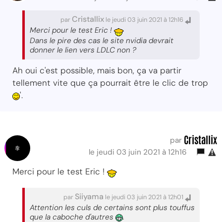
Cristallix
par
le jeudi 03 juin 2021 à 12h16
Merci pour le test Eric !
Dans le pire des cas le site nvidia devrait
donner le lien vers LDLC non ?
Ah oui c'est possible, mais bon, ça va partir
tellement vite que ça pourrait être le clic de trop
'.
Cristallix
par
le jeudi 03 juin 2021 à 12h16
Merci pour le test Eric !
Siiyama
par
le jeudi 03 juin 2021 à 12h01
Attention les culs de certains sont plus touffus
que la caboche d'autres
.