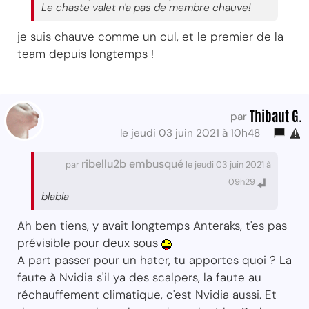
Le chaste valet n'a pas de membre chauve!
je suis chauve comme un cul, et le premier de la
team depuis longtemps !
Thibaut G.
par
le jeudi 03 juin 2021 à 10h48
ribellu2b embusqué
par
le jeudi 03 juin 2021 à
09h29
blabla
Ah ben tiens, y avait longtemps Anteraks, t'es pas
prévisible pour deux sous
A part passer pour un hater, tu apportes quoi ? La
faute à Nvidia s'il ya des scalpers, la faute au
réchauffement climatique, c'est Nvidia aussi. Et