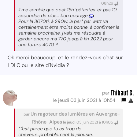
08h26
Il me semble que c'est 15h 'pétantes' et pas 10
secondes de plus... bon courage
Pour la 3070ti, à 290w, la perf par watt va
certainement être moins bonne, à confirmer la
semaine prochaine, j'vais me résoudre à
garder encore ma 770 jusqu'à fin 2022 pour
une future 4070 ?
Ok merci beaucoup, et le rendez-vous c'est sur
LDLC ou le site d'Nvidia ?
Thibaut G.
par
le jeudi 03 juin 2021 à 10h54
Un ragoteur des lumières en Auvergne-
par
Rhône-Alpes
le jeudi 03 juin 2021 à 10h05
C'est parce que tu as trop de
cheveux...probablement la jalousie.