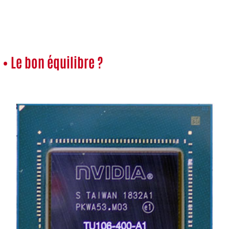
• Le bon équilibre ?