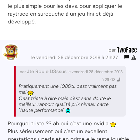
le plus simple pour les devs, pour appliquer le
raytrace en surcouche à un jeu fini et déjà
développé.
TwoFace
par
le vendredi 28 décembre 2018 à 21h27
Jte Roule D3ssus
par
le vendredi 28 décembre 2018
à 21h03
Pratiquement une 1080ti, c'est vraiment pas
mal
C'est triste à dire mais c'est sans doute le
meilleur rapport qualité prix niveau carte
"haute performance"
Pourquoi triste ?? ah oui c'est une nvidia
...
Plus sérieusement oui c'est un excellent
prestations / perfs et en prime elle reste jouable