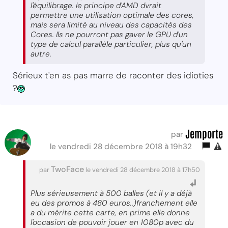
l'équilibrage. le principe d'AMD dvrait
permettre une utilisation optimale des cores,
mais sera limité au niveau des capacités des
Cores. Ils ne pourront pas gaver le GPU d'un
type de calcul parallèle particulier, plus qu'un
autre.
Sérieux t'en as pas marre de raconter des idioties
?
Jemporte
par
le vendredi 28 décembre 2018 à 19h32
TwoFace
par
le vendredi 28 décembre 2018 à 17h50
Plus sérieusement à 500 balles (et il y a déjà
eu des promos à 480 euros..)franchement elle
a du mérite cette carte, en prime elle donne
l'occasion de pouvoir jouer en 1080p avec du