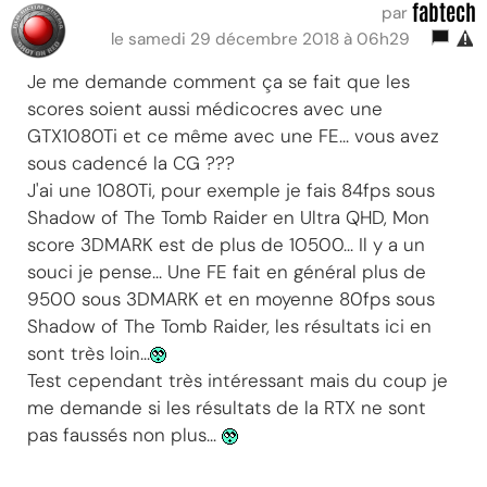
fabtech
par
le samedi 29 décembre 2018 à 06h29
Je me demande comment ça se fait que les
scores soient aussi médicocres avec une
GTX1080Ti et ce même avec une FE... vous avez
sous cadencé la CG ???
J'ai une 1080Ti, pour exemple je fais 84fps sous
Shadow of The Tomb Raider en Ultra QHD, Mon
score 3DMARK est de plus de 10500... Il y a un
souci je pense... Une FE fait en général plus de
9500 sous 3DMARK et en moyenne 80fps sous
Shadow of The Tomb Raider, les résultats ici en
sont très loin...
Test cependant très intéressant mais du coup je
me demande si les résultats de la RTX ne sont
pas faussés non plus...