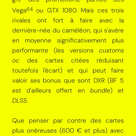
64
Vega
ou GTX 1080. Mais ces trois
rivales ont fort à faire avec la
dernière-née du caméléon, qui s'avère
en moyenne significativement plus
performante (les versions
customs
oc
des cartes citées réduisant
toutefois l'écart) et qui peut faire
valoir ses bonus que sont DXR (BF 5
est d'ailleurs offert en
bundle
) et
DLSS
.
Que penser par contre des cartes
plus onéreuses (600 € et plus) avec