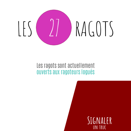
27
LES
RAGOTS
Les ragots sont actuellement
ouverts aux ragoteurs logués
Signaler
un truc