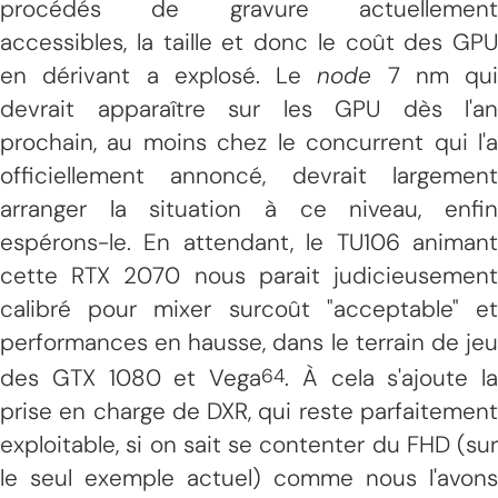
procédés de gravure actuellement
accessibles, la taille et donc le coût des GPU
en dérivant a explosé. Le
node
7 nm qui
devrait apparaître sur les GPU dès l'an
prochain, au moins chez le concurrent qui l'a
officiellement annoncé, devrait largement
arranger la situation à ce niveau, enfin
espérons-le. En attendant, le TU106 animant
cette RTX 2070 nous parait judicieusement
calibré pour mixer surcoût "acceptable" et
performances en hausse, dans le terrain de jeu
des GTX 1080 et Vega
. À cela s'ajoute la
64
prise en charge de DXR, qui reste parfaitement
exploitable, si on sait se contenter du FHD (sur
le seul exemple actuel) comme nous l'avons