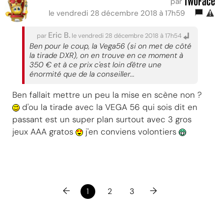
TwoFace
par
le vendredi 28 décembre 2018 à 17h59
Eric B.
par
le vendredi 28 décembre 2018 à 17h54
Ben pour le coup, la Vega56 (si on met de côté
la tirade DXR), on en trouve en ce moment à
350 € et à ce prix c'est loin d'être une
énormité que de la conseiller...
Ben fallait mettre un peu la mise en scène non ?
d'ou la tirade avec la VEGA 56 qui sois dit en
passant est un super plan surtout avec 3 gros
jeux AAA gratos
j'en conviens volontiers
←
→
1
2
3