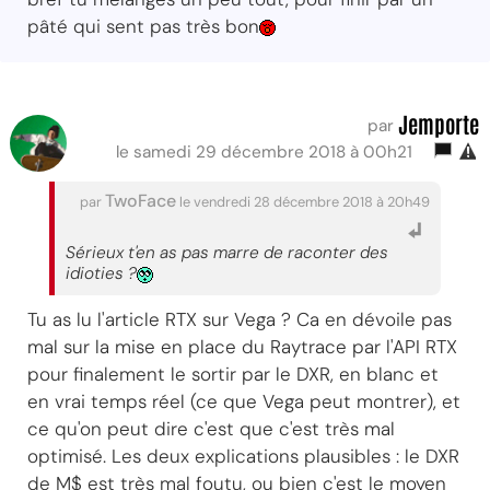
pâté qui sent pas très bon
Jemporte
par
le samedi 29 décembre 2018 à 00h21
TwoFace
par
le vendredi 28 décembre 2018 à 20h49
Sérieux t'en as pas marre de raconter des
idioties ?
Tu as lu l'article RTX sur Vega ? Ca en dévoile pas
mal sur la mise en place du Raytrace par l'API RTX
pour finalement le sortir par le DXR, en blanc et
en vrai temps réel (ce que Vega peut montrer), et
ce qu'on peut dire c'est que c'est très mal
optimisé. Les deux explications plausibles : le DXR
de M$ est très mal foutu, ou bien c'est le moyen