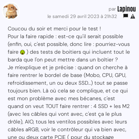
Lapinou
par
le samedi 29 avril 2023 à 21h32
Coucou du soir et merci pour le test !
Pour la faire rapide : est-ce qu'il serait possible
(enfin, oui, c'est possible, donc lire : pourriez-vous
faire
) des tests de boitiers qui incluent tout le
barda que l'on peut mettre dans un boîtier ?
Je m'explique et je précise : quand on cherche à
faire rentrer le bordel de base (Mobo, CPU, GPU,
refroidissement, un ou deux SSD...) tout se passe
toujours bien. Là où cela se complique, et ce qui
est mon problème avec mes bécanes, c'est
quand on veut TOUT faire rentrer : 4 SSD + les M2
(avec les câbles qui vont avec, c'est ça le plus
drôle), AIO, tous les ventilos possibles avec leurs
câbles aRGB, voir le contrôleur qui va bien avec,
une ou deux carte PCIE ( pour du stockage