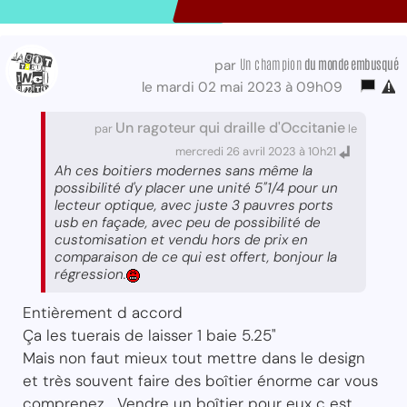
Un champion
du monde embusqué
par
le mardi 02 mai 2023 à 09h09
Un ragoteur qui draille d'Occitanie
par
le
mercredi 26 avril 2023 à 10h21
Ah ces boitiers modernes sans même la
possibilité d'y placer une unité 5"1/4 pour un
lecteur optique, avec juste 3 pauvres ports
usb en façade, avec peu de possibilité de
customisation et vendu hors de prix en
comparaison de ce qui est offert, bonjour la
régression.
Entièrement d accord
Ça les tuerais de laisser 1 baie 5.25"
Mais non faut mieux tout mettre dans le design
et très souvent faire des boîtier énorme car vous
comprenez... Vendre un boîtier pour eux c est