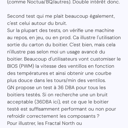
(comme Noctua/BQ/autres). Double intérêt donc.
Second test qui me plait beaucoup également,
c'est celui autour du bruit.
Sur la plupart des tests, on vérifie une machine
au repos, en jeu, ou en prod. Ca illustre l'utilisation
sortie du carton du boitier. C'est bien, mais cela
n'illustre pas selon moi un usage avancé du
boitier. Beaucoup d'utilisateurs vont customiser le
BIOS (PWM) la vitesse des ventillos en fonction
des températures et ainsi obtenir une courbe
plus douce dans les tours/min des ventilos.
GN propose un test à 36 DBA pour tous les
boitiers testés. Si on recherche une un bruit
acceptable (36DBA ici), est ce que le boitier
testé est suffisamment performant ou non pour
refroidir correctement les composants ?
Pour illustrer, les Fractal North ou