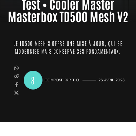
Test • Cooler Master
Masterbox TD500 Mesh V2
LE TD500 MESH S'OFFRE UNE MISE À JOUR, QUI SE
MODERNISE MAIS CONSERVE SES FONDAMENTAUX.
8
COMPOSÉ PAR
T. C.
—————
26 AVRIL 2023