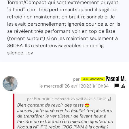
Torrent/Compact qui sont extrêmement bruyant
"à fond", sont très performants quand il s'agit de
refroidir en maintenant en bruit raisonnable. Je
les avait personnellement ignorés pour cela, or ils
se révèlent très performant voir en top de liste
(torrent surtout) si on les maintient seulement à
36DBA. Ils restent envisageables en config
silence. :lov
Pascal M.
par
le mercredi 26 avril 2023 à 10h34
Feunoir
par
le mercredi 26 avril 2023 à 10h23
Bien content de revoir des tests
J'aurais juste aimé voir le résultat température
de transférer le ventilateur de l'avant haut à
l'arrière en extraction (ou mieux en ajoutant un
Noctua NF-P12 redux-1700 PWM à la config )