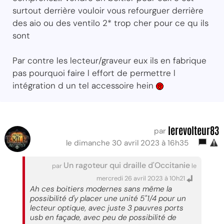
surtout derrière vouloir vous refourguer derrière
des aio ou des ventilo 2* trop cher pour ce qu ils
sont
Par contre les lecteur/graveur eux ils en fabrique
pas pourquoi faire l effort de permettre l
intégration d un tel accessoire hein
lerevolteur83
par
le dimanche 30 avril 2023 à 16h35
Un ragoteur qui draille d'Occitanie
par
le
mercredi 26 avril 2023 à 10h21
Ah ces boitiers modernes sans même la
possibilité d'y placer une unité 5"1/4 pour un
lecteur optique, avec juste 3 pauvres ports
usb en façade, avec peu de possibilité de