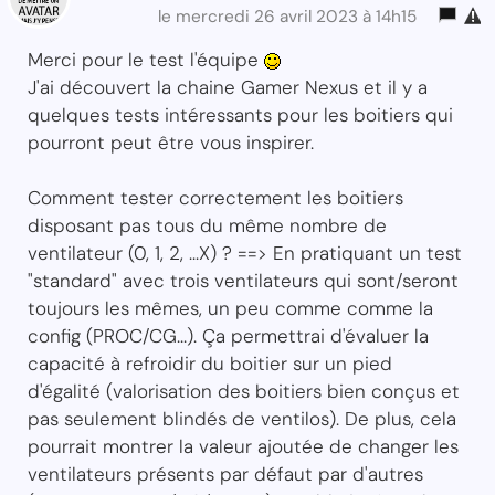
le mercredi 26 avril 2023 à 14h15
Merci pour le test l'équipe
J'ai découvert la chaine Gamer Nexus et il y a
quelques tests intéressants pour les boitiers qui
pourront peut être vous inspirer.
Comment tester correctement les boitiers
disposant pas tous du même nombre de
ventilateur (0, 1, 2, ...X) ? ==> En pratiquant un test
"standard" avec trois ventilateurs qui sont/seront
toujours les mêmes, un peu comme comme la
config (PROC/CG...). Ça permettrai d'évaluer la
capacité à refroidir du boitier sur un pied
d'égalité (valorisation des boitiers bien conçus et
pas seulement blindés de ventilos). De plus, cela
pourrait montrer la valeur ajoutée de changer les
ventilateurs présents par défaut par d'autres