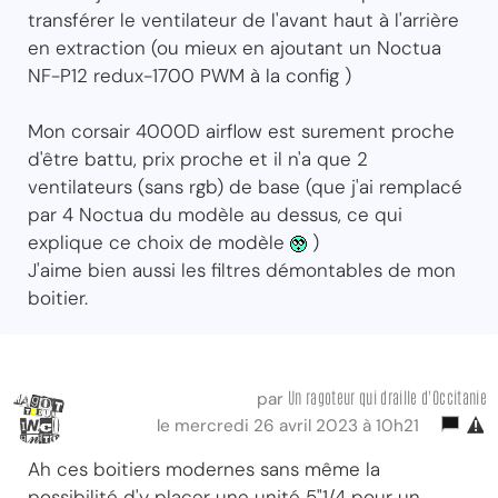
transférer le ventilateur de l'avant haut à l'arrière
en extraction (ou mieux en ajoutant un Noctua
NF-P12 redux-1700 PWM à la config )
Mon corsair 4000D airflow est surement proche
d'être battu, prix proche et il n'a que 2
ventilateurs (sans rgb) de base (que j'ai remplacé
par 4 Noctua du modèle au dessus, ce qui
explique ce choix de modèle
)
J'aime bien aussi les filtres démontables de mon
boitier.
Un ragoteur qui draille d'Occitanie
par
le mercredi 26 avril 2023 à 10h21
Ah ces boitiers modernes sans même la
possibilité d'y placer une unité 5"1/4 pour un