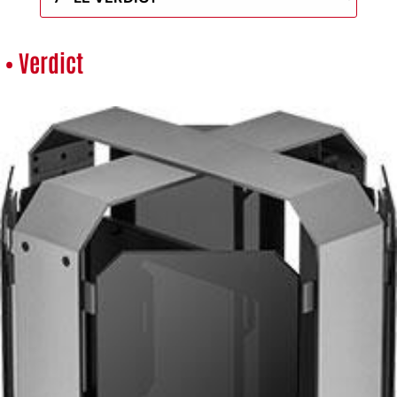
• Verdict