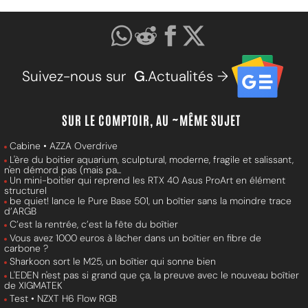
Suivez-nous sur
G
.Actualités →
SUR LE COMPTOIR, AU ~MÊME SUJET
Cabine • AZZA Overdrive
L'ère du boitier aquarium, sculptural, moderne, fragile et salissant,
n'en démord pas (mais pa...
Un mini-boitier qui reprend les RTX 40 Asus ProArt en élément
structurel
be quiet! lance le Pure Base 501, un boîtier sans la moindre trace
d’ARGB
C’est la rentrée, c’est la fête du boîtier
Vous avez 1000 euros à lâcher dans un boîtier en fibre de
carbone ?
Sharkoon sort le M25, un boîtier qui sonne bien
L'EDEN n'est pas si grand que ça, la preuve avec le nouveau boîtier
de XIGMATEK
Test • NZXT H6 Flow RGB