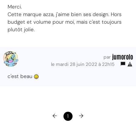
Merci.
Cette marque azza, j'aime bien ses design. Hors
budget et volume pour moi, mais c'est toujours
plutôt jolie.
jumorolo
par
le mardi 28 juin 2022 à 22h15
c'est beau
←
→
1