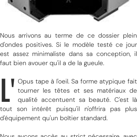
Nous arrivons au terme de ce dossier plein
d'ondes positives. Si le modèle testé ce jour
est assez minimaliste dans sa conception, il
faut bien avouer qu'il a de la gueule.
L'
Opus tape à l'oeil. Sa forme atypique fait
tourner les têtes et ses matériaux de
qualité accentuent sa beauté. C'est là
tout son intérêt puisqu'il n'offrira pas plus
d'équipement qu'un boîtier standard.
Nous avcons accès au strict nécessaire, avec