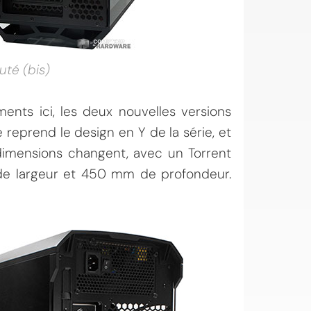
uté (bis)
nts ici, les deux nouvelles versions
 reprend le design en Y de la série, et
 dimensions changent, avec un Torrent
 largeur et 450 mm de profondeur.