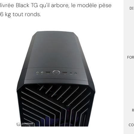
livrée Black TG qu'il arbore, le modèle pèse
DI
6 kg tout ronds.
FOR
CO