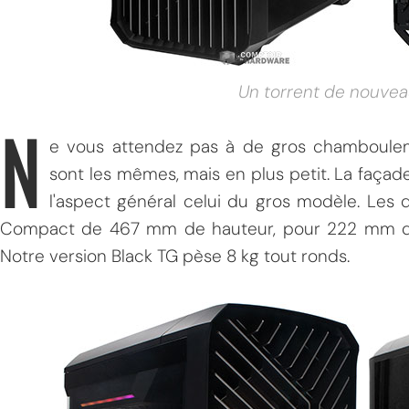
Un torrent de nouvea
N
e vous attendez pas à de gros chambouleme
sont les mêmes, mais en plus petit. La façade
l'aspect général celui du gros modèle. Les
Compact de 467 mm de hauteur, pour 222 mm de
Notre version Black TG pèse 8 kg tout ronds.