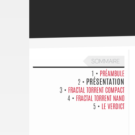
SOMMAIRE
1 •
PRÉAMBULE
PRÉSENTATION
2 •
3 •
FRACTAL TORRENT COMPACT
4 •
FRACTAL TORRENT NANO
5 •
LE VERDICT