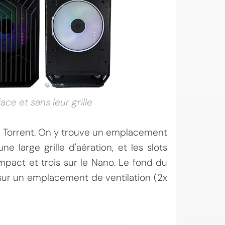
ce et sans leur grille
du Torrent. On y trouve un emplacement
 large grille d'aération, et les slots
mpact et trois sur le Nano. Le fond du
 sur un emplacement de ventilation (2x