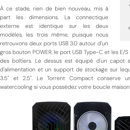
À ce stade, rien de bien nouveau, mis à
part les dimensions. La connectique
externe est identique sur les deux
modèles, les trois même, puisque nous
retrouvons deux ports USB 3.0 autour d'un
gros bouton POWER, le port USB Type-C et les E/S H
des boîtiers. Le dessus est équipé d'un capot
d'alimentation et un support de stockage sur leq
3.5" et 2.5". Le Torrent Compact conserve u
watercooling si vous possédez votre boucle maison