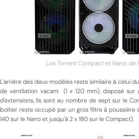
Les Torrent Compact et Nano, de fa
L'arrière des deux modèles reste similaire à celui 
de ventilation vacant (1 x 120 mm), disposé sur une
d'extensions. Ils sont au nombre de sept sur le Co
boîtier reste occupé par un gros filtre à poussière
140 sur le Nano et jusqu'à 2 x 180 sur le Compact).