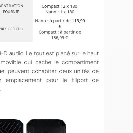
VENTILATION
Compact
: 2 x 180
Nano : 1 x 180
FOURNIE
Nano : à partir de 115,99
€
PRIX OFFICIEL
Compact
: à partir de
136,99 €
D audio. Le tout est placé sur le haut
 amovible qui cache le compartiment
uel peuvent cohabiter deux unités de
n emplacement pour le fillport de
.