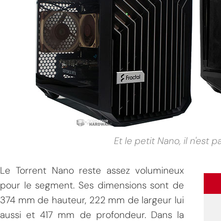
MPT
Et le petit Nano, il n'est
Le Torrent Nano reste assez volumineux
pour le segment. Ses dimensions sont de
374 mm de hauteur, 222 mm de largeur lui
aussi et 417 mm de profondeur. Dans la