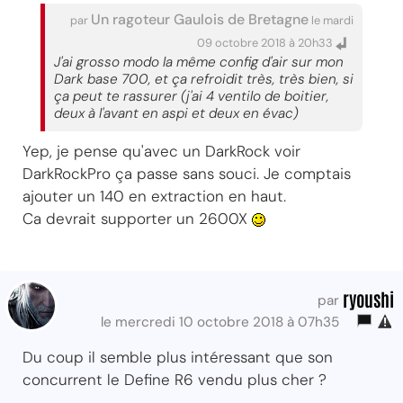
Un ragoteur Gaulois de Bretagne
par
le mardi
09 octobre 2018 à 20h33
J'ai grosso modo la même config d'air sur mon
Dark base 700, et ça refroidit très, très bien, si
ça peut te rassurer (j'ai 4 ventilo de boitier,
deux à l'avant en aspi et deux en évac)
Yep, je pense qu'avec un DarkRock voir
DarkRockPro ça passe sans souci. Je comptais
ajouter un 140 en extraction en haut.
Ca devrait supporter un 2600X
ryoushi
par
le mercredi 10 octobre 2018 à 07h35
Du coup il semble plus intéressant que son
concurrent le Define R6 vendu plus cher ?