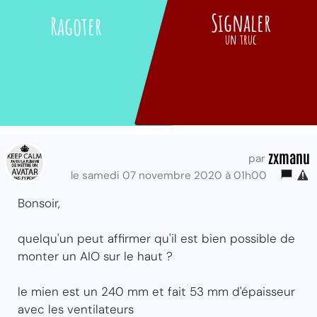
Signaler
Ragoter
un truc
zxmanu
par
le samedi 07 novembre 2020 à 01h00
Bonsoir,
quelqu'un peut affirmer qu'il est bien possible de
monter un AIO sur le haut ?
le mien est un 240 mm et fait 53 mm d'épaisseur
avec les ventilateurs