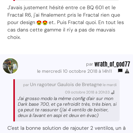
J'avais justement hésité entre ce BQ 601 et le
Fractal R6, j'ai finalement pris le Fractal rien que
pour design
et.. Puis Fractal quoi. En tout les
cas dans cette gamme il n'y a pas de mauvais
choix.
wrath_of_god77
par
le mercredi 10 octobre 2018 à 14h11
Un ragoteur Gaulois de Bretagne
par
le mardi
09 octobre 2018 à 20h33
J'ai grosso modo la même config d'air sur mon
Dark base 700, et ça refroidit très, très bien, si
ça peut te rassurer (j'ai 4 ventilo de boitier,
deux à l'avant en aspi et deux en évac)
C'est la bonne solution de rajouter 2 ventilos, un à