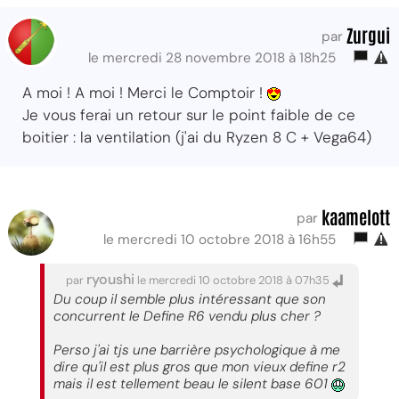
Zurgui
par
le mercredi 28 novembre 2018 à 18h25
A moi ! A moi ! Merci le Comptoir !
Je vous ferai un retour sur le point faible de ce
boitier : la ventilation (j'ai du Ryzen 8 C + Vega64)
kaamelott
par
le mercredi 10 octobre 2018 à 16h55
ryoushi
par
le mercredi 10 octobre 2018 à 07h35
Du coup il semble plus intéressant que son
concurrent le Define R6 vendu plus cher ?
Perso j'ai tjs une barrière psychologique à me
dire qu'il est plus gros que mon vieux define r2
mais il est tellement beau le silent base 601