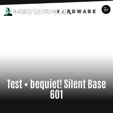
Test • bequiet! Silent Base
601