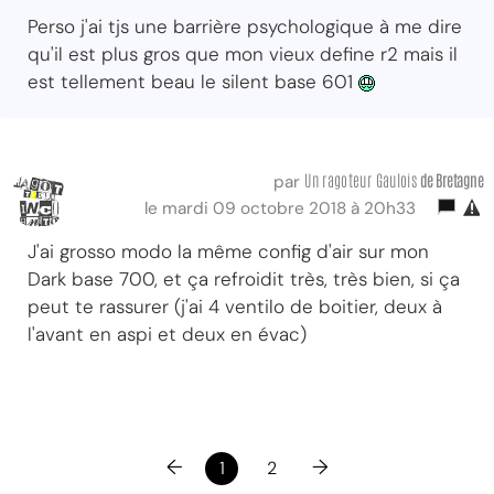
Perso j'ai tjs une barrière psychologique à me dire
qu'il est plus gros que mon vieux define r2 mais il
est tellement beau le silent base 601
Un ragoteur Gaulois
de Bretagne
par
le mardi 09 octobre 2018 à 20h33
J'ai grosso modo la même config d'air sur mon
Dark base 700, et ça refroidit très, très bien, si ça
peut te rassurer (j'ai 4 ventilo de boitier, deux à
l'avant en aspi et deux en évac)
←
→
1
2