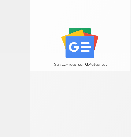
Suivez-nous sur
G
.Actualités