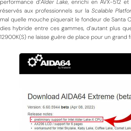
performance d’
Alder Lake
, enrichi en AVX-512 et
réservés aux professionnels sur la
Scalable Platf
mal quelle mouche piquerait le fondeur de Santa C
dies hybride entre ces gammes, d’autant plus q
12900K(S) ne laisse guère de place pour un grand f