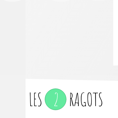
LES
2
RAGOTS