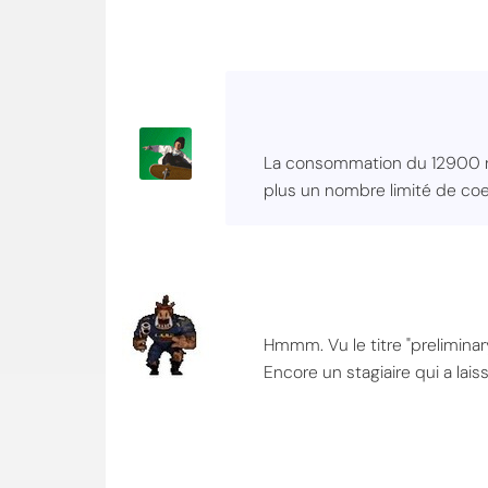
La consommation du 12900 n'a
plus un nombre limité de coe
Hmmm. Vu le titre "preliminary
Encore un stagiaire qui a laiss