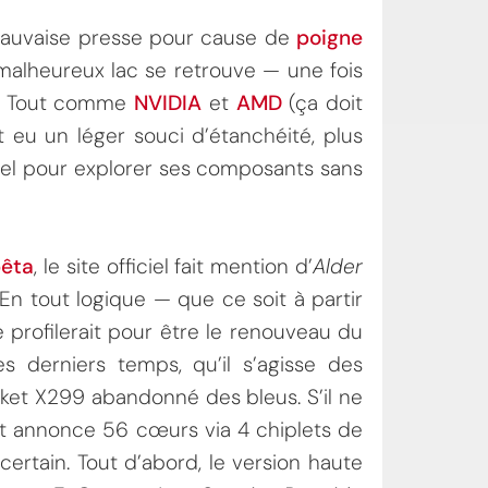
auvaise presse pour cause de
poigne
 malheureux lac se retrouve — une fois
s. Tout comme
NVIDIA
et
AMD
(ça doit
nt eu un léger souci d’étanchéité, plus
ciel pour explorer ses composants sans
bêta
, le site officiel fait mention d’
Alder
En tout logique — que ce soit à partir
profilerait pour être le renouveau du
 derniers temps, qu’il s’agisse des
ket X299 abandonné des bleus. S’il ne
t annonce 56 cœurs via 4 chiplets de
rtain. Tout d’abord, le version haute