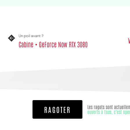
Un poil avant ?
Cabine • GeForce Now RTX 3080
Les ragots sont actuelle
RAGOTER
ouverts à tous, c'est ope