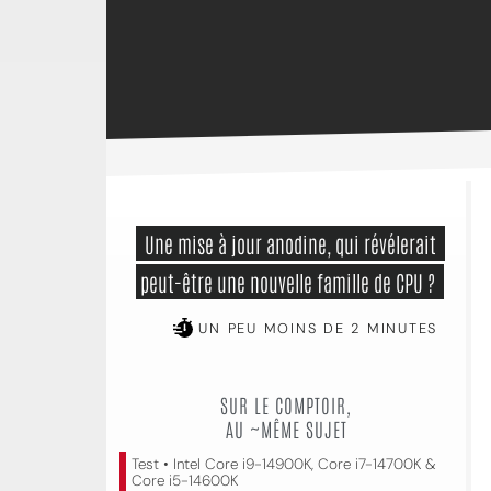
 Une mise à jour anodine, qui révélerait 
peut-être une nouvelle famille de CPU ? 
UN PEU MOINS DE 2 MINUTES
SUR LE COMPTOIR,
AU ~MÊME SUJET
Test • Intel Core i9-14900K, Core i7-14700K &
Core i5-14600K