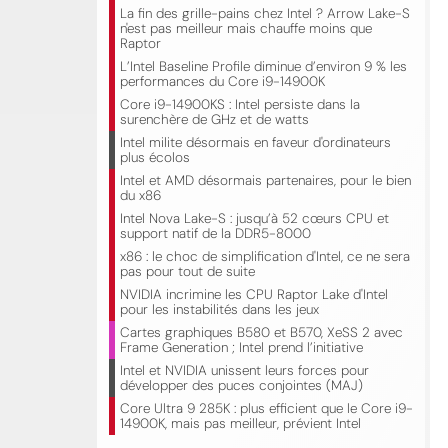
La fin des grille-pains chez Intel ? Arrow Lake-S
n'est pas meilleur mais chauffe moins que
Raptor
L’Intel Baseline Profile diminue d’environ 9 % les
performances du Core i9-14900K
Core i9-14900KS : Intel persiste dans la
surenchère de GHz et de watts
Intel milite désormais en faveur d'ordinateurs
plus écolos
Intel et AMD désormais partenaires, pour le bien
du x86
Intel Nova Lake-S : jusqu’à 52 cœurs CPU et
support natif de la DDR5-8000
x86 : le choc de simplification d'Intel, ce ne sera
pas pour tout de suite
NVIDIA incrimine les CPU Raptor Lake d'Intel
pour les instabilités dans les jeux
Cartes graphiques B580 et B570, XeSS 2 avec
Frame Generation ; Intel prend l’initiative
Intel et NVIDIA unissent leurs forces pour
développer des puces conjointes (MAJ)
Core Ultra 9 285K : plus efficient que le Core i9-
14900K, mais pas meilleur, prévient Intel