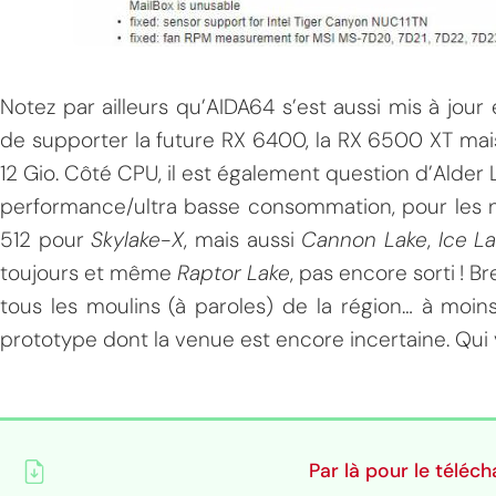
MPT
Notez par ailleurs qu’AIDA64 s’est aussi mis à jour
de supporter la future RX 6400, la RX 6500 XT mai
12 Gio. Côté CPU, il est également question d’Alder 
performance/ultra basse consommation, pour les no
512 pour
Skylake-X
, mais aussi
Cannon Lake
,
Ice L
toujours et même
Raptor Lake
, pas encore sorti ! 
tous les moulins (à paroles) de la région… à moins
prototype dont la venue est encore incertaine. Qui v
Par là pour le téléc