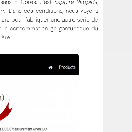
 sans E-Cores, c’est
Sappire Rappids
,
orm
. Dans ces conditions, nous voyons
lara pour fabriquer une autre série de
ue la consommation gargantuesque du
rère.