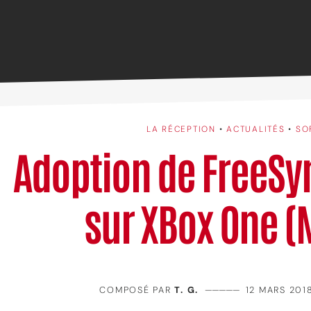
LA RÉCEPTION
•
ACTUALITÉS
•
SO
Adoption de FreeSyn
sur XBox One (
COMPOSÉ PAR
T. G.
—————
12 MARS 201