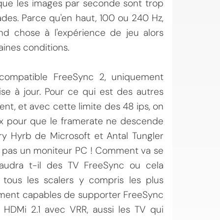
rsque les images par seconde sont trop
ades. Parce qu'en haut, 100 ou 240 Hz,
and chose à l'expérience de jeu alors
aines conditions.
e compatible FreeSync 2, uniquement
e à jour. Pour ce qui est des autres
t, et avec cette limite des 48 ips, on
ux pour que le framerate ne descende
rry Hyrb de Microsoft et Antal Tungler
est pas un moniteur PC ! Comment va se
Faudra t-il des TV FreeSync ou cela
 tous les scalers y compris les plus
ivement capables de supporter FreeSync
 HDMi 2.1 avec VRR, aussi les TV qui