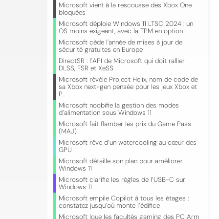
Microsoft vient à la rescousse des Xbox One
bloquées
Microsoft déploie Windows 11 LTSC 2024 : un
OS moins exigeant, avec la TPM en option
Microsoft cède l'année de mises à jour de
sécurité gratuites en Europe
DirectSR : l’API de Microsoft qui doit rallier
DLSS, FSR et XeSS
Microsoft révèle Project Helix, nom de code de
sa Xbox next-gen pensée pour les jeux Xbox et
P...
Microsoft noobifie la gestion des modes
d’alimentation sous Windows 11
Microsoft fait flamber les prix du Game Pass
(MAJ)
Microsoft rêve d’un watercooling au cœur des
GPU
Microsoft détaille son plan pour améliorer
Windows 11
Microsoft clarifie les règles de l’USB-C sur
Windows 11
Microsoft empile Copilot à tous les étages :
constatez jusqu’où monte l’édifice
Microsoft loue les facultés gaming des PC Arm