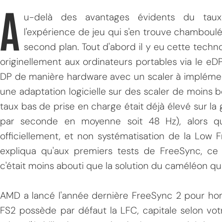
A
u-delà des avantages évidents du taux à
l'expérience de jeu qui s'en trouve chamboulé
second plan. Tout d'abord il y eu cette tech
originellement aux ordinateurs portables via le eDP.
DP de manière hardware avec un scaler à implémen
une adaptation logicielle sur des scaler de moins bo
taux bas de prise en charge était déjà élevé sur la
par seconde en moyenne soit 48 Hz), alors 
officiellement, et non systématisation de la Low
expliqua qu'aux premiers tests de FreeSync, ce n
c'était moins abouti que la solution du caméléon qui
AMD a lancé l'année dernière FreeSync 2 pour hom
FS2 possède par défaut la LFC, capitale selon vot