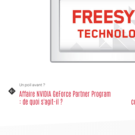
Un poil avant ?
Affaire NVIDIA GeForce Partner Program
: de quoi s'agit-il ?
c