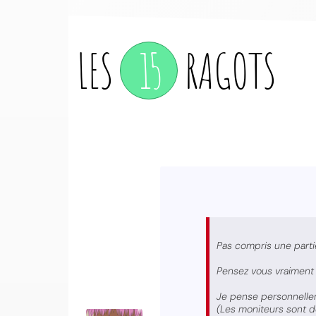
LES
15
RAGOTS
Pas compris une partie
Pensez vous vraiment
Je pense personnellem
(Les moniteurs sont de