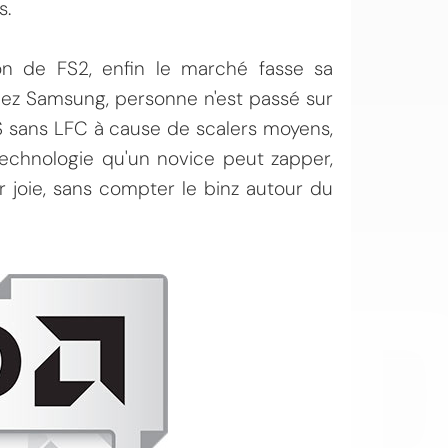
s.
ion de FS2, enfin le marché fasse sa
chez Samsung, personne n'est passé sur
FS sans LFC à cause de scalers moyens,
chnologie qu'un novice peut zapper,
r joie, sans compter le binz autour du
OI