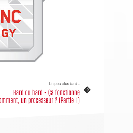
Un peu plus tard ...
Hard du hard • Ça fonctionne
omment, un processeur ? (Partie 1)