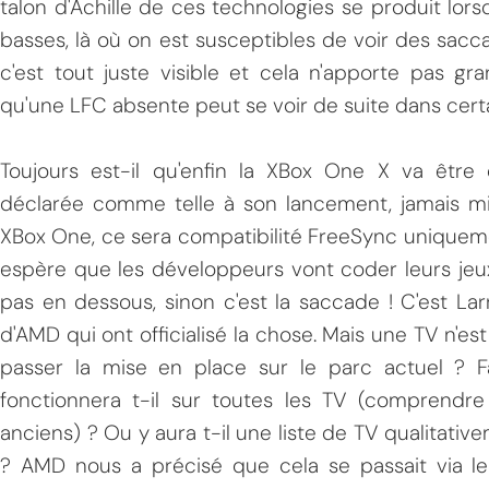
talon d'Achille de ces technologies se produit lo
basses, là où on est susceptibles de voir des sacc
c'est tout juste visible et cela n'apporte pas gr
qu'une LFC absente peut se voir de suite dans cert
Toujours est-il qu'enfin la XBox One X va êtr
déclarée comme telle à son lancement, jamais mis
XBox One, ce sera compatibilité FreeSync uniquemen
espère que les développeurs vont coder leurs je
pas en dessous, sinon c'est la saccade ! C'est La
d'AMD qui ont officialisé la chose. Mais une TV n'
passer la mise en place sur le parc actuel ? 
fonctionnera t-il sur toutes les TV (comprendre
anciens) ? Ou y aura t-il une liste de TV qualitat
? AMD nous a précisé que cela se passait via le