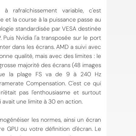
 rafraîchissement variable, c'est
e et la course à la puissance passe au
nologie standardisée par VESA destinée
 Puis Nvidia l'a transposée sur le port
ter dans les écrans. AMD a suivi avec
nne qualité, mais avec des limites : le
 grosse majorité des écrans (48 images
que la plage FS va de 9 à 240 Hz
 Framerate Compensation. C'est ce qui
'était pas l'enthousiasme et surtout
 avait une limite à 30 en action.
ogénéiser les normes, ainsi un écran
re GPU ou votre définition d'écran. Le