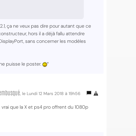
 2.1, ça ne veux pas dire pour autant que ce
nstructeur, hors il a déjà fallu attendre
DisplayPort, sans concerner les modèles
 ne puisse le poster.
°
e embusqué
, le Lundi 12 Mars 2018 à 19h56
t vrai que la X et ps4 pro offrent du 1080p