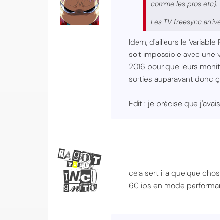
comme les pros etc).
Les TV freesync arrive
Idem, d'ailleurs le Variab
soit impossible avec une ve
2016 pour que leurs monit
sorties auparavant donc ç
Edit : je précise que j'av
cela sert il a quelque cho
60 ips en mode performanc