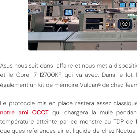
Asus nous suit dans l'affaire et nous met à disposi
et le Core i7-12700KF qui va avec. Dans le lot 
a
également un kit de mémoire Vulcan
de chez Tea
Le protocole mis en place restera assez classique
notre ami OCCT
qui chargera la mule pendant
température atteinte par ce monstre au TDP de 1
quelques références air et liquide de chez Noctua 