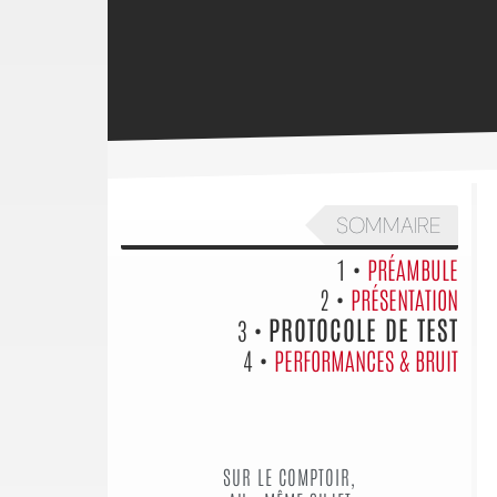
SOMMAIRE
1 •
PRÉAMBULE
2 •
PRÉSENTATION
PROTOCOLE DE TEST
3 •
4 •
PERFORMANCES & BRUIT
SUR LE COMPTOIR,