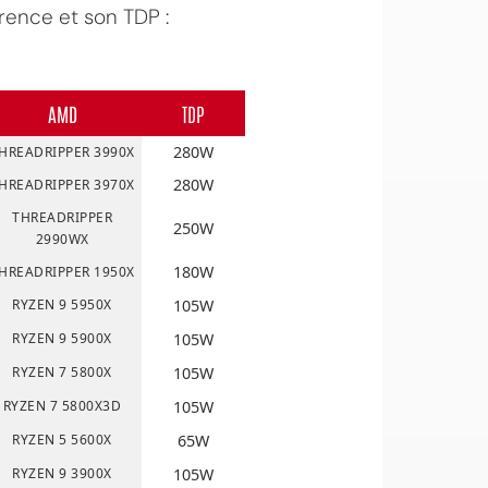
rence et son TDP :
AMD
TDP
280W
HREADRIPPER 3990X
280W
HREADRIPPER 3970X
THREADRIPPER
250W
2990WX
180W
HREADRIPPER 1950X
RYZEN 9 5950X
105W
RYZEN 9 5900X
105W
RYZEN 7 5800X
105W
RYZEN 7 5800X3D
105W
RYZEN 5 5600X
65W
RYZEN 9 3900X
105W