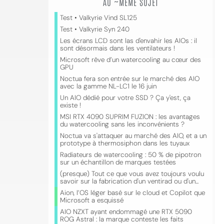
AU ~MÊME SUJET
Test • Valkyrie Vind SL125
Test • Valkyrie Syn 240
Les écrans LCD sont las d'envahir les AIOs : il
sont désormais dans les ventilateurs !
Microsoft rêve d’un watercooling au cœur des
GPU
Noctua fera son entrée sur le marché des AIO
avec la gamme NL-LC1 le 16 juin
Un AIO dédié pour votre SSD ? Ça y'est, ça
existe !
MSI RTX 4090 SUPRIM FUZION : les avantages
du watercooling sans les inconvénients ?
Noctua va s'attaquer au marché des AIO, et a un
prototype à thermosiphon dans les tuyaux
Radiateurs de watercooling : 50 % de pipotron
sur un échantillon de marques testées
(presque) Tout ce que vous avez toujours voulu
savoir sur la fabrication d'un ventirad ou d'un...
Aion, l’OS léger basé sur le cloud et Copilot que
Microsoft a esquissé
AIO NZXT ayant endommagé une RTX 5090
ROG Astral : la marque conteste les faits