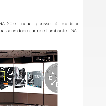
 LGA-20xx nous pousse à modifier
 passons donc sur une flambante LGA-