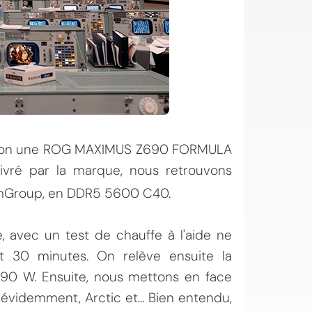
tion une
ROG MAXIMUS Z690 FORMULA
livré par la marque, nous retrouvons
mGroup, en DDR5 5600 C40.
, avec un test de chauffe à l'aide ne
 30 minutes. On relève ensuite la
90 W. Ensuite, nous mettons en face
évidemment, Arctic et... Bien entendu,