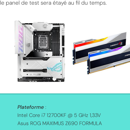
le panel de test sera étayé au fil du temps.
MPT
Plateforme
:
Intel Core i7 12700KF @ 5 GHz 1,33V
Asus
ROG MAXIMUS Z690 FORMULA