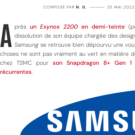
COMPOSÉ PAR
N. D.
—————
25 MAI 2022
A
près
un
Exynos 2200
en demi-teinte
(p
dissolution de son équipe chargée des design
Samsung
se retrouve bien dépourvu une vous
choses ne sont pas vraiment au vert en matière 
chez TSMC pour
son Snapdragon 8+ Gen 1
récurrentes
.