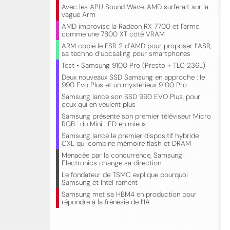
Avec les APU Sound Wave, AMD surferait sur la
vague Arm
AMD improvise la Radeon RX 7700 et l'arme
comme une 7800 XT côté VRAM
ARM copie le FSR 2 d’AMD pour proposer l’ASR,
sa techno d’upcsaling pour smartphones
Test • Samsung 9100 Pro (Presto + TLC 236L)
Deux nouveaux SSD Samsung en approche : le
990 Evo Plus et un mystérieux 9100 Pro
Samsung lance son SSD 990 EVO Plus, pour
ceux qui en veulent plus
Samsung présente son premier téléviseur Micro
RGB : du Mini LED en mieux
Samsung lance le premier dispositif hybride
CXL qui combine mémoire flash et DRAM
Menacée par la concurrence, Samsung
Electronics change sa direction
Le fondateur de TSMC explique pourquoi
Samsung et Intel rament
Samsung met sa HBM4 en production pour
répondre à la frénésie de l’IA