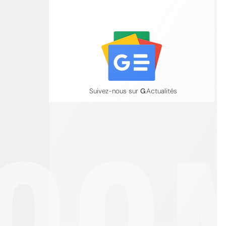
Suivez-nous sur
G
.Actualités