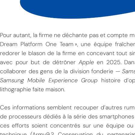
Pour autant, la firme ne déchante pas et compte 
Dream Platform One Team », une équipe fraîche
redorer le blason de la firme en concevant tout s
avec pour but de détrôner
Apple
en 2025. Dans
collaborer des gens de la division fonderie —
Sam
Samsung Mobile Experience Group
histoire d’o
lithographie faite maison.
Ces informations semblent recouper d’autres rum
de processeurs dédiés à la série des smartphone
ces efforts soient concentrés sur une équipe ou 
technique (Armv9 ? Conservation du partenaria