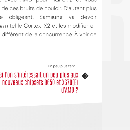
OI
e ces bruits de couloir. D’autant plus
ale obligeant, Samsung va devoir
Arm
tel le Cortex-X2 et les modifier en
différent de la concurrence. À voir ce
Un peu plus tard ...
 si l'on s'intéressait un peu plus aux
nouveaux chipsets B650 et X670(E)
d'AMD ?