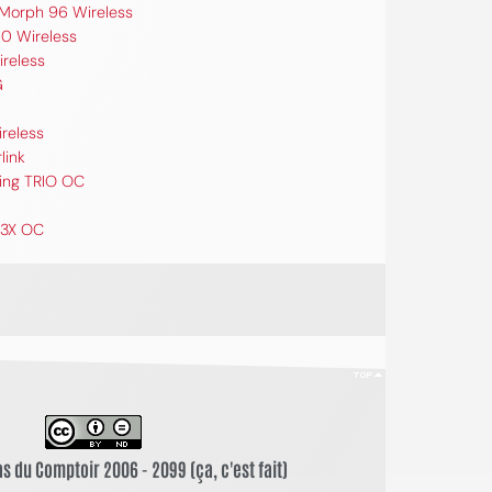
 Morph 96 Wireless
0 Wireless
ireless
G
ireless
link
ing TRIO OC
 3X OC
s du Comptoir 2006 - 2099 (ça, c'est fait)