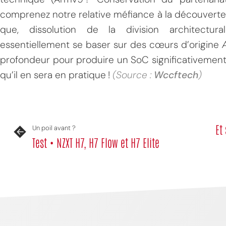
MPT
comprenez notre relative méfiance à la découverte d
que, dissolution de la division architectur
essentiellement se baser sur des cœurs d’origine
profondeur pour produire un SoC significativement 
qu’il en sera en pratique !
(Source :
Wccftech
)
Et
Un poil avant ?
Test • NZXT H7, H7 Flow et H7 Elite