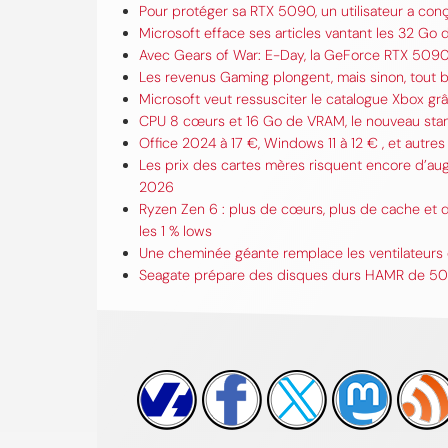
Pour protéger sa RTX 5090, un utilisateur a conç
Microsoft efface ses articles vantant les 32 Go
Avec Gears of War: E-Day, la GeForce RTX 5090 
Les revenus Gaming plongent, mais sinon, tout
Microsoft veut ressusciter le catalogue Xbox 
CPU 8 cœurs et 16 Go de VRAM, le nouveau stand
Office 2024 à 17 €, Windows 11 à 12 € , et autres 
Les prix des cartes mères risquent encore d’au
2026
Ryzen Zen 6 : plus de cœurs, plus de cache et d
les 1 % lows
Une cheminée géante remplace les ventilateurs 
Seagate prépare des disques durs HAMR de 50 