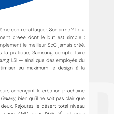
même contre-attaquer. Son arme ? La «
ment créée dont le but est simple :
implement le meilleur SoC jamais créé,
 la pratique, Samsung compte faire
sung
LSI — ainsi que des employés du
ptimiser au maximum le design à la
eurs annonçant la création prochaine
s
Galaxy
, bien qu’il ne soit pas clair que
deux. Rajoutez le désert total niveau
t avec AMD pour l’iGPU ?), et vous