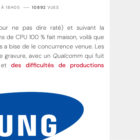
 À 18H05
——
10892
VUES
our ne pas dire raté) et suivant la
s de CPU 100 % fait maison, voilà que
 a bise de le concurrence venue. Les
de gravure, avec un
Qualcomm
qui fuit
et
des difficultés de productions