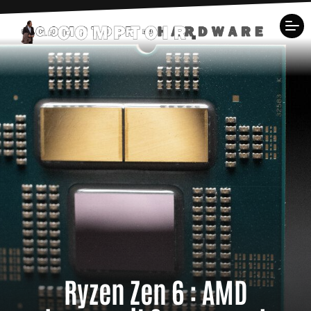
Ryzen Zen 6 : AMD