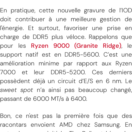
En pratique, cette nouvelle gravure de l’IOD
doit contribuer à une meilleure gestion de
l'énergie. Et surtout, favoriser une prise en
charge de DDR5 plus véloce. Rappelons que
pour les
Ryzen 9000 (Granite Ridge)
, le
support natif est en DDR5-5600. C’est une
amélioration minime par rapport aux Ryzen
7000 et leur DDR5-5200. Ces derniers
possèdent déjà un circuit d’E/S en 6 nm. Le
sweet spot
n’a ainsi pas beaucoup changé
passant de 6000 MT/s à 6400.
Bon, ce n'est pas la première fois que des
racontars envoient AMD chez Samsung. En