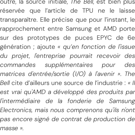
outre, la source initiale,
The Bell
, est bien plus
réservée que l’article de TPU ne le laisse
transparaître. Elle précise que pour l’instant, le
rapprochement entre Samsung et AMD porte
sur des prototypes de puces EPYC de 6e
génération ; ajoute
« qu’en fonction de l'issu
du projet, l'entreprise pourrait recevoir des
commandes supplémentaires pour des
matrices d'entrée/sortie (I/O) à l'avenir »
.
Th
Bell
cite d’ailleurs une source de l’industrie :
« I
est vrai qu'AMD a développé des produits par
l'intermédiaire de la fonderie de Samsung
Electronics, mais nous comprenons qu'ils n'ont
pas encore signé de contrat de production de
masse ».