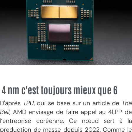
4 nm c'est toujours mieux que 6
D'après
TPU
, qui se base sur un article de
Th
Bell
, AMD envisage de faire appel au 4LPP de
l’entreprise coréenne. Ce nœud sert à la
production de masse depuis 2022. Comme le