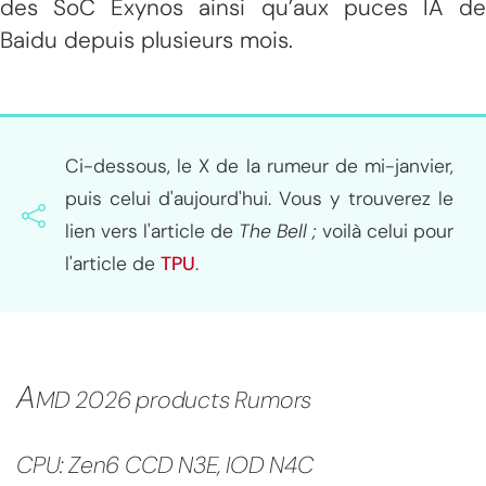
des SoC Exynos ainsi qu’aux puces IA de
Baidu depuis plusieurs mois.
Ci-dessous, le X de la rumeur de mi-janvier,
puis celui d'aujourd'hui. Vous y trouverez le
lien vers l'article de
The Bell ;
voilà celui pour
l'article de
TPU
.
A
MD 2026 products Rumors
CPU: Zen6 CCD N3E, IOD N4C