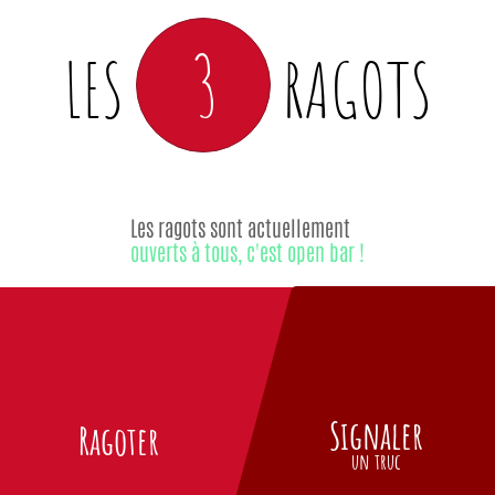
3
LES
RAGOTS
Les ragots sont actuellement
ouverts à tous, c'est open bar !
Signaler
Ragoter
un truc