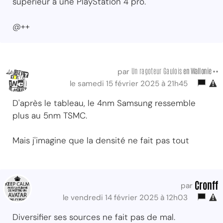
supérieur à une PlayStation 4 pro.
@++
Un ragoteur Gaulois
en Wallonie ••
par
le samedi 15 février 2025 à 21h45
D'après le tableau, le 4nm Samsung ressemble
plus au 5nm TSMC.
Mais j'imagine que la densité ne fait pas tout
Cronff
par
le vendredi 14 février 2025 à 12h03
Diversifier ses sources ne fait pas de mal.