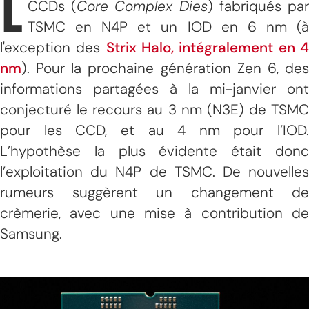
L
CCDs (
Core Complex Dies
) fabriqués pa
TSMC en N4P et un IOD en 6 nm (à
l'exception des
Strix Halo, intégralement en 
nm
). Pour la prochaine génération Zen 6, des
informations partagées à la mi-janvier ont
conjecturé le recours au 3 nm (N3E) de TSMC
pour les CCD, et au 4 nm pour l’IOD.
L’hypothèse la plus évidente était donc
l’exploitation du N4P de TSMC. De nouvelles
rumeurs suggèrent un changement de
crèmerie, avec une mise à contribution de
Samsung.