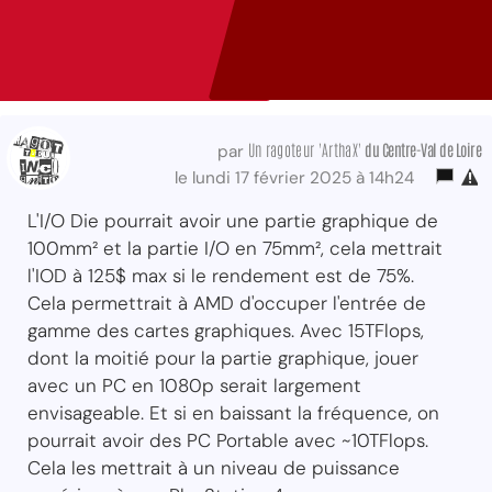
Un ragoteur 'ArthaX'
du Centre-Val
de Loire
par
le lundi 17 février 2025 à 14h24
L'I/O Die pourrait avoir une partie graphique de
100mm² et la partie I/O en 75mm², cela mettrait
l'IOD à 125$ max si le rendement est de 75%.
Cela permettrait à AMD d'occuper l'entrée de
gamme des cartes graphiques. Avec 15TFlops,
dont la moitié pour la partie graphique, jouer
avec un PC en 1080p serait largement
envisageable. Et si en baissant la fréquence, on
pourrait avoir des PC Portable avec ~10TFlops.
Cela les mettrait à un niveau de puissance