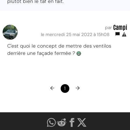
plutôt bien le taf en fait.
Campi
par
le mercredi 25 mai 2022 à 15h08
C'est quoi le concept de mettre des ventilos
derrière une façade fermée ?
←
→
1