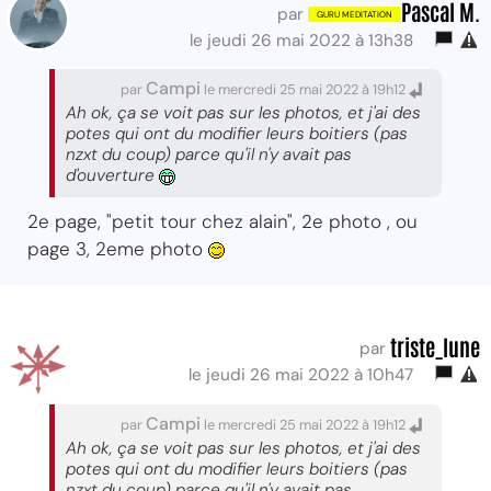
Pascal M.
par
le jeudi 26 mai 2022 à 13h38
Campi
par
le mercredi 25 mai 2022 à 19h12
Ah ok, ça se voit pas sur les photos, et j'ai des
potes qui ont du modifier leurs boitiers (pas
nzxt du coup) parce qu'il n'y avait pas
d'ouverture
2e page, "petit tour chez alain", 2e photo , ou
page 3, 2eme photo
triste_lune
par
le jeudi 26 mai 2022 à 10h47
Campi
par
le mercredi 25 mai 2022 à 19h12
Ah ok, ça se voit pas sur les photos, et j'ai des
potes qui ont du modifier leurs boitiers (pas
nzxt du coup) parce qu'il n'y avait pas