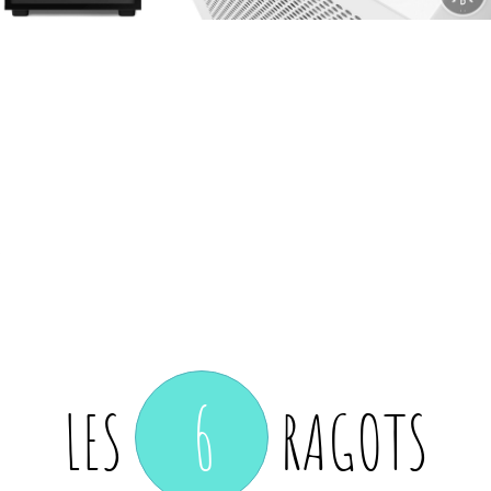
6
LES
RAGOTS