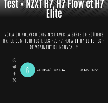
Test • NZXT H7, H7 Flow et H7
Elite
VOILÀ DU NOUVEAU CHEZ NZXT AVEC LA SÉRIE DE BOÎTIERS
H7. LE COMPTOIR TESTE LES H7, H7 FLOW ET H7 ELITE. EST-
CE VRAIMENT DU NOUVEAU ?
6
COMPOSÉ PAR
T. C.
—————
25 MAI 2022