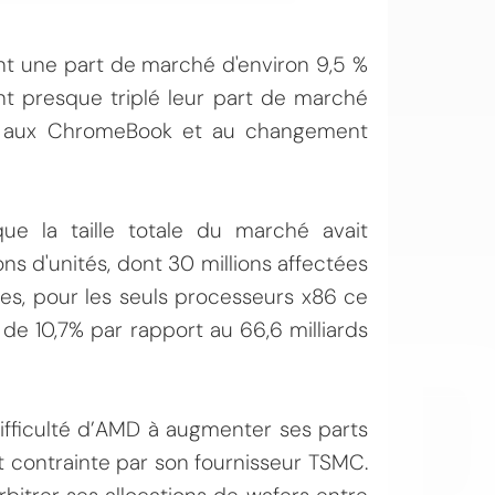
ent une part de marché d'environ 9,5 %
ent presque triplé leur part de marché
ue aux ChromeBook et au changement
OI
e la taille totale du marché avait
s d'unités, dont 30 millions affectées
res, pour les seuls processeurs x86 ce
 de 10,7% par rapport au 66,6 milliards
difficulté d’AMD à augmenter ses parts
 contrainte par son fournisseur TSMC.