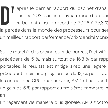
D'
après le dernier rapport du cabinet d’an
l’année 2021 sur un nouveau record de pa
%, battant ainsi le record de 2006 à 25,3
la percée dans le monde des processeurs pour se
un meilleur rapport performance/prix/densité/con
Sur le marché des ordinateurs de bureau, l'activité
précédent de 5 %, mais surtout de 16,3 % par rapp
portables, le résultat est mitigé avec une légère
précédent, mais une progression de 13,7% par rappo
le secteur des CPU pour serveur, AMD et sur une 
un gain de 5 % par rapport au troisième trimestre,
an !
En regardant de manière plus globale, AMD s’octro