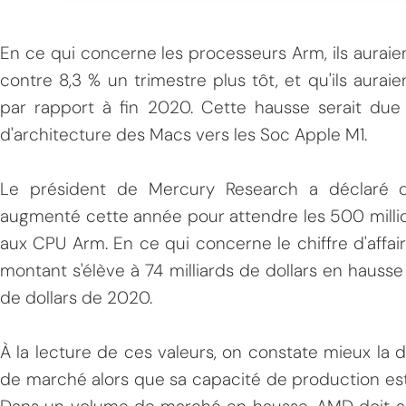
En ce qui concerne les processeurs Arm, ils aurai
contre 8,3 % un trimestre plus tôt, et qu'ils aurai
par rapport à fin 2020. Cette hausse serait d
d'architecture des Macs vers les Soc Apple M1.
MPT
Le président de Mercury Research a déclaré qu
augmenté cette année pour attendre les 500 million
aux CPU Arm. En ce qui concerne le chiffre d'affai
montant s'élève à 74 milliards de dollars en hausse
de dollars de 2020.
À la lecture de ces valeurs, on constate mieux la 
de marché alors que sa capacité de production est