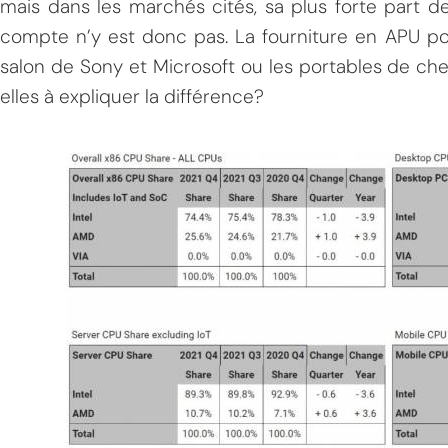
mais dans les marchés cités, sa plus forte part 
compte n’y est donc pas. La fourniture en APU pou
salon de Sony et Microsoft ou les portables de ch
elles à expliquer la différence?