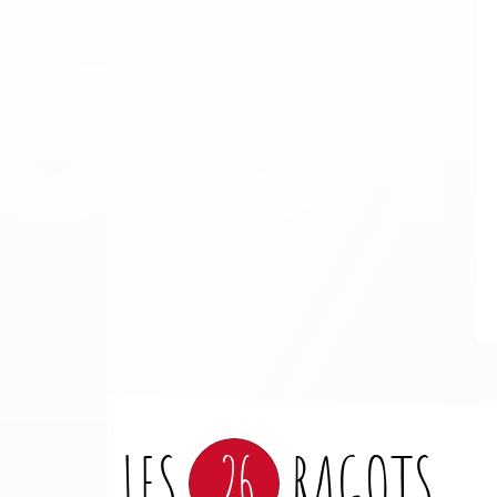
LES
26
RAGOTS