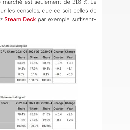
de marché est seulement de 21,6 %. Le
r les consoles, que ce soit celles de
ez
Steam Deck
par exemple, suffisent-