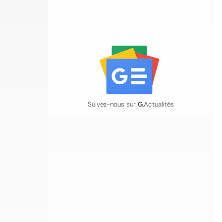
Suivez-nous sur
G
.Actualités