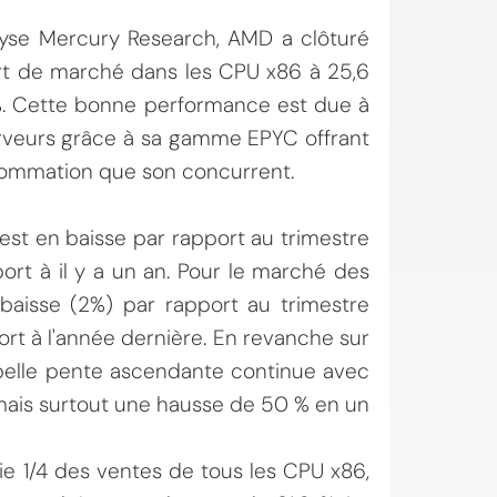
alyse Mercury Research, AMD a clôturé
rt de marché dans les CPU x86 à 25,6
 %. Cette bonne performance est due à
rveurs grâce à sa gamme EPYC offrant
sommation que son concurrent.
 est en baisse par rapport au trimestre
ort à il y a un an. Pour le marché des
 baisse (2%) par rapport au trimestre
rt à l'année dernière. En revanche sur
belle pente ascendante continue avec
 mais surtout une hausse de 50 % en un
ie 1/4 des ventes de tous les CPU x86,