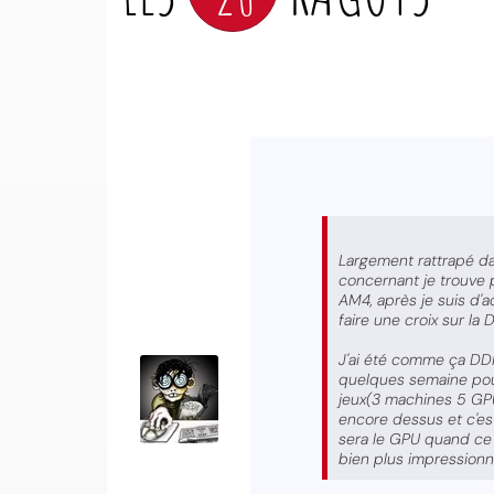
Largement rattrapé da
concernant je trouve 
AM4, après je suis d'a
faire une croix sur la
J'ai été comme ça DDR1
quelques semaine pour
jeux(3 machines 5 GPU
encore dessus et c'es
sera le GPU quand ce 
bien plus impressionn