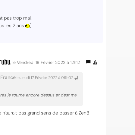
t pas trop mal.
ous les 2 ans
)
rubu
, le Vendredi 18 Février 2022 à 12h12
-France
le Jeudi 17 Février 2022 à 09h02
près je tourne encore dessus et c'est ma
 n'aurait pas grand sens de passer à Zen3