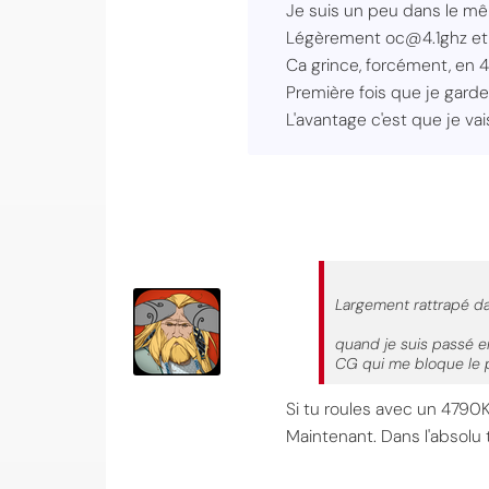
Je suis un peu dans le même
Légèrement oc@4.1ghz et a
Ca grince, forcément, en 4
Première fois que je garde
L'avantage c'est que je v
Largement rattrapé da
quand je suis passé e
CG qui me bloque le 
Si tu roules avec un 4790
Maintenant. Dans l'absolu 