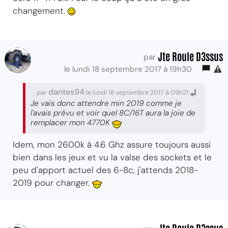
changement.
Jte Roule D3ssus
par
le lundi 18 septembre 2017 à 19h30
dantes94
par
le lundi 18 septembre 2017 à 09h21
Je vais donc attendre min 2019 comme je
l'avais prévu et voir quel 8C/16T aura la joie de
remplacer mon 4770K
Idem, mon 2600k à 4.6 Ghz assure toujours aussi
bien dans les jeux et vu la valse des sockets et le
peu d'apport actuel des 6-8c, j'attends 2018-
2019 pour changer.
Jte Roule D3ssus