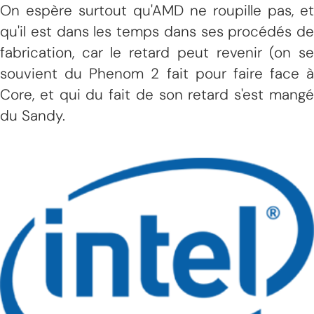
On espère surtout qu'AMD ne roupille pas, et
qu'il est dans les temps dans ses procédés de
fabrication, car le retard peut revenir (on se
souvient du Phenom 2 fait pour faire face à
Core, et qui du fait de son retard s'est mangé
du Sandy.