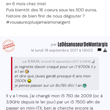
en 6 mois chez intel.
Puis bientôt des 16 coeurs sous les 500 euros,
histoire de bien finir de nous dégouter ?
#vousaurezplusjamaismonargent
LeDésanuseurDeMontargis
par
le lundi 18 septembre 2017 à 13h03
KAKAL
par
le lundi 18 septembre 2017 à 09h16
je regrette d'avoir craqué pour un i7 6700k il y
a 1 an
et dire que j'avais gardé presque 6 ans mon
2500k
je pense passer sur un 8c/16t d'ici 1 an
Il y a 1 mois, j'ai changé mon i5 750 de 2009 (oc à
3,9GHz depuis le 1er jour) par un i5 7500 afin de
passer en mini-ITX, ben je cherche encore la