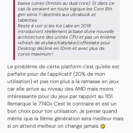
basse conso (limités au dual core). Et dans ce
cas ils seraient en toute logique les Core 8th
gen série Y destinés aux ultrabook et
tablettes.
Reste à voir si les Ice Lake en 2018
introduiront réellement la base d'une nouvelle
architecture des unités CPU et pas un énième
refresh de skylake/kabylake/coffeelake pour
Desktop décliné en 10nm et avec plus de
cores maximum !
Le problème de cette platform c'est qu'elle est
parfaite pour de l'applicatif (20% de mon
utilisation) et pas non plus a la ramasse en jeux
car elle arrive au niveau des AMD mais moins
intéressante pour du jeux par rapport au 1151.
Remarque le 7740x C'est le contraire et est un
bon choix pour ton utilisation. Je pense quand
même que la 8ème génération sera meilleur mais
si on attend meilleur on change jamais.