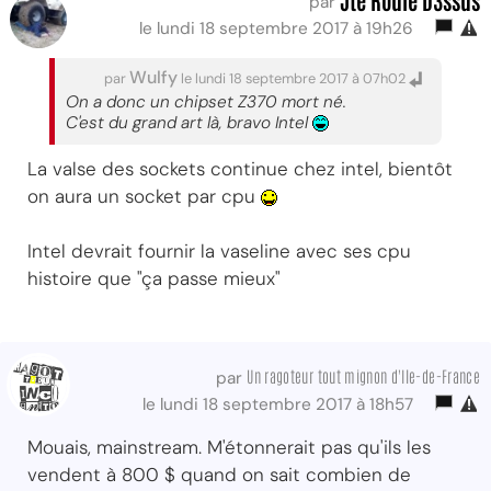
par
le lundi 18 septembre 2017 à 19h26
Wulfy
par
le lundi 18 septembre 2017 à 07h02
On a donc un chipset Z370 mort né.
C'est du grand art là, bravo Intel
La valse des sockets continue chez intel, bientôt
on aura un socket par cpu
Intel devrait fournir la vaseline avec ses cpu
histoire que "ça passe mieux"
Un ragoteur tout mignon d'Ile-de-France
par
le lundi 18 septembre 2017 à 18h57
Mouais, mainstream. M'étonnerait pas qu'ils les
vendent à 800 $ quand on sait combien de