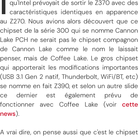
I
qu'Intel prévoyait de sortir le Z370 avec des
caractéristiques identiques en apparence
au Z270. Nous avions alors découvert que ce
chipset de la série 300 qui se nomme Cannon
Lake PCH ne serait pas le chipset compagnon
de Cannon Lake comme le nom le laissait
penser, mais de Coffee Lake. Le gros chipset
qui apporterait les modifications importantes
(USB 3.1 Gen 2 natif, Thunderbolt, WiFi/BT, etc)
se nomme en fait Z390, et selon un autre slide
ce dernier est également prévu de
fonctionner avec Coffee Lake (voir
cette
news
).
A vrai dire, on pense aussi que c'est le chipset