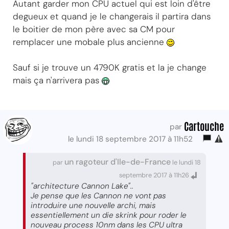
Autant garder mon CPU actuel qui est loin d'être
degueux et quand je le changerais il partira dans
le boitier de mon père avec sa CM pour
remplacer une mobale plus ancienne
Sauf si je trouve un 4790K gratis et la je change
mais ça n'arrivera pas
Cartouche
par
le lundi 18 septembre 2017 à 11h52
un ragoteur d'Ile-de-France
par
le lundi 18
septembre 2017 à 11h26
"architecture Cannon Lake"..
Je pense que les Cannon ne vont pas
introduire une nouvelle archi, mais
essentiellement un die skrink pour roder le
nouveau process 10nm dans les CPU ultra