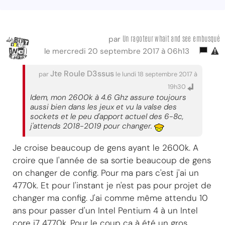
Un ragoteur whait and see embusqué
par
le mercredi 20 septembre 2017 à 06h13
Jte Roule D3ssus
par
le lundi 18 septembre 2017 à
19h30
Idem, mon 2600k à 4.6 Ghz assure toujours
aussi bien dans les jeux et vu la valse des
sockets et le peu d'apport actuel des 6-8c,
j'attends 2018-2019 pour changer.
Je croise beaucoup de gens ayant le 2600k. A
croire que l'année de sa sortie beaucoup de gens
on changer de config. Pour ma pars c'est j'ai un
4770k. Et pour l'instant je n'est pas pour projet de
changer ma config. J'ai comme même attendu 10
ans pour passer d'un Intel Pentium 4 à un Intel
core i7 4770k. Pour le coup ça à été un gros