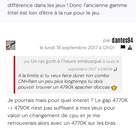
différence dans les jeux ! Donc l'ancienne gamme
Intel est loin d'être à la rue pour le jeu.
dantes94
par
le lundi 18 septembre 2017 à 12h01
Un rat goth à l'heure embusqué
par
le lundi 18
septembre 2017 à 09h26
A la limite si tu veux faire durer ton combo
CM+Ram un peu plus longtemps tu dois
pouvoir trouver un 4790k apacher d'occas
Je pourrais mais pour quel interet ? Le gap 4770K
-> 4790K n'est pas suffisant a mes yeux pour
valoir un changement de cpu et je me
retrouverais alors avec un 4770K sur les bras.