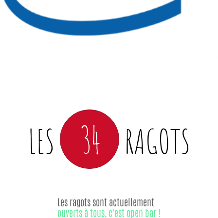
34
LES
RAGOTS
Les ragots sont actuellement
ouverts à tous, c'est open bar !