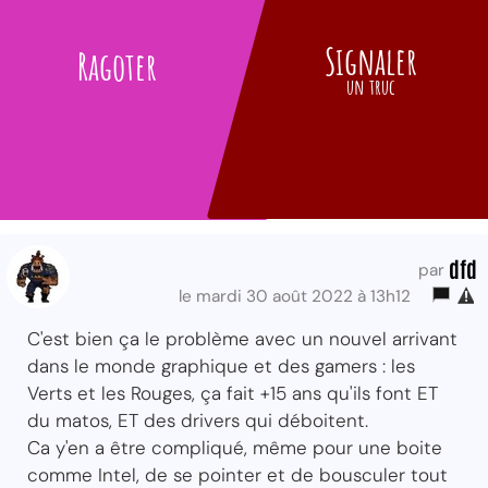
Signaler
Ragoter
un truc
dfd
par
le mardi 30 août 2022 à 13h12
C'est bien ça le problème avec un nouvel arrivant
dans le monde graphique et des gamers : les
Verts et les Rouges, ça fait +15 ans qu'ils font ET
du matos, ET des drivers qui déboitent.
Ca y'en a être compliqué, même pour une boite
comme Intel, de se pointer et de bousculer tout