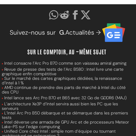
Suivez-nous sur
G
.Actualités →
SUR LE COMPTOIR, AU ~MÊME SUJET
Intel consacre l’Arc Pro B70 comme son vaisseau amiral gaming
Revue de presse des tests de l’Arc B580 : Intel livre une carte
graphique enfin compétitive
Sur le marché des cartes graphiques dédiées, la renaissance
d’Intel à 1 %
AMD continue de prendre des parts de marché à Intel du côté
des CPU
Intel lance ses Arc Pro B70 et B65 avec 32 Go de GDDR6 (MAJ)
L’architecture Xe3P d’Intel servira aussi bien les PC que les
serveurs
L’Intel Arc Pro B50 débarque et se démarque dans les premiers
tests
Intel déverse une armada de GPU Arc et de processeurs Meteor
Lake-PS sur l’edge computing
Unified Core chez Intel : simple nom d’équipe ou tournant
architectural en préparation ?