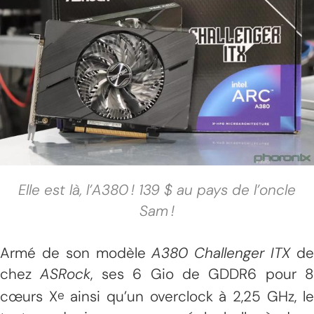
Elle est là, l’A380 ! 139 $ au pays de l’oncle
Sam !
Armé de son modèle
A380 Challenger ITX
d
chez
ASRock
, ses 6 Gio de GDDR6 pour 8
cœurs X
ainsi qu’un overclock à 2,25 GHz, le
e