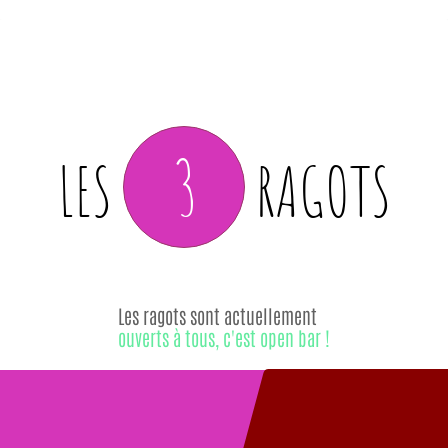
3
LES
RAGOTS
Les ragots sont actuellement
ouverts à tous, c'est open bar !