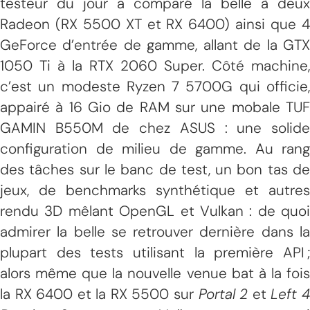
testeur du jour a comparé la belle à deux
Radeon (RX 5500 XT et RX 6400) ainsi que 4
GeForce d’entrée de gamme, allant de la GTX
1050 Ti à la RTX 2060 Super. Côté machine,
c’est un modeste Ryzen 7 5700G qui officie,
appairé à 16 Gio de RAM sur une mobale TUF
GAMIN B550M de chez ASUS : une solide
configuration de milieu de gamme. Au rang
des tâches sur le banc de test, un bon tas de
jeux, de benchmarks synthétique et autres
rendu 3D mêlant OpenGL et Vulkan : de quoi
admirer la belle se retrouver dernière dans la
plupart des tests utilisant la première API ;
alors même que la nouvelle venue bat à la fois
la RX 6400 et la RX 5500 sur
Portal 2
et
Left 