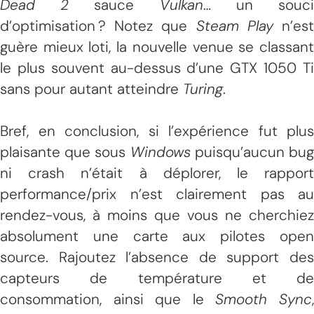
Dead 2
sauce
Vulkan
… un souc
d’optimisation ? Notez que
Steam Play
n’es
guère mieux loti, la nouvelle venue se classant
le plus souvent au-dessus d’une GTX 1050 Ti
sans pour autant atteindre
Turing
.
Bref, en conclusion, si l’expérience fut plus
plaisante que sous
Windows
puisqu’aucun bu
ni crash n’était à déplorer, le rapport
performance/prix n’est clairement pas au
rendez-vous, à moins que vous ne cherchiez
absolument une carte aux pilotes open
source. Rajoutez l’absence de support des
capteurs de température et de
consommation, ainsi que le
Smooth Sync