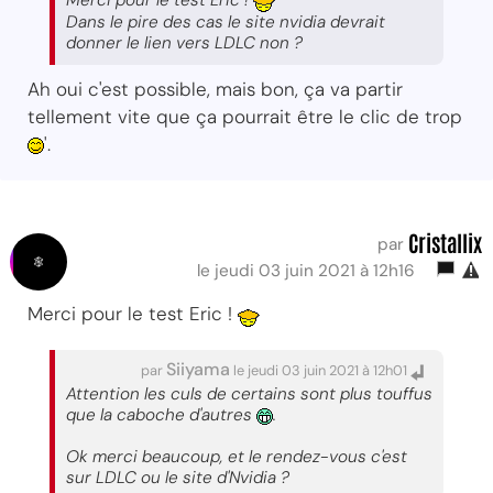
Merci pour le test Eric !
Dans le pire des cas le site nvidia devrait
donner le lien vers LDLC non ?
Ah oui c'est possible, mais bon, ça va partir
tellement vite que ça pourrait être le clic de trop
'.
Cristallix
par
le jeudi 03 juin 2021 à 12h16
Merci pour le test Eric !
Siiyama
par
le jeudi 03 juin 2021 à 12h01
Attention les culs de certains sont plus touffus
que la caboche d'autres
.
Ok merci beaucoup, et le rendez-vous c'est
sur LDLC ou le site d'Nvidia ?