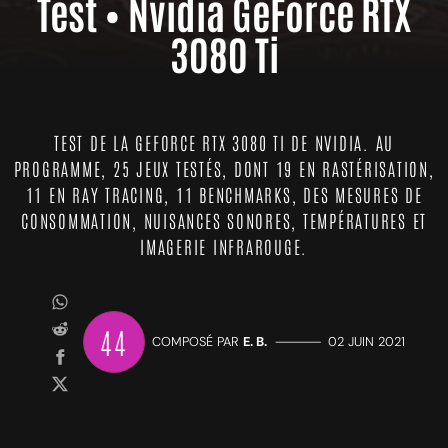
Test • Nvidia GeForce RTX
3080 Ti
TEST DE LA GEFORCE RTX 3080 TI DE NVIDIA. AU
PROGRAMME, 25 JEUX TESTÉS, DONT 19 EN RASTÉRISATION,
11 EN RAY TRACING, 11 BENCHMARKS, DES MESURES DE
CONSOMMATION, NUISANCES SONORES, TEMPÉRATURES ET
IMAGERIE INFRAROUGE.
44
COMPOSÉ PAR
E. B.
—————
02 JUIN 2021