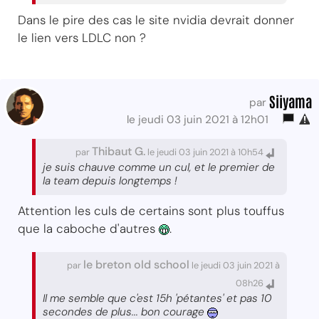
Dans le pire des cas le site nvidia devrait donner
le lien vers LDLC non ?
Siiyama
par
le jeudi 03 juin 2021 à 12h01
Thibaut G.
par
le jeudi 03 juin 2021 à 10h54
je suis chauve comme un cul, et le premier de
la team depuis longtemps !
Attention les culs de certains sont plus touffus
que la caboche d'autres
.
le breton old school
par
le jeudi 03 juin 2021 à
08h26
Il me semble que c'est 15h 'pétantes' et pas 10
secondes de plus... bon courage