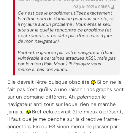
03 juin 2021 à 09h56
Ce n'est pas le problème: utilisez exactement
le même nom de domaine pour vos scripts, et
il n'y aura aucun problème ! Vous êtes le seul
site sur le quel je rencontre ce problème (et
c'est récent, et ne date pas d'une mise à jour
de mon navigateur).
Peut-être ignorée par votre navigateur (donc
vulnérable à certaines attaques XSS), mais pas
par le mien (Pale Moon) !!! Essayez vous -
même si pas convaincu.
Elle devrait l'être puisque obsolète
Si on ne le
fait pas c'est qu'il y a une raison : nos graphs sont
sur un domaine différent. Ah,
palemoon
le
navigateur anti tout sur lequel rien ne marche
jamais...
Bref cela devrait être mieux à présent,
il faut que je me penche sur la directive frame-
ancestors. Fin du HS sinon merci de passer par