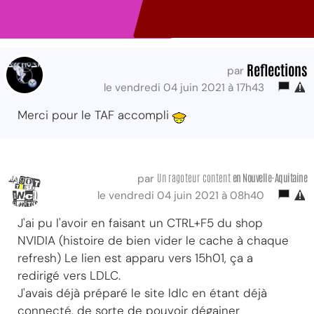
Reflections
par
le vendredi 04 juin 2021 à 17h43
Merci pour le TAF accompli
Un ragoteur content
en Nouvelle-Aquitaine
par
le vendredi 04 juin 2021 à 08h40
J'ai pu l'avoir en faisant un CTRL+F5 du shop
NVIDIA (histoire de bien vider le cache à chaque
refresh) Le lien est apparu vers 15h01, ça a
redirigé vers LDLC.
J'avais déjà préparé le site ldlc en étant déjà
connecté, de sorte de pouvoir dégainer