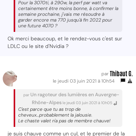
Pour la 3070ti, à 290w, la perf par watt va
certainement être moins bonne, à confirmer la
semaine prochaine, j'vais me résoudre à
garder encore ma 770 jusqu'à fin 2022 pour
une future 4070 ?
Ok merci beaucoup, et le rendez-vous c'est sur
LDLC ou le site d'Nvidia ?
Thibaut G.
par
le jeudi 03 juin 2021 à 10h54
Un ragoteur des lumières en Auvergne-
par
Rhône-Alpes
le jeudi 03 juin 2021 à 10h05
C'est parce que tu as trop de
cheveux...probablement la jalousie.
Le chaste valet n'a pas de membre chauve!
je suis chauve comme un cul, et le premier de la