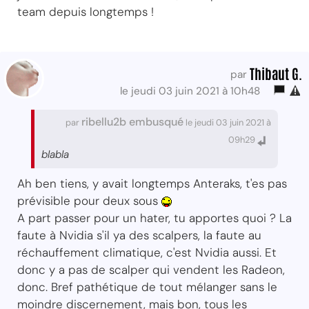
team depuis longtemps !
Thibaut G.
par
le jeudi 03 juin 2021 à 10h48
ribellu2b embusqué
par
le jeudi 03 juin 2021 à
09h29
blabla
Ah ben tiens, y avait longtemps Anteraks, t'es pas
prévisible pour deux sous
A part passer pour un hater, tu apportes quoi ? La
faute à Nvidia s'il ya des scalpers, la faute au
réchauffement climatique, c'est Nvidia aussi. Et
donc y a pas de scalper qui vendent les Radeon,
donc. Bref pathétique de tout mélanger sans le
moindre discernement, mais bon, tous les