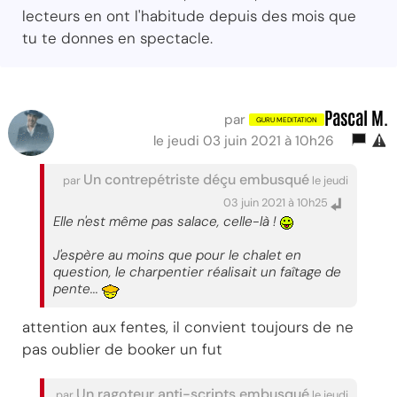
lecteurs en ont l'habitude depuis des mois que
tu te donnes en spectacle.
Pascal M.
par
le jeudi 03 juin 2021 à 10h26
Un contrepétriste déçu embusqué
par
le jeudi
03 juin 2021 à 10h25
Elle n'est même pas salace, celle-là !
J'espère au moins que pour le chalet en
question, le charpentier réalisait un faîtage de
pente...
attention aux fentes, il convient toujours de ne
pas oublier de booker un fut
Un ragoteur anti-scripts embusqué
par
le jeudi