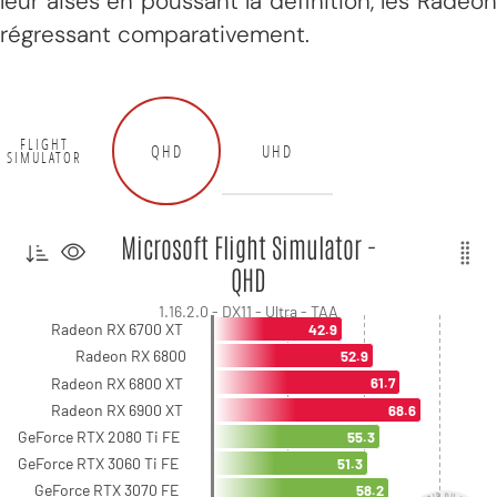
leur aises en poussant la définition, les Radeon
régressant comparativement.