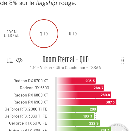
de 8% sur le
flagship
rouge.