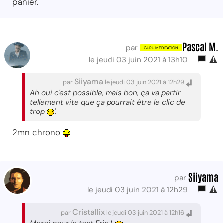
panier.
Pascal M.
par
le jeudi 03 juin 2021 à 13h10
Siiyama
par
le jeudi 03 juin 2021 à 12h29
Ah oui c'est possible, mais bon, ça va partir
tellement vite que ça pourrait être le clic de
trop
'.
2mn chrono
Siiyama
par
le jeudi 03 juin 2021 à 12h29
Cristallix
par
le jeudi 03 juin 2021 à 12h16