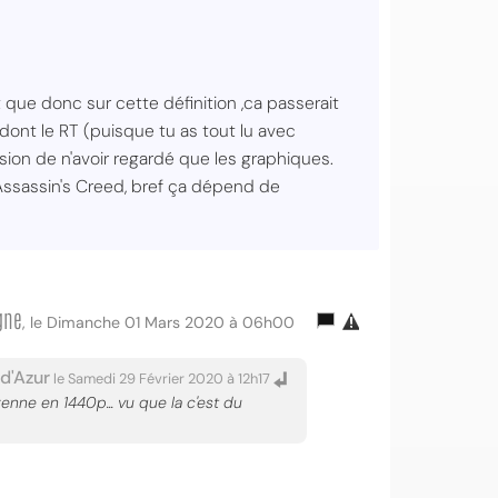
 que donc sur cette définition ,ca passerait
 dont le RT (puisque tu as tout lu avec
ssion de n'avoir regardé que les graphiques.
 Assassin's Creed, bref ça dépend de
gne
, le Dimanche 01 Mars 2020 à 06h00
d'Azur
le Samedi 29 Février 2020 à 12h17
yenne en 1440p... vu que la c'est du