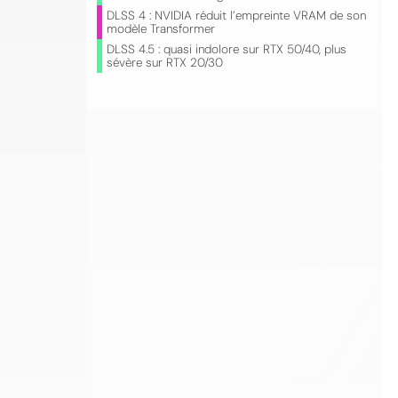
DLSS 4 : NVIDIA réduit l’empreinte VRAM de son
modèle Transformer
DLSS 4.5 : quasi indolore sur RTX 50/40, plus
sévère sur RTX 20/30