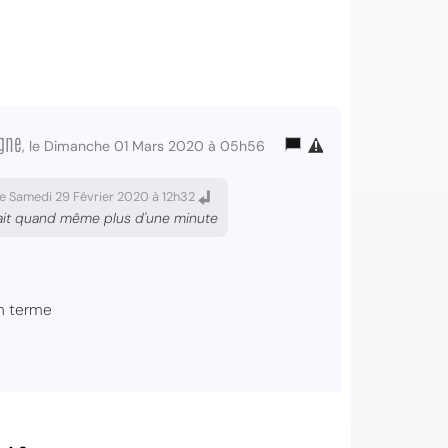
agne
, le Dimanche 01 Mars 2020 à 05h56
e Samedi 29 Février 2020 à 12h32
urait quand même plus d'une minute
on terme