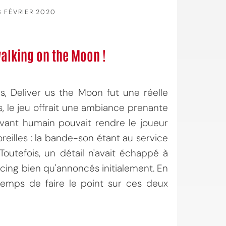
8 FÉVRIER 2020
walking on the Moon !
, Deliver us the Moon fut une réelle
, le jeu offrait une ambiance prenante
vivant humain pouvait rendre le joueur
reilles : la bande-son étant au service
 Toutefois, un détail n'avait échappé à
racing bien qu'annoncés initialement. En
 temps de faire le point sur ces deux