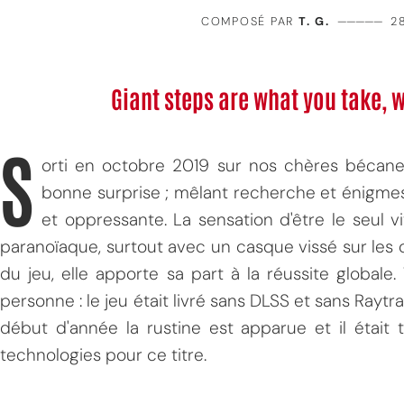
COMPOSÉ PAR
T. G.
—————
2
Giant steps are what you take, 
S
orti en octobre 2019 sur nos chères bécanes
bonne surprise ; mêlant recherche et énigmes
et oppressante. La sensation d'être le seul 
paranoïaque, surtout avec un casque vissé sur les o
du jeu, elle apporte sa part à la réussite globale.
personne : le jeu était livré sans DLSS et sans Rayt
début d'année la rustine est apparue et il était
technologies pour ce titre.