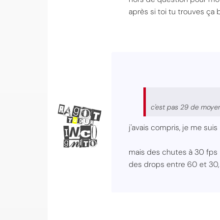
après si toi tu trouves ça
c'est pas 29 de moyen
j'avais compris, je me sui
mais des chutes à 30 fps 
des drops entre 60 et 30