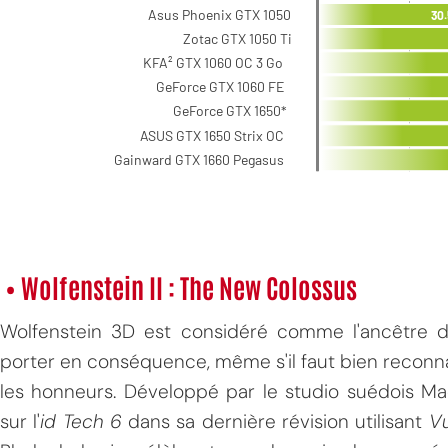
• Wolfenstein II : The New Colossus
Wolfenstein 3D est considéré comme l'ancêtre d
porter en conséquence, même s'il faut bien reconnaî
les honneurs. Développé par le studio suédois Ma
sur l'
id Tech 6
dans sa dernière révision utilisant
Vu