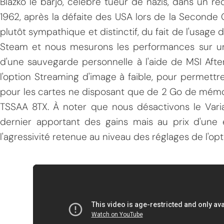
Blazko le barjo, célèbre tueur de nazis, dans un ré
1962, après la défaite des USA lors de la Seconde G
plutôt sympathique et distinctif, du fait de l'usage 
Steam et nous mesurons les performances sur un
d'une sauvegarde personnelle à l'aide de MSI Afte
l'option Streaming d'image à faible, pour permettr
pour les cartes ne disposant que de 2 Go de mémo
TSSAA 8TX. À noter que nous désactivons le Varia
dernier apportant des gains mais au prix d'une é
l'agressivité retenue au niveau des réglages de l'opt