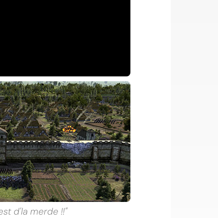
est d'la merde !!"