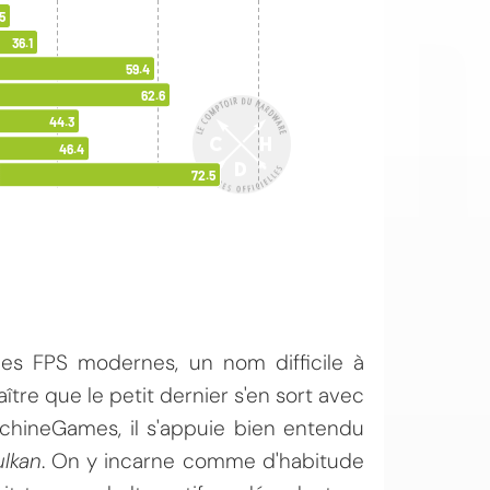
es FPS modernes, un nom difficile à
tre que le petit dernier s'en sort avec
chineGames, il s'appuie bien entendu
lkan
. On y incarne comme d'habitude