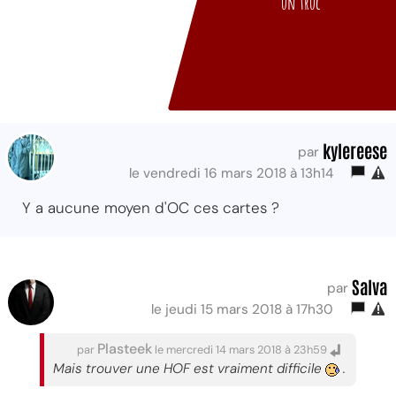
un truc
kylereese
par
le vendredi 16 mars 2018 à 13h14
Y a aucune moyen d'OC ces cartes ?
Salva
par
le jeudi 15 mars 2018 à 17h30
Plasteek
par
le mercredi 14 mars 2018 à 23h59
Mais trouver une HOF est vraiment difficile
.