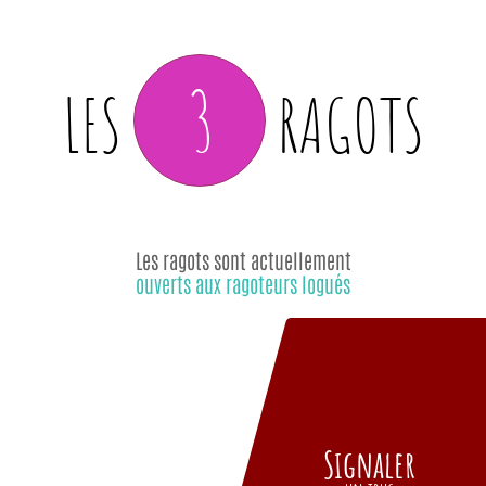
3
LES
RAGOTS
Les ragots sont actuellement
ouverts aux ragoteurs logués
Signaler