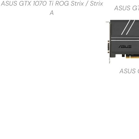
ASUS GTX 1070 Ti ROG Strix / Strix
ASUS GT
A
ASUS G