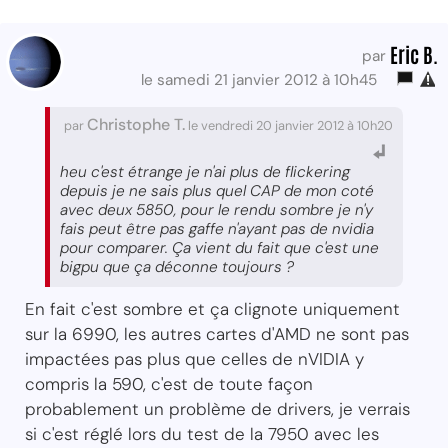
Eric B.
par
le samedi 21 janvier 2012 à 10h45
Christophe T.
par
le vendredi 20 janvier 2012 à 10h20
heu c'est étrange je n'ai plus de flickering
depuis je ne sais plus quel CAP de mon coté
avec deux 5850, pour le rendu sombre je n'y
fais peut être pas gaffe n'ayant pas de nvidia
pour comparer. Ça vient du fait que c'est une
bigpu que ça déconne toujours ?
En fait c'est sombre et ça clignote uniquement
sur la 6990, les autres cartes d'AMD ne sont pas
impactées pas plus que celles de nVIDIA y
compris la 590, c'est de toute façon
probablement un problème de drivers, je verrais
si c'est réglé lors du test de la 7950 avec les