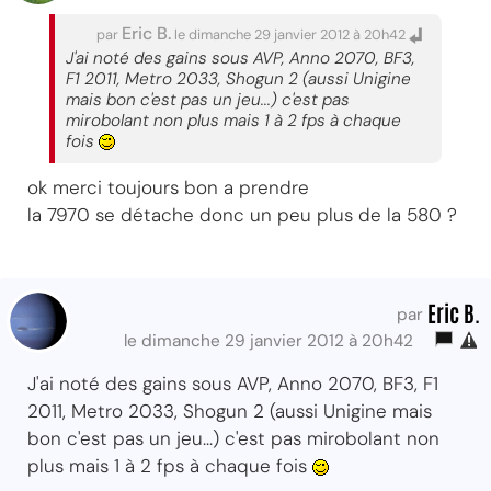
Eric B.
par
le dimanche 29 janvier 2012 à 20h42
J'ai noté des gains sous AVP, Anno 2070, BF3,
F1 2011, Metro 2033, Shogun 2 (aussi Unigine
mais bon c'est pas un jeu...) c'est pas
mirobolant non plus mais 1 à 2 fps à chaque
fois
ok merci toujours bon a prendre
la 7970 se détache donc un peu plus de la 580 ?
Eric B.
par
le dimanche 29 janvier 2012 à 20h42
J'ai noté des gains sous AVP, Anno 2070, BF3, F1
2011, Metro 2033, Shogun 2 (aussi Unigine mais
bon c'est pas un jeu...) c'est pas mirobolant non
plus mais 1 à 2 fps à chaque fois