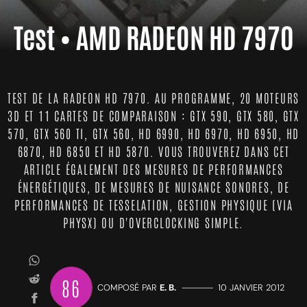
Test • AMD RADEON HD 7970
TEST DE LA RADEON HD 7970. AU PROGRAMME, 20 MOTEURS
3D ET 11 CARTES DE COMPARAISON : GTX 590, GTX 580, GTX
570, GTX 560 TI, GTX 560, HD 6990, HD 6970, HD 6950, HD
6870, HD 6850 ET HD 5870. VOUS TROUVEREZ DANS CET
ARTICLE ÉGALEMENT DES MESURES DE PERFORMANCES
ÉNERGÉTIQUES, DE MESURES DE NUISANCE SONORES, DE
PERFORMANCES DE TESSELATION, GESTION PHYSIQUE (VIA
PHYSX) OU D'OVERCLOCKING SIMPLE.
86
COMPOSÉ PAR
E. B.
—————
10 JANVIER 2012