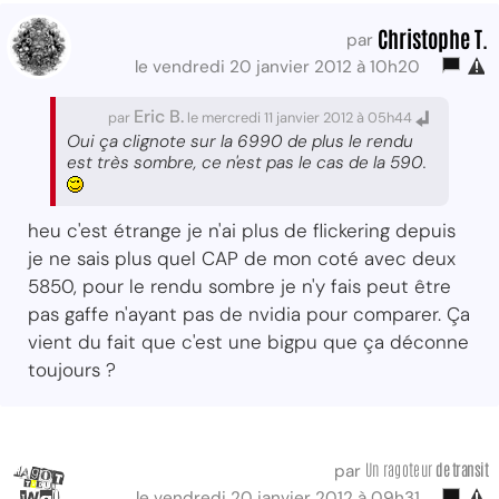
Christophe T.
par
le vendredi 20 janvier 2012 à 10h20
Eric B.
par
le mercredi 11 janvier 2012 à 05h44
Oui ça clignote sur la 6990 de plus le rendu
est très sombre, ce n'est pas le cas de la 590.
heu c'est étrange je n'ai plus de flickering depuis
je ne sais plus quel CAP de mon coté avec deux
5850, pour le rendu sombre je n'y fais peut être
pas gaffe n'ayant pas de nvidia pour comparer. Ça
vient du fait que c'est une bigpu que ça déconne
toujours ?
Un ragoteur
de transit
par
le vendredi 20 janvier 2012 à 09h31