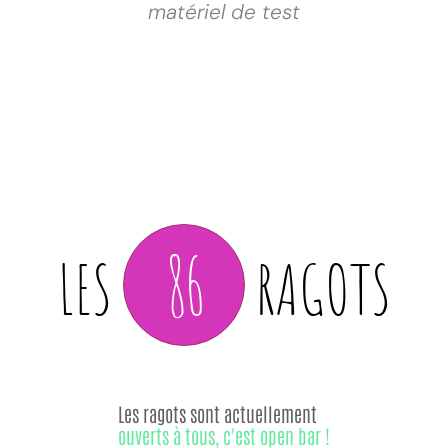
matériel de test
86
LES
RAGOTS
Les ragots sont actuellement
ouverts à tous, c'est open bar !