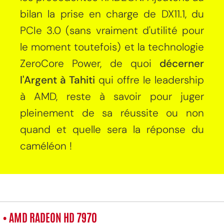
bilan la prise en charge de DX11.1, du
PCIe 3.0 (sans vraiment d'utilité pour
le moment toutefois) et la technologie
ZeroCore Power, de quoi
décerner
l'Argent à Tahiti
qui offre le leadership
à AMD, reste à savoir pour juger
pleinement de sa réussite ou non
quand et quelle sera la réponse du
caméléon !
• AMD RADEON HD 7970