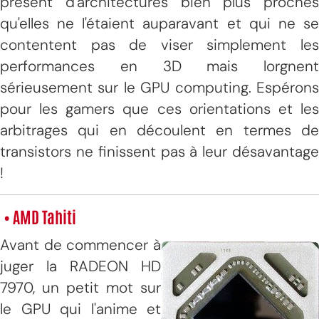
présent d'architectures bien plus proches
qu'elles ne l'étaient auparavant et qui ne se
contentent pas de viser simplement les
performances en 3D mais lorgnent
sérieusement sur le GPU computing. Espérons
pour les gamers que ces orientations et les
arbitrages qui en découlent en termes de
transistors ne finissent pas à leur désavantage
!
• AMD Tahiti
Avant de commencer à
juger la RADEON HD
7970, un petit mot sur
le GPU qui l'anime et