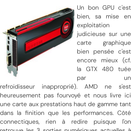
Un bon GPU c'est
bien, sa mise en
exploitation
judicieuse sur une
carte graphique
bien pensée c'est
encore mieux (cf.
la GTX 480 tuée
par un
refroidisseur inapproprié). AMD ne s'est
heureusement pas fourvoyé et nous livre ici
une carte aux prestations haut de gamme tant
dans la finition que les performances. Côté
connectiques, rien à redire puisque l'on
retrouve les 3 sorties numériques actuelles à