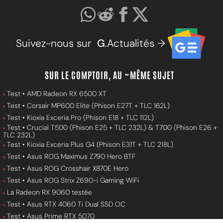
Suivez-nous sur
G
.Actualités →
SUR LE COMPTOIR, AU ~MÊME SUJET
Test • AMD Radeon RX 6500 XT
Test • Corsair MP600 Elite (Phison E27T + TLC 162L)
Test • Kioxia Exceria Pro (Phison E18 + TLC 112L)
Test • Crucial T500 (Phison E25 + TLC 232L) & T700 (Phison E26 +
TLC 232L)
Test • Kioxia Exceria Plus G4 (Phison E31T + TLC 218L)
Test • Asus ROG Maximus Z790 Hero BTF
Test • Asus ROG Crosshair X870E Hero
Test • Asus ROG Strix Z690-i Gaming WiFi
La Radeon RX 9060 testée
Test • Asus RTX 4060 Ti Dual SSD OC
Test • Asus Prime RTX 5070