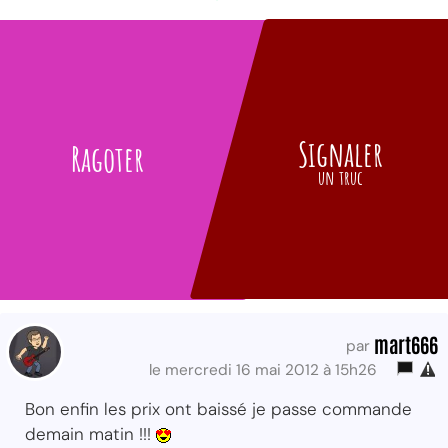
Signaler
Ragoter
un truc
mart666
par
le mercredi 16 mai 2012 à 15h26
Bon enfin les prix ont baissé je passe commande
demain matin !!!