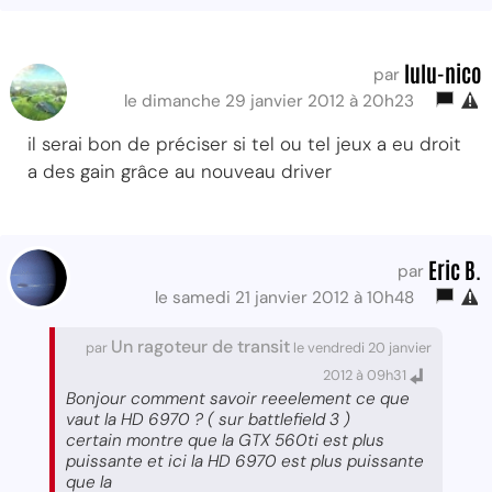
lulu-nico
par
le dimanche 29 janvier 2012 à 20h23
il serai bon de préciser si tel ou tel jeux a eu droit
a des gain grâce au nouveau driver
Eric B.
par
le samedi 21 janvier 2012 à 10h48
Un ragoteur de transit
par
le vendredi 20 janvier
2012 à 09h31
Bonjour comment savoir reeelement ce que
vaut la HD 6970 ? ( sur battlefield 3 )
certain montre que la GTX 560ti est plus
puissante et ici la HD 6970 est plus puissante
que la