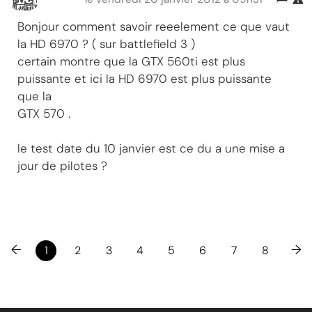
Bonjour comment savoir reeelement ce que vaut
la HD 6970 ? ( sur battlefield 3 )
certain montre que la GTX 560ti est plus
puissante et ici la HD 6970 est plus puissante
que la
GTX 570 .
le test date du 10 janvier est ce du a une mise a
jour de pilotes ?
←
→
1
2
3
4
5
6
7
8