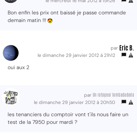
le mercredi 16 mai 2012 à 15h26
Bon enfin les prix ont baissé je passe commande
demain matin !!!
Eric B.
par
le dimanche 29 janvier 2012 à 21h12
oui aux 2
Un ratogeur lambadadada
par
le dimanche 29 janvier 2012 à 20h50
les tenanciers du comptoir vont t'ils nous faire un
test de la 7950 pour mardi ?