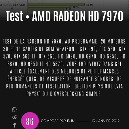
Test • AMD RADEON HD 7970
TEST DE LA RADEON HD 7970. AU PROGRAMME, 20 MOTEURS
3D ET 11 CARTES DE COMPARAISON : GTX 590, GTX 580, GTX
570, GTX 560 TI, GTX 560, HD 6990, HD 6970, HD 6950, HD
6870, HD 6850 ET HD 5870. VOUS TROUVEREZ DANS CET
ARTICLE ÉGALEMENT DES MESURES DE PERFORMANCES
ÉNERGÉTIQUES, DE MESURES DE NUISANCE SONORES, DE
PERFORMANCES DE TESSELATION, GESTION PHYSIQUE (VIA
PHYSX) OU D'OVERCLOCKING SIMPLE.
86
COMPOSÉ PAR
E. B.
—————
10 JANVIER 2012