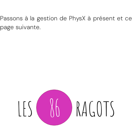
Passons à la gestion de PhysX à présent et ce
page suivante.
86
LES
RAGOTS