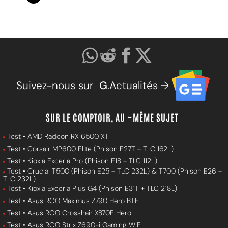
Suivez-nous sur
G
.Actualités →
SUR LE COMPTOIR, AU ~MÊME SUJET
Test • AMD Radeon RX 6500 XT
Test • Corsair MP600 Elite (Phison E27T + TLC 162L)
Test • Kioxia Exceria Pro (Phison E18 + TLC 112L)
Test • Crucial T500 (Phison E25 + TLC 232L) & T700 (Phison E26 +
TLC 232L)
Test • Kioxia Exceria Plus G4 (Phison E31T + TLC 218L)
Test • Asus ROG Maximus Z790 Hero BTF
Test • Asus ROG Crosshair X870E Hero
Test • Asus ROG Strix Z690-i Gaming WiFi