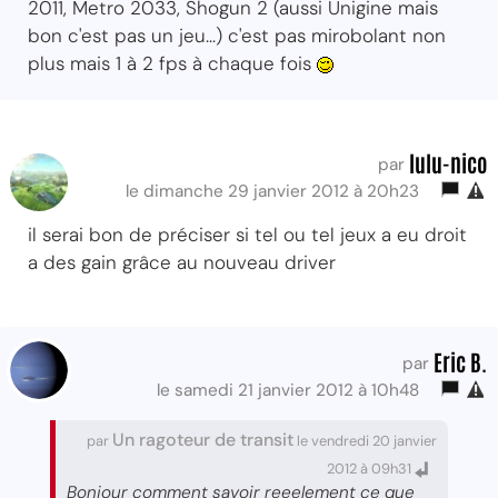
2011, Metro 2033, Shogun 2 (aussi Unigine mais
bon c'est pas un jeu...) c'est pas mirobolant non
plus mais 1 à 2 fps à chaque fois
lulu-nico
par
le dimanche 29 janvier 2012 à 20h23
il serai bon de préciser si tel ou tel jeux a eu droit
a des gain grâce au nouveau driver
Eric B.
par
le samedi 21 janvier 2012 à 10h48
Un ragoteur de transit
par
le vendredi 20 janvier
2012 à 09h31
Bonjour comment savoir reeelement ce que