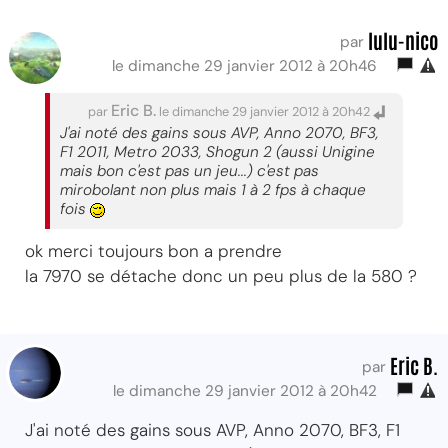
lulu-nico
par
le dimanche 29 janvier 2012 à 20h46
Eric B.
par
le dimanche 29 janvier 2012 à 20h42
J'ai noté des gains sous AVP, Anno 2070, BF3,
F1 2011, Metro 2033, Shogun 2 (aussi Unigine
mais bon c'est pas un jeu...) c'est pas
mirobolant non plus mais 1 à 2 fps à chaque
fois
ok merci toujours bon a prendre
la 7970 se détache donc un peu plus de la 580 ?
Eric B.
par
le dimanche 29 janvier 2012 à 20h42
J'ai noté des gains sous AVP, Anno 2070, BF3, F1