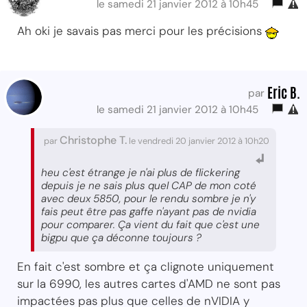
le samedi 21 janvier 2012 à 10h45
Ah oki je savais pas merci pour les précisions
Eric B.
par
le samedi 21 janvier 2012 à 10h45
Christophe T.
par
le vendredi 20 janvier 2012 à 10h20
heu c'est étrange je n'ai plus de flickering
depuis je ne sais plus quel CAP de mon coté
avec deux 5850, pour le rendu sombre je n'y
fais peut être pas gaffe n'ayant pas de nvidia
pour comparer. Ça vient du fait que c'est une
bigpu que ça déconne toujours ?
En fait c'est sombre et ça clignote uniquement
sur la 6990, les autres cartes d'AMD ne sont pas
impactées pas plus que celles de nVIDIA y