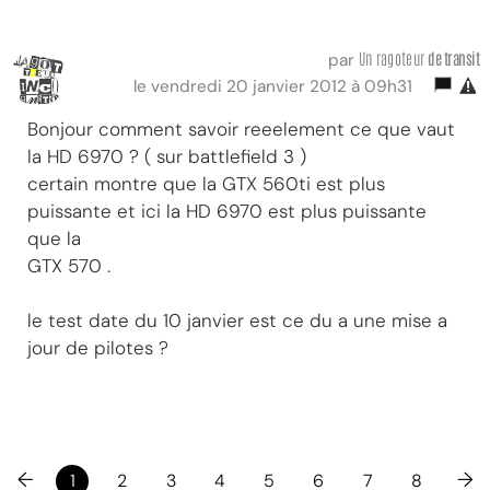
Un ragoteur
de transit
par
le vendredi 20 janvier 2012 à 09h31
Bonjour comment savoir reeelement ce que vaut
la HD 6970 ? ( sur battlefield 3 )
certain montre que la GTX 560ti est plus
puissante et ici la HD 6970 est plus puissante
que la
GTX 570 .
le test date du 10 janvier est ce du a une mise a
jour de pilotes ?
←
→
1
2
3
4
5
6
7
8