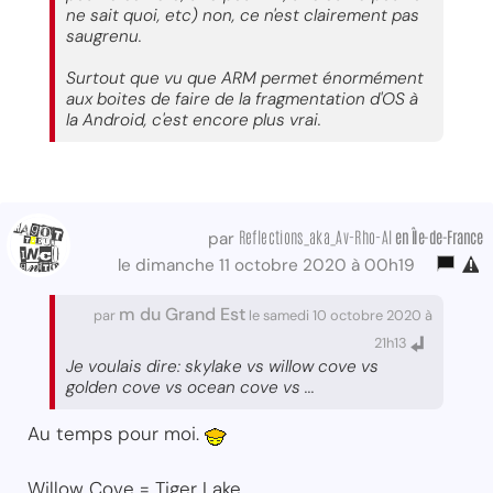
ne sait quoi, etc) non, ce n'est clairement pas
saugrenu.
Surtout que vu que ARM permet énormément
aux boites de faire de la fragmentation d'OS à
la Android, c'est encore plus vrai.
Reflections_aka_Av-Rho-Al
en Île-de-France
par
le dimanche 11 octobre 2020 à 00h19
m du Grand Est
par
le samedi 10 octobre 2020 à
21h13
Je voulais dire: skylake vs willow cove vs
golden cove vs ocean cove vs ...
Au temps pour moi.
Willow Cove = Tiger Lake