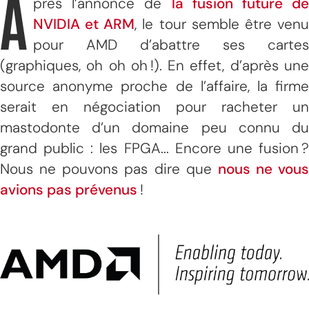
A
près l’annonce de
la fusion future de
NVIDIA et ARM
, le tour semble être ven
pour AMD d’abattre ses cartes
(graphiques, oh oh oh !). En effet, d’après une
source anonyme proche de l’affaire, la firme
serait en négociation pour racheter un
mastodonte d’un domaine peu connu du
grand public : les FPGA... Encore une fusion ?
Nous ne pouvons pas dire que
nous ne vous
avions pas prévenus
!