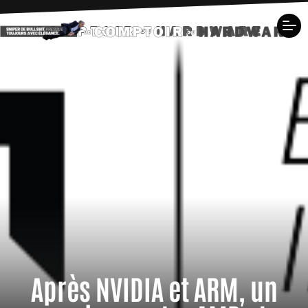
Après NVIDIA et ARM, un