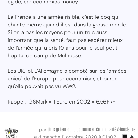
égide, car économies money.
La France a une armée risible, c'est le coq qui
chante même quand il est dans la grosse merde.
Si on a pas les moyens pour un truc aussi
important que la santé, faut pas espérer mieux
de l'armée qui a pris 10 ans pour le seul petit
hopital de camp de Mulhouse.
Les UK, lol. L'Allemagne a compté sur les "armées
unies" de l'Europe pour économiser, et parce
qu'elle pouvait pas vu WW2.
Rappel: 1.96Mark = 1 Euro en 2002 = 6.56FRF
Un ragoteur qui pipotronne
en Communauté Valencienne
par
le dimanche 11 octobre 2020 à 01h02