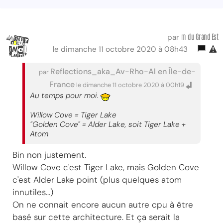
m
du Grand Est
par
le dimanche 11 octobre 2020 à 08h43
Reflections_aka_Av-Rho-Al en Île-de-
par
France
le dimanche 11 octobre 2020 à 00h19
Au temps pour moi.
Willow Cove = Tiger Lake
"Golden Cove" = Alder Lake, soit Tiger Lake +
Atom
Bin non justement.
Willow Cove c'est Tiger Lake, mais Golden Cove
c'est Alder Lake point (plus quelques atom
innutiles...)
On ne connait encore aucun autre cpu à être
basé sur cette architecture. Et ça serait la