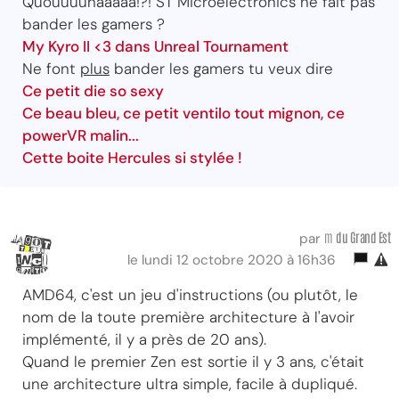
Quouuuuhaaaaa!?! ST Microelectronics ne fait pas
bander les gamers ?
My Kyro II <3 dans Unreal Tournament
Ne font
plus
bander les gamers tu veux dire
Ce petit die so sexy
Ce beau bleu, ce petit ventilo tout mignon, ce
powerVR malin...
Cette boite Hercules si stylée !
m
du Grand Est
par
le lundi 12 octobre 2020 à 16h36
AMD64, c'est un jeu d'instructions (ou plutôt, le
nom de la toute première architecture à l'avoir
implémenté, il y a près de 20 ans).
Quand le premier Zen est sortie il y 3 ans, c'était
une architecture ultra simple, facile à dupliqué.