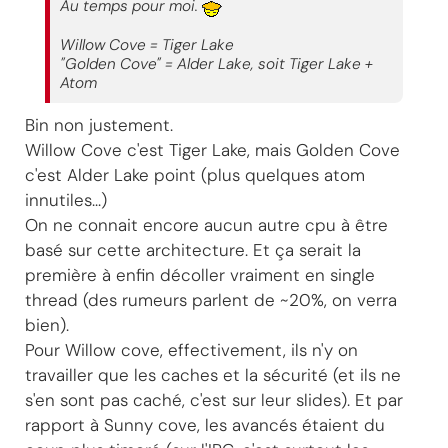
Au temps pour moi.
Willow Cove = Tiger Lake
"Golden Cove" = Alder Lake, soit Tiger Lake +
Atom
Bin non justement.
Willow Cove c'est Tiger Lake, mais Golden Cove
c'est Alder Lake point (plus quelques atom
innutiles...)
On ne connait encore aucun autre cpu à être
basé sur cette architecture. Et ça serait la
première à enfin décoller vraiment en single
thread (des rumeurs parlent de ~20%, on verra
bien).
Pour Willow cove, effectivement, ils n'y on
travailler que les caches et la sécurité (et ils ne
s'en sont pas caché, c'est sur leur slides). Et par
rapport à Sunny cove, les avancés étaient du