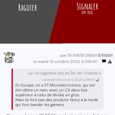
Signaler
Ragoter
un truc
The manchot pingouin
de Bretagne
par
le mardi 13 octobre 2020 à 09h44
Un ragoteur bio en Île-de-France
par
le
vendredi 09 octobre 2020 à 19h33
En Europe, on a ST Microelectronics, qui est
loin d'être un nain, avec un CA deux fois
supérieur à celui de Nvidia, en gros.
Mais ils font pas des produits fancy à la mode
qui font bander les gamers.