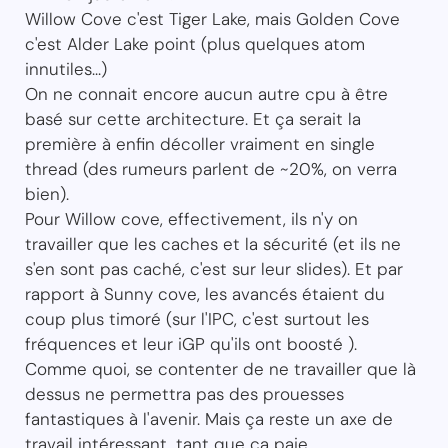
Willow Cove c'est Tiger Lake, mais Golden Cove
c'est Alder Lake point (plus quelques atom
innutiles...)
On ne connait encore aucun autre cpu à être
basé sur cette architecture. Et ça serait la
première à enfin décoller vraiment en single
thread (des rumeurs parlent de ~20%, on verra
bien).
Pour Willow cove, effectivement, ils n'y on
travailler que les caches et la sécurité (et ils ne
s'en sont pas caché, c'est sur leur slides). Et par
rapport à Sunny cove, les avancés étaient du
coup plus timoré (sur l'IPC, c'est surtout les
fréquences et leur iGP qu'ils ont boosté ).
Comme quoi, se contenter de ne travailler que là
dessus ne permettra pas des prouesses
fantastiques à l'avenir. Mais ça reste un axe de
travail intéressant, tant que ça paie.