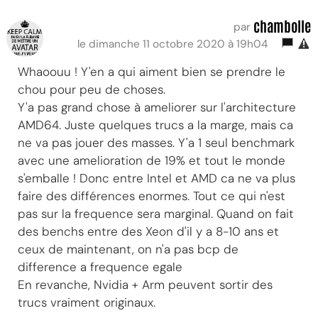
chambolle
par
le dimanche 11 octobre 2020 à 19h04
Whaoouu ! Y'en a qui aiment bien se prendre le
chou pour peu de choses.
Y'a pas grand chose à ameliorer sur l'architecture
AMD64. Juste quelques trucs a la marge, mais ca
ne va pas jouer des masses. Y'a 1 seul benchmark
avec une amelioration de 19% et tout le monde
s'emballe ! Donc entre Intel et AMD ca ne va plus
faire des différences enormes. Tout ce qui n'est
pas sur la frequence sera marginal. Quand on fait
des benchs entre des Xeon d'il y a 8-10 ans et
ceux de maintenant, on n'a pas bcp de
difference a frequence egale
En revanche, Nvidia + Arm peuvent sortir des
trucs vraiment originaux.