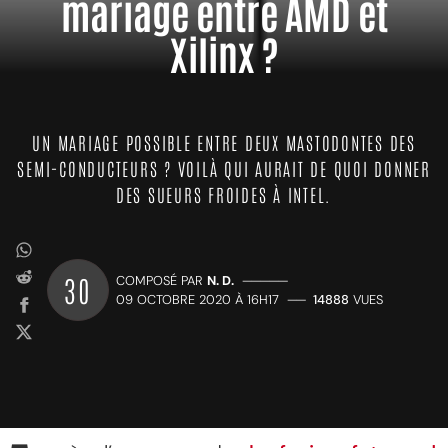
mariage entre AMD et
Xilinx ?
UN MARIAGE POSSIBLE ENTRE DEUX MASTODONTES DES
SEMI-CONDUCTEURS ? VOILÀ QUI AURAIT DE QUOI DONNER
DES SUEURS FROIDES À INTEL.
30
COMPOSÉ PAR
N. D.
—————
09 OCTOBRE 2020 À 16H17
——
14888
VUES