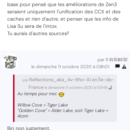
base pour pensé que les améliorations de Zen3
seraient uniquement l'unification des CCX et des
caches et rien d'autre, et penser que les info de
Lisa Su sera de l'intox.
Tu aurais d'autres sources?
m
du Grand Est
par
le dimanche 11 octobre 2020 à 08h01
Reflections_aka_Av-Rho-Al en Île-de-
par
France
le dimanche 11 octobre 2020 à 00h19
Au temps pour moi.
Willow Cove = Tiger Lake
"Golden Cove" = Alder Lake, soit Tiger Lake +
Atom
Bin non justement.