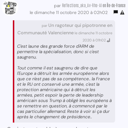
Reflections_aka_Av-Rho-Al
en Île-de-France
par
le dimanche 11 octobre 2020 à 02h02
Un ragoteur qui pipotronne en
par
Communauté Valencienne
le dimanche 11 octobre
2020 à 01h02
C'est laune des grande force d'ARM de
permettre la spécialisation, donc si c'est
saugrenu.
Tout comme il est saugrenu de dire que
l'Europe a détruit les armée européenne alors
que ce n'est pas de sa compétence.. la France
et le RU ont conservé une armée, c'est la
protection américaine qui à détruit les
armées, petit espoir la perte de leadership
américain sous Trump à obligé les européens à
se remettre en question, à commencé par le
cas particulier allemand. Reste à voir si ça dur
après le changement de présidence..