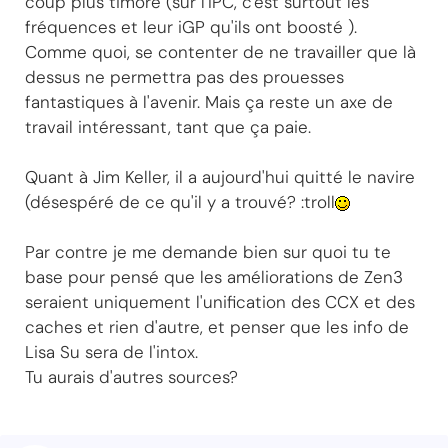
coup plus timoré (sur l'IPC, c'est surtout les
fréquences et leur iGP qu'ils ont boosté ).
Comme quoi, se contenter de ne travailler que là
dessus ne permettra pas des prouesses
fantastiques à l'avenir. Mais ça reste un axe de
travail intéressant, tant que ça paie.
Quant à Jim Keller, il a aujourd'hui quitté le navire
(désespéré de ce qu'il y a trouvé? :troll
Par contre je me demande bien sur quoi tu te
base pour pensé que les améliorations de Zen3
seraient uniquement l'unification des CCX et des
caches et rien d'autre, et penser que les info de
Lisa Su sera de l'intox.
Tu aurais d'autres sources?