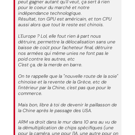
peut gagner autant qu'il veut, ça sert à rien
pour le coeur du marché et notre
indépendance technologique.
Résultat, ton GPU est américain, et ton CPU
aussi alors que tout le reste est chinois.
L'Europe ? Lol, elle fout rien à part nous
détruire, permettre la délocalisation sans une
baisse de coût pour l'acheteur final, détruire
nos armées qui même unies ne font pas le
poid contre les autres, etc
C'est ça, de la merde en barre.
On te rappelle que la "nouvelle route de la soie"
chinoise et la revente de la Grèce, etc de
l'intérieur par la Chine, c'est pas que pour le
commerce.
Mais bon, libre à toi de devenir le paillasson de
la Chine après le passage des USA.
ARM va droit dans le mur dans 10 ans au vu de
la démultiplication de chips spécifiques (une
pour la caméra, une pour l'IA, une autre pour on