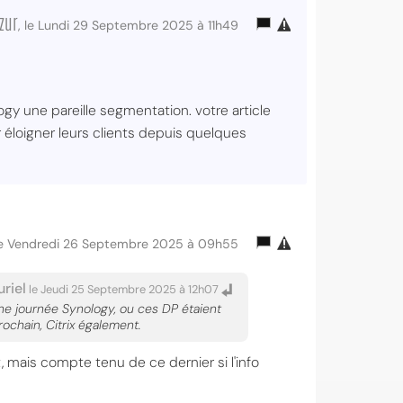
zur
, le Lundi 29 Septembre 2025 à 11h49
gy une pareille segmentation. votre article
our éloigner leurs clients depuis quelques
 le Vendredi 26 Septembre 2025 à 09h55
riel
le Jeudi 25 Septembre 2025 à 12h07
une journée Synology, ou ces DP étaient
rochain, Citrix également.
 mais compte tenu de ce dernier si l'info