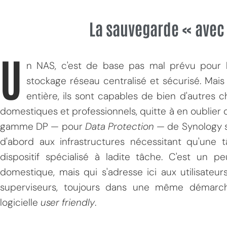
La sauvegarde « avec
U
n NAS, c'est de base pas mal prévu pour 
stockage réseau centralisé et sécurisé. Ma
entière, ils sont capables de bien d'autres 
domestiques et professionnels, quitte à en oublier 
gamme DP — pour
Data Protection
— de Synology s
d'abord aux infrastructures nécessitant qu'une 
dispositif spécialisé à ladite tâche. C'est un 
domestique, mais qui s'adresse ici aux utilisateu
superviseurs, toujours dans une même démarch
logicielle
user friendly
.