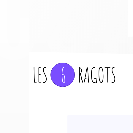
LES
6
RAGOTS