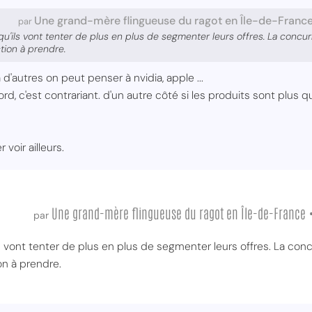
Une grand-mère flingueuse du ragot en Île-de-France
par
n qu'ils vont tenter de plus en plus de segmenter leurs offres. La concur
ction à prendre.
 d'autres on peut penser à nvidia, apple ...
rd, c'est contrariant. d'un autre côté si les produits sont plus q
r voir ailleurs.
Une grand-mère flingueuse du ragot en Île-de-France 
par
ils vont tenter de plus en plus de segmenter leurs offres. La con
ion à prendre.