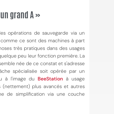
 un grand A »
les opérations de sauvegarde via un
is comme ce sont des machines à part
choses très pratiques dans des usages
quelque peu leur fonction première. La
emble née de ce constat et s'adresse
tâche spécialisée soit opérée par un
peu à l'image du
BeeStation
à usage
rs (nettement) plus avancés et autres
e de simplification via une couche