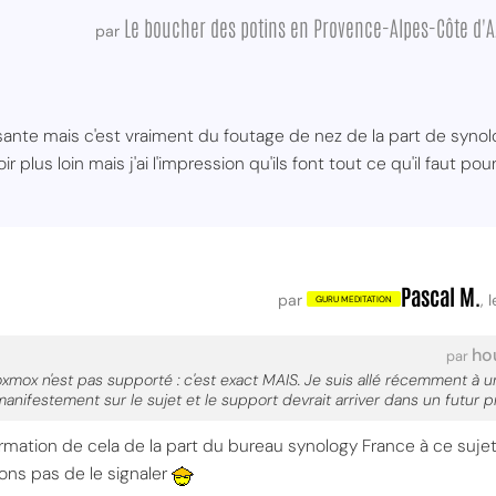
Le boucher des potins en Provence-Alpes-Côte d'A
par
sante mais c'est vraiment du foutage de nez de la part de synolo
r plus loin mais j'ai l'impression qu'ils font tout ce qu'il faut p
Pascal M.
par
,
hou
par
xmox n'est pas supporté : c'est exact MAIS. Je suis allé récemment à 
 manifestement sur le sujet et le support devrait arriver dans un futur p
mation de cela de la part du bureau synology France à ce sujet,
ons pas de le signaler