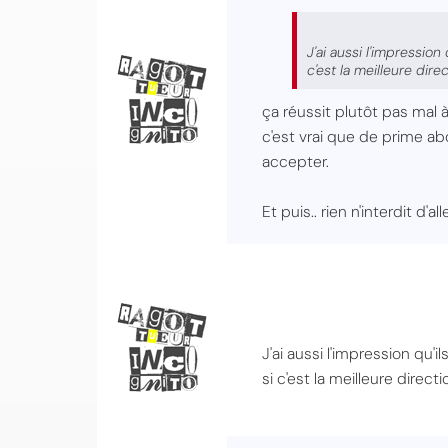
J'ai aussi l'impressio
c'est la meilleure dire
ça réussit plutôt pas mal à
c'est vrai que de prime abo
accepter.
Et puis.. rien n'interdit d'alle
J'ai aussi l'impression qu'
si c'est la meilleure direct