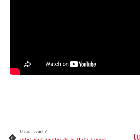
MPT
Un poil avant ?
Qu