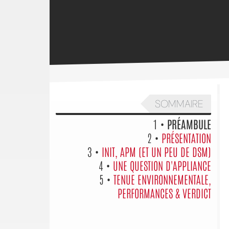
SOMMAIRE
1 •
PRÉAMBULE
2 •
PRÉSENTATION
3 •
INIT, APM (ET UN PEU DE DSM)
4 •
UNE QUESTION D'APPLIANCE
5 •
TENUE ENVIRONNEMENTALE,
PERFORMANCES & VERDICT