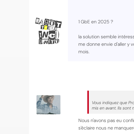
1 GbE en 2025 ?
la solution semble intéres
me donne envie d'aller y voi
mois.
Vous indiquez que Pro
mis en avant. Ils sont
Nous n'avons pas eu confir
s'éclaire nous ne manquer