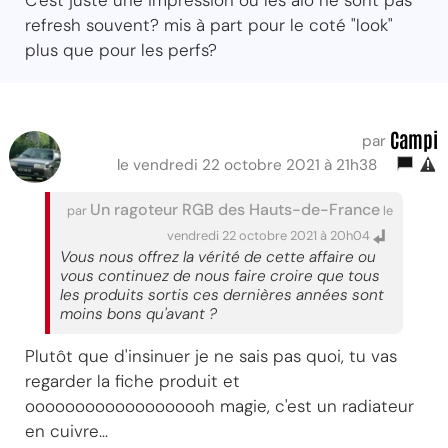
C'est juste une impression ou les aio ne sont pas
refresh souvent? mis à part pour le coté "look"
plus que pour les perfs?
Campi
par
le vendredi 22 octobre 2021 à 21h38
Un ragoteur RGB des Hauts-de-France
par
le
vendredi 22 octobre 2021 à 20h04
Vous nous offrez la vérité de cette affaire ou
vous continuez de nous faire croire que tous
les produits sortis ces dernières années sont
moins bons qu'avant ?
Plutôt que d'insinuer je ne sais pas quoi, tu vas
regarder la fiche produit et
ooooooooooooooooooh magie, c'est un radiateur
en cuivre...