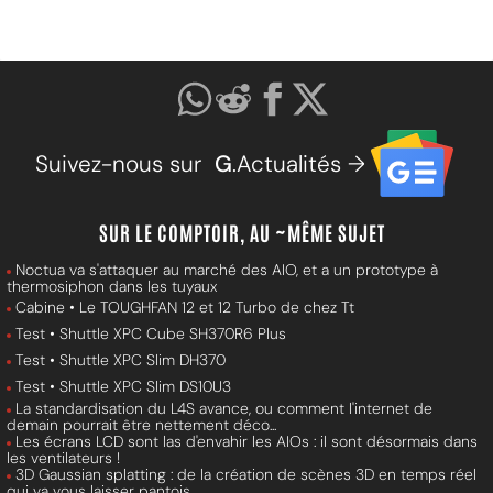
Suivez-nous sur
G
.Actualités →
SUR LE COMPTOIR, AU ~MÊME SUJET
Noctua va s'attaquer au marché des AIO, et a un prototype à
thermosiphon dans les tuyaux
Cabine • Le TOUGHFAN 12 et 12 Turbo de chez Tt
Test • Shuttle XPC Cube SH370R6 Plus
Test • Shuttle XPC Slim DH370
Test • Shuttle XPC Slim DS10U3
La standardisation du L4S avance, ou comment l'internet de
demain pourrait être nettement déco...
Les écrans LCD sont las d'envahir les AIOs : il sont désormais dans
les ventilateurs !
3D Gaussian splatting : de la création de scènes 3D en temps réel
qui va vous laisser pantois