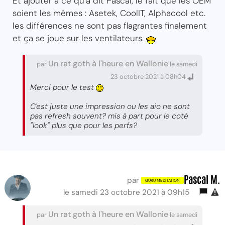
Et ajouter à ce qu'a dit Pascal, le fait que les OEM
soient les mêmes : Asetek, CoolIT, Alphacool etc.
les différences ne sont pas flagrantes finalement
et ça se joue sur les ventilateurs.
Un rat goth à l'heure en Wallonie
par
le samedi
23 octobre 2021 à 08h04
Merci pour le test
C'est juste une impression ou les aio ne sont
pas refresh souvent? mis à part pour le coté
"look" plus que pour les perfs?
Pascal M.
par
le samedi 23 octobre 2021 à 09h15
Un rat goth à l'heure en Wallonie
par
le samedi