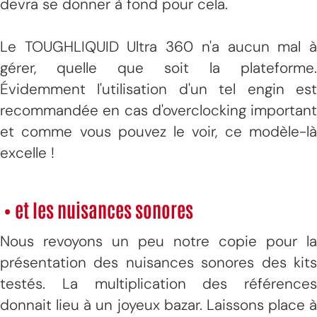
devra se donner à fond pour cela.
Le TOUGHLIQUID Ultra 360 n'a aucun mal à
gérer, quelle que soit la plateforme.
Évidemment l'utilisation d'un tel engin est
recommandée en cas d'overclocking important
et comme vous pouvez le voir, ce modèle-là
excelle !
• et les nuisances sonores
Nous revoyons un peu notre copie pour la
présentation des nuisances sonores des kits
testés. La multiplication des références
donnait lieu à un joyeux bazar. Laissons place à