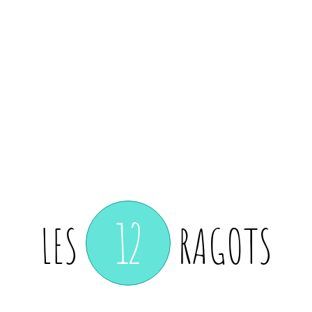
12
LES
RAGOTS