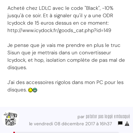
Acheté chez LDLC avec le code "Black", -10%
jusqu'à ce soir. Et à signaler qu'il y a une ODR
Icydock de 15 euros dessus en ce moment:
http://www.icydock.fr/goods_cat.php?id=149
Je pense que je vais me prendre en plus le truc
Sisun que je mettrais dans un convertisseur
Icydock, et hop, isolation complète de pas mal de
disques.
J'ai des accessoires rigolos dans mon PC pour les
disques.
patator pas loggé embusqué
par
le vendredi 08 décembre 2017 à 16h37