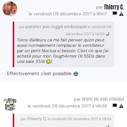
Thierry C.
par
le vendredi 08 décembre 2017 à 16h17
patator pas loggé embusqué
par
le vendredi 08
décembre 2017 à 14h38
Tiens d'ailleurs ca me fait penser qu'on peut
aussi normalement remplacer le ventilateur
par un petit Noctua si besoin. C'est ce que j'ai
acheté pour mon ToughArmor (6 SSDs dans
une baie 5'1/4!
).
Effectivement c'est possible.
patator pas loggé embusqué
par
le vendredi 08 décembre 2017 à 14h38
Thierry C.
par
le vendredi 08 décembre 2017 à 12h24