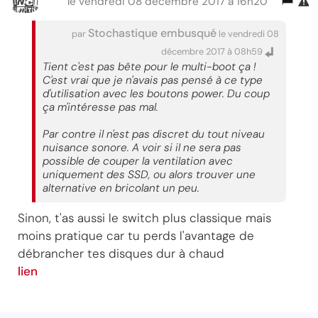
le vendredi 08 décembre 2017 à 16h20
Stochastique embusqué
par
le vendredi 08
décembre 2017 à 08h59
Tient c'est pas bête pour le multi-boot ça !
C'est vrai que je n'avais pas pensé à ce type
d'utilisation avec les boutons power. Du coup
ça m'intéresse pas mal.
Par contre il n'est pas discret du tout niveau
nuisance sonore. A voir si il ne sera pas
possible de couper la ventilation avec
uniquement des SSD, ou alors trouver une
alternative en bricolant un peu.
Sinon, t'as aussi le switch plus classique mais
moins pratique car tu perds l'avantage de
débrancher tes disques dur à chaud
lien