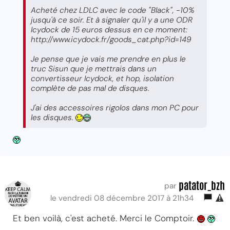
Acheté chez LDLC avec le code "Black", -10%
jusqu'à ce soir. Et à signaler qu'il y a une ODR
Icydock de 15 euros dessus en ce moment:
http://www.icydock.fr/goods_cat.php?id=149
Je pense que je vais me prendre en plus le
truc Sisun que je mettrais dans un
convertisseur Icydock, et hop, isolation
complète de pas mal de disques.
J'ai des accessoires rigolos dans mon PC pour
les disques.
patator_bzh
par
le vendredi 08 décembre 2017 à 21h34
Et ben voilà, c'est acheté. Merci le Comptoir.