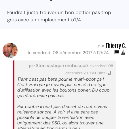
Faudrait juste trouver un bon boîtier pas trop
gros avec un emplacement 5'1/4...
Thierry C.
par
le vendredi 08 décembre 2017 à 12h24
Stochastique embusqué
par
le vendredi 08
décembre 2017 à 08h59
Tient c'est pas bête pour le multi-boot ça !
C'est vrai que je n'avais pas pensé à ce type
d'utilisation avec les boutons power. Du coup
ça m'intéresse pas mal.
Par contre il n'est pas discret du tout niveau
nuisance sonore. A voir si il ne sera pas
possible de couper la ventilation avec
uniquement des SSD, ou alors trouver une
alternative en bricolant un peu.