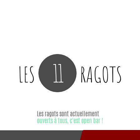
11
LES
RAGOTS
Les ragots sont actuellement
ouverts à tous, c'est open bar !