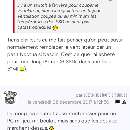
Il y a un switch à l'arrière pour couper le
ventilateur, sinon le régulateur en façade.
Ventilation coupée ou au minimum, les
températures des SSD ne sont pas
catastrophiques
Tiens d'ailleurs ca me fait penser qu'on peut aussi
normalement remplacer le ventilateur par un
petit Noctua si besoin. C'est ce que j'ai acheté
pour mon ToughArmor (6 SSDs dans une baie
5'1/4!
).
patator pas loggé embusqué
par
le vendredi 08 décembre 2017 à 12h50
Du coup, ca pourrait aussi m'intéresser pour un
PC mi-jeu, mi-boulot, mais sans que les deux se
marchent dessus.