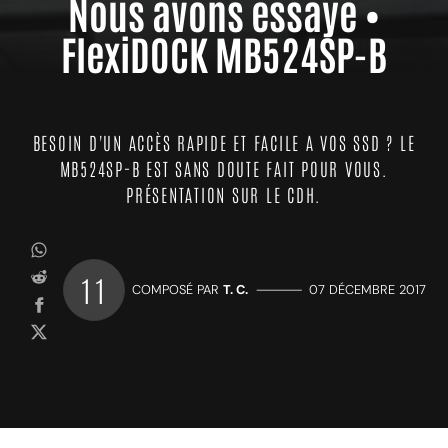
Nous avons essayé •
FlexiDOCK MB524SP-B
BESOIN D'UN ACCÈS RAPIDE ET FACILE A VOS SSD ? LE
MB524SP-B EST SANS DOUTE FAIT POUR VOUS.
PRÉSENTATION SUR LE CDH.
11
COMPOSÉ PAR
T. C.
—————
07 DÉCEMBRE 2017