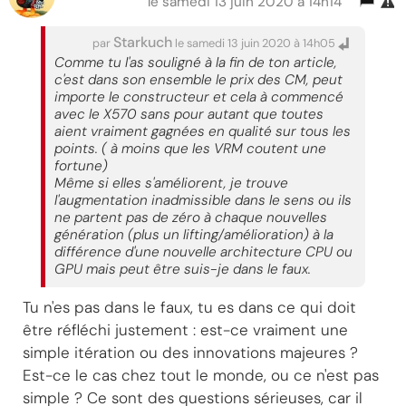
le samedi 13 juin 2020 à 14h14
Starkuch
par
le samedi 13 juin 2020 à 14h05
Comme tu l'as souligné à la fin de ton article,
c'est dans son ensemble le prix des CM, peut
importe le constructeur et cela à commencé
avec le X570 sans pour autant que toutes
aient vraiment gagnées en qualité sur tous les
points. ( à moins que les VRM coutent une
fortune)
Même si elles s'améliorent, je trouve
l'augmentation inadmissible dans le sens ou ils
ne partent pas de zéro à chaque nouvelles
génération (plus un lifting/amélioration) à la
différence d'une nouvelle architecture CPU ou
GPU mais peut être suis-je dans le faux.
Tu n'es pas dans le faux, tu es dans ce qui doit
être réfléchi justement : est-ce vraiment une
simple itération ou des innovations majeures ?
Est-ce le cas chez tout le monde, ou ce n'est pas
simple ? Ce sont des questions sérieuses, car il