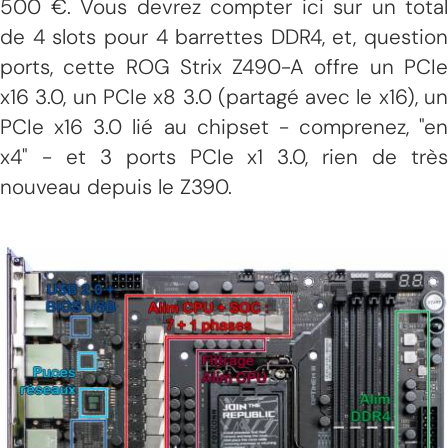
500 €. Vous devrez compter ici sur un total
de 4 slots pour 4 barrettes DDR4, et, question
ports, cette ROG Strix Z490-A offre un PCIe
x16 3.0, un PCIe x8 3.0 (partagé avec le x16), un
PCIe x16 3.0 lié au chipset - comprenez, "en
x4" - et 3 ports PCIe x1 3.0, rien de très
nouveau depuis le Z390.