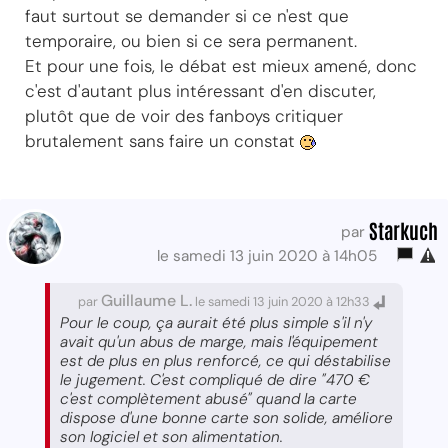
faut surtout se demander si ce n'est que
temporaire, ou bien si ce sera permanent.
Et pour une fois, le débat est mieux amené, donc
c'est d'autant plus intéressant d'en discuter,
plutôt que de voir des fanboys critiquer
brutalement sans faire un constat
Starkuch
par
le samedi 13 juin 2020 à 14h05
Guillaume L.
par
le samedi 13 juin 2020 à 12h33
Pour le coup, ça aurait été plus simple s'il n'y
avait qu'un abus de marge, mais l'équipement
est de plus en plus renforcé, ce qui déstabilise
le jugement. C'est compliqué de dire "470 €
c'est complètement abusé" quand la carte
dispose d'une bonne carte son solide, améliore
son logiciel et son alimentation.