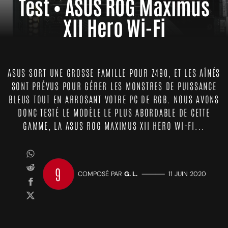
Test • ASUS ROG Maximus
XII Hero Wi-Fi
ASUS SORT UNE GROSSE FAMILLE POUR Z490, ET LES AÎNÉS
SONT PRÉVUS POUR GÉRER LES MONSTRES DE PUISSANCE
BLEUS TOUT EN ARROSANT VOTRE PC DE RGB. NOUS AVONS
DONC TESTÉ LE MODÈLE LE PLUS ABORDABLE DE CETTE
GAMME, LA ASUS ROG MAXIMUS XII HERO WI-FI...
9
COMPOSÉ PAR
G. L.
—————
11 JUIN 2020