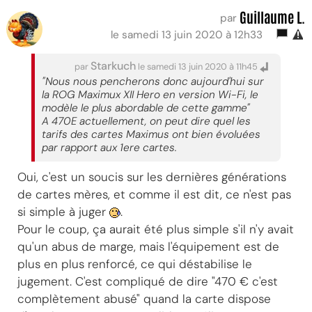
Guillaume L.
par
le samedi 13 juin 2020 à 12h33
Starkuch
par
le samedi 13 juin 2020 à 11h45
"Nous nous pencherons donc aujourd'hui sur
la ROG Maximux XII Hero en version Wi-Fi, le
modèle le plus abordable de cette gamme"
A 470E actuellement, on peut dire quel les
tarifs des cartes Maximus ont bien évoluées
par rapport aux 1ere cartes.
Oui, c'est un soucis sur les dernières générations
de cartes mères, et comme il est dit, ce n'est pas
si simple à juger
.
Pour le coup, ça aurait été plus simple s'il n'y avait
qu'un abus de marge, mais l'équipement est de
plus en plus renforcé, ce qui déstabilise le
jugement. C'est compliqué de dire "470 € c'est
complètement abusé" quand la carte dispose