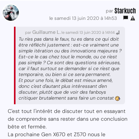
Starkuch
par
le samedi 13 juin 2020 à 14h53
Guillaume L.
par
le samedi 13 juin 2020 à 14h14
Tu n'es pas dans le faux, tu es dans ce qui doit
être réfléchi justement : est-ce vraiment une
simple itération ou des innovations majeures ?
Est-ce le cas chez tout le monde, ou ce n'est
pas simple ? Ce sont des questions sérieuses,
car il faut surtout se demander si ce n'est que
temporaire, ou bien si ce sera permanent.
Et pour une fois, le débat est mieux amené,
donc c'est d'autant plus intéressant d'en
discuter, plutôt que de voir des fanboys
critiquer brutalement sans faire un constat
C'est tout l'intérêt de discuter tout en essayant
de comprendre sans rester dans une conclusion
bête et fermée.
La prochaine Gen X670 et Z570 nous le