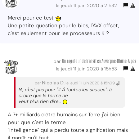
le jeudi 11 juin 2020 à 21h32
Merci pour ce test
Une petite question pour le bios, l'AVX offset,
c'est seulement pour les processeurs K ?
Un ragoteur
de transit
en Auvergne-Rhône-Alpes
par
le jeudi 11 juin 2020 à 15h53
Nicolas D.
par
le jeudi 11 juin 2020 à 15h09
IA, c'est pas pour "If À toutes les sauces", à
croire que le terme ne
veut plus rien dire...
A 7+ milliards d'être humains sur Terre j'ai bien
peur que c'est le terme
"intelligence" qui a perdu toute signification mais
il paraît qu'il faut