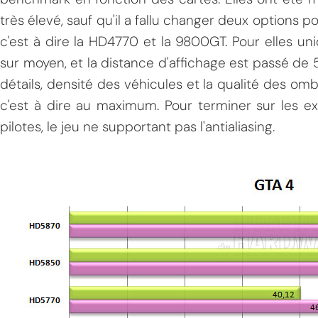
très élevé, sauf qu'il a fallu changer deux options 
c'est à dire la HD4770 et la 9800GT. Pour elles un
sur moyen, et la distance d'affichage est passé de 5
détails, densité des véhicules et la qualité des omb
c'est à dire au maximum. Pour terminer sur les expli
pilotes, le jeu ne supportant pas l'antialiasing.