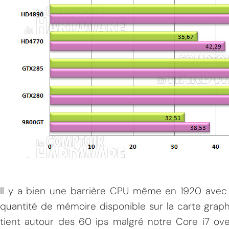
Il y a bien une barrière CPU même en 1920 avec c
quantité de mémoire disponible sur la carte grap
tient autour des 60 ips malgré notre Core i7 ove