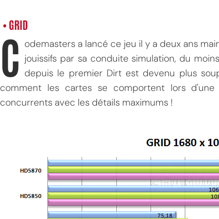
• GRID
C
odemasters a lancé ce jeu il y a deux ans main
jouissifs par sa conduite simulation, du moi
depuis le premier Dirt est devenu plus soup
comment les cartes se comportent lors d'une c
concurrents avec les détails maximums !