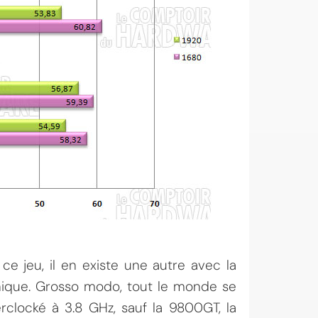
e jeu, il en existe une autre avec la
hique. Grosso modo, tout le monde se
rclocké à 3.8 GHz, sauf la 9800GT, la