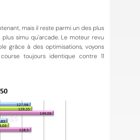
tenant, mais il reste parmi un des plus
ns plus simu qu'arcade. Le moteur revu
le grâce à des optimisations, voyons
ourse toujours identique contre 11