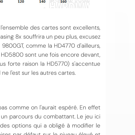
l'ensemble des cartes sont excellents,
asing 8x souffrira un peu plus, excusez
a 9800GT, comme la HD4770 d'ailleurs,
les HD5800 sont une fois encore devant,
us forte raison la HD5770) s'accentue
 ne l'est sur les autres cartes.
pas comme on l'aurait espéré. En effet
e un parcours du combattant. Le jeu ici
des options qui a obligé à modifier le
ises par défaut sur le niveau élevé et