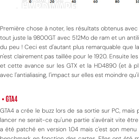
Première chose à noter, les résultats obtenus avec 
tout juste la 9800GT avec 512Mo de ram et un antili
du peu ! Ceci est d'autant plus remarquable que l
n'est clairement pas taillée pour le 1920. Ensuite 
et cette avance sur les GTX et la HD4890 (et à pl
avec l'antialiasing, l'impact sur elles est moindre qu'il
• GTA4
GTA4 a crée le buzz lors de sa sortie sur PC, mais 
lancer ne serait-ce qu'une partie s'avérait vite êtr
a été patché en version 1.04 mais c'est son menu 
benchmark en fonction des cartes. Elles ont été m