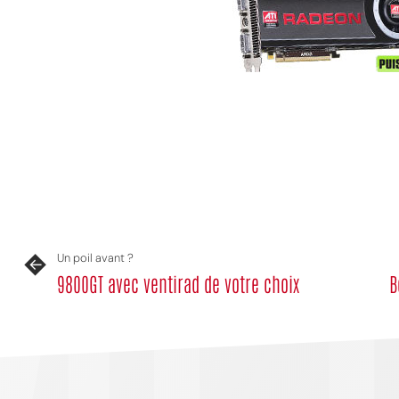
MPT
Un poil avant ?
9800GT avec ventirad de votre choix
B