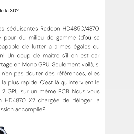
de la 3D
?
rès séduisantes Radeon HD4850/4870,
ine pour du milieu de gamme (d'où sa
capable de lutter à armes égales ou
 Un coup de maître s'il en est car
rtage en Mono GPU. Seulement voilà, si
 n'en pas douter des références, elles
plus rapide. C'est là qu'intervient le
liser 2 GPU sur un même PCB. Nous vous
on HD4870 X2 chargée de déloger la
ssion accomplie?