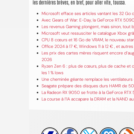
les dernières brèves, en bref, pour aller vite, toussa.
Microsoft efface ses articles vantant les 32 Go
Avec Gears of War: E-Day, la GeForce RTX 5090 
Les revenus Gaming plongent, mais sinon, tout
Microsoft veut ressusciter le catalogue Xbox 
CPU 8 cœurs et 16 Go de VRAM, le nouveau stand
Office 2024 à 17 €, Windows 11 à 12 € , et autres 
Les prix des cartes mères risquent encore d’au
2026
Ryzen Zen 6 : plus de cœurs, plus de cache et d
les 1 % lows
Une cheminée géante remplace les ventilateurs 
Seagate prépare des disques durs HAMR de 50 
La Radeon RX 9050 se frotte à la GeForce RTX 
La course à l’IA accapare la DRAM et la NAND a