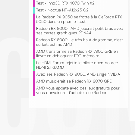
Test • Inno3D RTX 4070 Twin X2
CO
Test • Noctua NF-A12x25 G2
La Radeon RX 9050 se frotte à la GeForce RTX
5050 dans un premier test
Radeon RX 8000 : AMD jouerait petit bras avec
ses cartes graphiques RDNA4
Radeon RX 8000 : le très haut de gamme, c’est
surfait, estime AMD
AMD transforme sa Radeon RX 7900 GRE en
lièvre en débloquant l'OC mémoire
Le HDMI Forum rejette le pilote open-source
HDMI 2.1 d'AMD
Avec ses Radeon RX 9000, AMD singe NVIDIA
AMD musclerait sa Radeon RX 9070 GRE
AMD vous appâte avec des jeux gratuits pour
vous convaincre d’acheter une Radeon