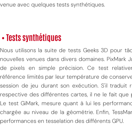
venue avec quelques tests synthétiques.
• Tests synthétiques
Nous utilisons la suite de tests Geeks 3D pour tâ
nouvelles venues dans divers domaines. PixMark J
de pixels en simple précision. Ce test relat
référence limités par leur température de conserv
session de jeu durant son exécution. S'il traduit 
respective des différentes cartes, il ne le fait que
Le test GiMark, mesure quant à lui les performan
chargée au niveau de la géométrie. Enfin, TessMa
performances en tesselation des différents GPU.