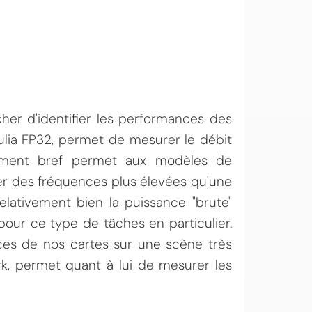
cher d'identifier les performances des
ulia FP32, permet de mesurer le débit
ivement bref permet aux modèles de
er des fréquences plus élevées qu'une
relativement bien la puissance "brute"
 pour ce type de tâches en particulier.
ces de nos cartes sur une scène très
rk, permet quant à lui de mesurer les