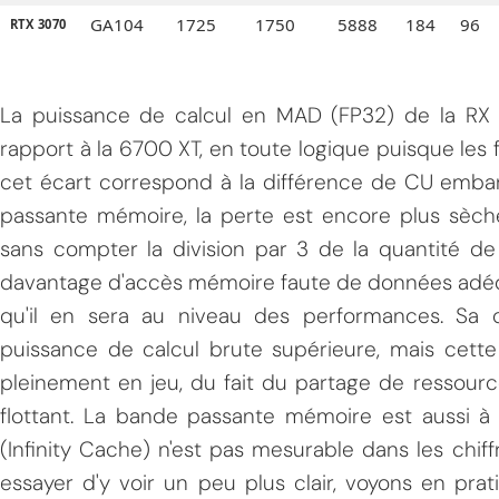
GA104
1725
1750
5888
184
96
RTX 3070
La puissance de calcul en MAD (FP32) de la RX
rapport à la 6700 XT, en toute logique puisque les f
cet écart correspond à la différence de CU emba
passante mémoire, la perte est encore plus sèch
sans compter la division par 3 de la quantité de
davantage d'accès mémoire faute de données adéqu
qu'il en sera au niveau des performances. Sa 
puissance de calcul brute supérieure, mais cette
pleinement en jeu, du fait du partage de ressourc
flottant. La bande passante mémoire est aussi à s
(Infinity Cache) n'est pas mesurable dans les chiff
essayer d'y voir un peu plus clair, voyons en pr