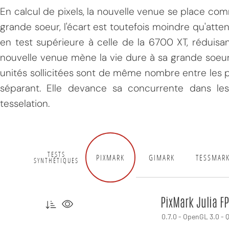
En calcul de pixels, la nouvelle venue se place com
grande soeur, l'écart est toutefois moindre qu'atte
en test supérieure à celle de la 6700 XT, réduisant
nouvelle venue mène la vie dure à sa grande soeur 
unités sollicitées sont de même nombre entre les pu
séparant. Elle devance sa concurrente dans les 
tesselation.