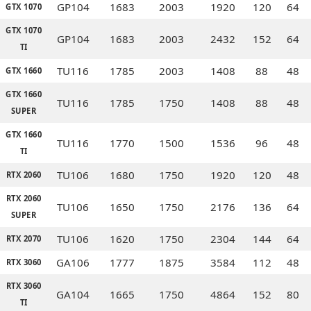
GP104
1683
2003
1920
120
64
GTX 1070
GTX 1070
GP104
1683
2003
2432
152
64
TI
TU116
1785
2003
1408
88
48
GTX 1660
GTX 1660
TU116
1785
1750
1408
88
48
SUPER
GTX 1660
MPT
TU116
1770
1500
1536
96
48
TI
TU106
1680
1750
1920
120
48
RTX 2060
RTX 2060
TU106
1650
1750
2176
136
64
SUPER
TU106
1620
1750
2304
144
64
RTX 2070
GA106
1777
1875
3584
112
48
RTX 3060
RTX 3060
GA104
1665
1750
4864
152
80
TI