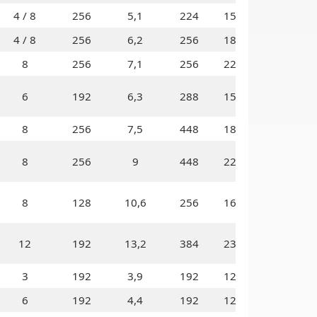
4 / 8
256
5,1
224
150
4 / 8
256
6,2
256
185
8
256
7,1
256
225
6
192
6,3
288
150
8
256
7,5
448
180
8
256
9
448
225
8
128
10,6
256
160
12
192
13,2
384
230
3
192
3,9
192
120
6
192
4,4
192
120