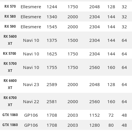
Ellesmere
1244
1750
2048
128
32
RX 570
Ellesmere
1340
2000
2304
144
32
RX 580
Ellesmere
1545
2000
2304
144
32
RX 590
RX 5600
Navi 10
1375
1500
2304
144
64
XT
Navi 10
1625
1750
2304
144
64
RX 5700
RX 5700
Navi 10
1755
1750
2560
160
64
XT
RX 6600
Navi 23
2589
2000
2048
128
64
XT
RX 6700
Navi 22
2581
2000
2560
160
64
XT
GP106
1708
2003
1152
72
48
GTX 1060
GP106
1708
2003
1280
80
48
GTX 1060