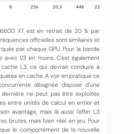
8
256
20,3
448
220
 6600 XT est en retrait de 20 % par
réquences officielles sont similaires et
rqués par chaque GPU. Pour la bande
e avec 1/3 en moins. C'est également
 cache L3, ce qui devrait conduire à
ates en cache. A voir en pratique ce
concurrente désignée dispose d'une
 dernière ne peut pas être exploitée
es entre unités de calcul en entier et
on avantage, mais là aussi l'effet L3
res brutes, mais bien réel en jeu. Pour
atique le comportement de la nouvelle