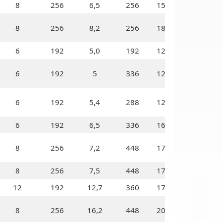
8
256
6,5
256
150
8
256
8,2
256
180
6
192
5,0
192
120
6
192
5
336
125
OI
6
192
5,4
288
120
6
192
6,5
336
160
8
256
7,2
448
175
8
256
7,5
448
175
12
192
12,7
360
170
8
256
16,2
448
200