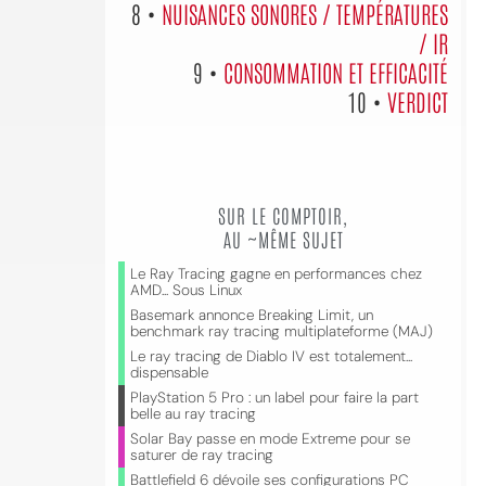
8 •
NUISANCES SONORES / TEMPÉRATURES
/ IR
9 •
CONSOMMATION ET EFFICACITÉ
10 •
VERDICT
SUR LE COMPTOIR,
AU ~MÊME SUJET
Le Ray Tracing gagne en performances chez
AMD... Sous Linux
Basemark annonce Breaking Limit, un
benchmark ray tracing multiplateforme (MAJ)
Le ray tracing de Diablo IV est totalement...
dispensable
PlayStation 5 Pro : un label pour faire la part
belle au ray tracing
Solar Bay passe en mode Extreme pour se
saturer de ray tracing
Battlefield 6 dévoile ses configurations PC