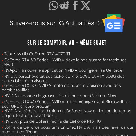
Suivez-nous sur
G
.Actualités →
SUR LE COMPTOIR, AU ~MÊME SUJET
Test • Nvidia GeForce RTX 4070 Ti
GeForce RTX 50 Series : NVIDIA dévoile ses quatre fantastiques
(MAJ)
NVApp : la nouvelle application NVIDIA pour gérer sa GeForce
NVIDIA parachèverait ses GeForce RTX 5090 et RTX 5080, des
cartes bien énergivores
GeForce RTX 50 : NVIDIA tente de noyer le poisson avec des
carabistouilles
NVIDIA annonce de grosses évolutions pour GeForce Now
GeForce RTX 40 Series : NVIDIA fait le ménage avant Blackwell, un
seul GPU encore produit
NVIDIA va réduire l’addiction au GeForce Now en limitant le temps
de jeu, tout en dealant des ...
NVIDIA : plus de dollars, moins de GeForce RTX 40
L'offre de GeForce sous tension chez NVIDIA, mais des revenus qui
montent en flèche