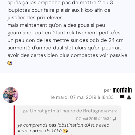
après ça les empêche pas de mettre 2 ou 3
loupiotes pour faire plaisir aux kikoo afin de
justifier des prix élevés
mais maintenant qu'on a des gpus si peu
gourmand tout en étant relativement perf, c'est
un peu con de les mettre sur des pcb de 24 cm
surmonté d'un rad dual slot alors qu'on pourrait
avoir des cartes bien plus compactes voir passive
mordain
par
le mardi 07 mai 2019 à 18h33
Un rat goth à l'heure de Bretagne
par
le mardi
07 mai 2019 à 15h32
je comprends pas l'obstination d'Asus avec
leurs cartes de kéké