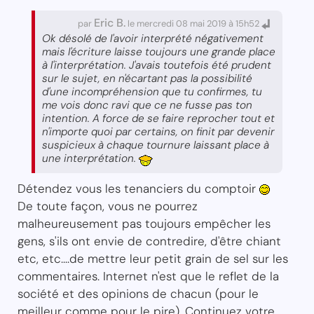
Eric B.
par
le mercredi 08 mai 2019 à 15h52
Ok désolé de l'avoir interprété négativement
mais l'écriture laisse toujours une grande place
à l'interprétation. J'avais toutefois été prudent
sur le sujet, en n'écartant pas la possibilité
d'une incompréhension que tu confirmes, tu
me vois donc ravi que ce ne fusse pas ton
intention. A force de se faire reprocher tout et
n'importe quoi par certains, on finit par devenir
suspicieux à chaque tournure laissant place à
une interprétation.
Détendez vous les tenanciers du comptoir
De toute façon, vous ne pourrez
malheureusement pas toujours empêcher les
gens, s'ils ont envie de contredire, d'être chiant
etc, etc....de mettre leur petit grain de sel sur les
commentaires. Internet n'est que le reflet de la
société et des opinions de chacun (pour le
meilleur comme pour le pire). Continuez votre