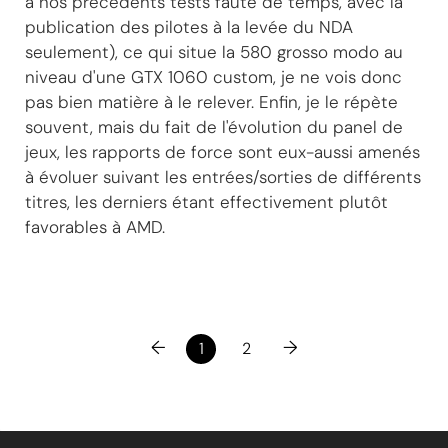
à nos précédents tests faute de temps, avec la
publication des pilotes à la levée du NDA
seulement), ce qui situe la 580 grosso modo au
niveau d'une GTX 1060 custom, je ne vois donc
pas bien matière à le relever. Enfin, je le répète
souvent, mais du fait de l'évolution du panel de
jeux, les rapports de force sont eux-aussi amenés
à évoluer suivant les entrées/sorties de différents
titres, les derniers étant effectivement plutôt
favorables à AMD.
←
→
1
2