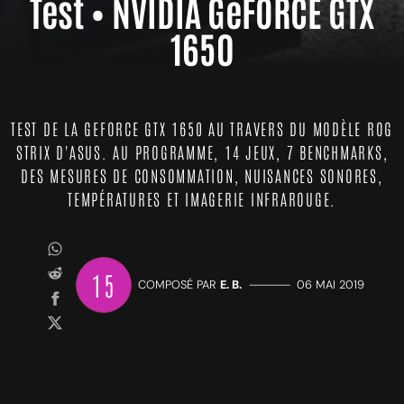
Test • NVIDIA GeFORCE GTX
1650
TEST DE LA GEFORCE GTX 1650 AU TRAVERS DU MODÈLE ROG
STRIX D'ASUS. AU PROGRAMME, 14 JEUX, 7 BENCHMARKS,
DES MESURES DE CONSOMMATION, NUISANCES SONORES,
TEMPÉRATURES ET IMAGERIE INFRAROUGE.
15
COMPOSÉ PAR
E. B.
—————
06 MAI 2019