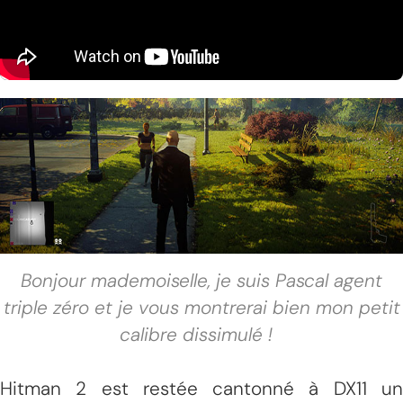
Bonjour mademoiselle, je suis Pascal agent
triple zéro et je vous montrerai bien mon petit
calibre dissimulé !
Hitman 2 est restée cantonné à DX11 un