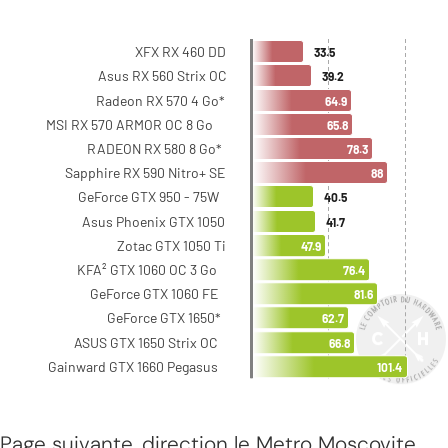
Page suivante, direction le Metro Moscovite.