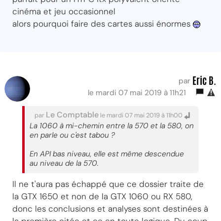
cinéma et jeu occasionnel
alors pourquoi faire des cartes aussi énormes
Eric B.
par
le mardi 07 mai 2019 à 11h21
Le Comptable
par
le mardi 07 mai 2019 à 11h00
La 1060 à mi-chemin entre la 570 et la 580, on
en parle ou c'est tabou ?
En API bas niveau, elle est même descendue
au niveau de la 570.
Il ne t'aura pas échappé que ce dossier traite de
la GTX 1650 et non de la GTX 1060 ou RX 580,
donc les conclusions et analyses sont destinées à
la première citée et ce en toute logique. Du coup