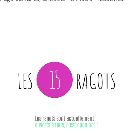
15
LES
RAGOTS
Les ragots sont actuellement
ouverts à tous, c'est open bar !