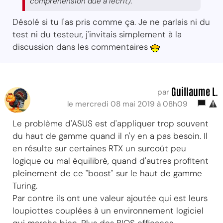
compréhension due à l'écrit).
Désolé si tu l'as pris comme ça. Je ne parlais ni du
test ni du testeur, j'invitais simplement à la
discussion dans les commentaires
Guillaume L.
par
le mercredi 08 mai 2019 à 08h09
Le problème d'ASUS est d'appliquer trop souvent
du haut de gamme quand il n'y en a pas besoin. Il
en résulte sur certaines RTX un surcoût peu
logique ou mal équilibré, quand d'autres profitent
pleinement de ce "boost" sur le haut de gamme
Turing.
Par contre ils ont une valeur ajoutée qui est leurs
loupiottes couplées à un environnement logiciel
qui marche bien. Plus des BIOS efficaces.