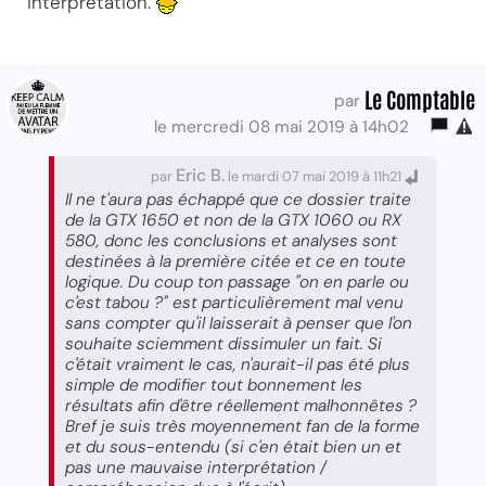
interprétation.
Le Comptable
par
le mercredi 08 mai 2019 à 14h02
Eric B.
par
le mardi 07 mai 2019 à 11h21
Il ne t'aura pas échappé que ce dossier traite
de la GTX 1650 et non de la GTX 1060 ou RX
580, donc les conclusions et analyses sont
destinées à la première citée et ce en toute
logique. Du coup ton passage "on en parle ou
c'est tabou ?" est particulièrement mal venu
sans compter qu'il laisserait à penser que l'on
souhaite sciemment dissimuler un fait. Si
c'était vraiment le cas, n'aurait-il pas été plus
simple de modifier tout bonnement les
résultats afin d'être réellement malhonnêtes ?
Bref je suis très moyennement fan de la forme
et du sous-entendu (si c'en était bien un et
pas une mauvaise interprétation /