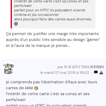
l'intérêt de cette carte c'est sa conso et ses
perfs/watt
parfait pour un HTPC itx polyvalent orienté
cinéma et jeu occasionnel
alors pourquoi faire des cartes aussi énormes
Ça permet de justifier une marge très importante
auprès d'un public très sensible au design "gamer"
et à l'aura de la marque je pense....
Un rat goth à l'heure
de Bretagne
par
le mardi 07 mai 2019 à 15h32
je comprends pas l'obstination d'Asus avec leurs
cartes de kéké
l'intérêt de cette carte c'est sa conso et ses
perfs/watt
parfait pour un HTPC itx polyvalent orienté