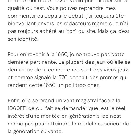
Loin de moi l'idée d'avoir voulu polémiquer sur la
qualité du test. Vous pouvez reprendre mes
commentaires depuis le début, j'ai toujours été
bienveillant envers les rédacteurs même si je n'ai
pas toujours adhéré au "ton" du site. Mais ça, c'est
son identité.
Pour en revenir à la 1650, je ne trouve pas cette
dernière pertinente. La plupart des jeux où elle se
démarque de la concurrence sont des vieux jeux,
et comme signalé la 570 connaît des promos qui
rendent cette 1650 un poil trop cher.
Enfin, elle se prend un vent magistral face à la
1060FE, ce qui fait se demander quel est le réel
intérêt d'une montée en génération si ce n'est
même pas pour atteindre le modèle supérieur de
la génération suivante.