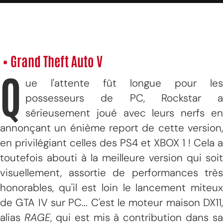
• Grand Theft Auto V
Q
ue l'attente fût longue pour les
possesseurs de PC, Rockstar a
sérieusement joué avec leurs nerfs en
annonçant un énième report de cette version,
en privilégiant celles des PS4 et XBOX 1 ! Cela a
toutefois abouti à la meilleure version qui soit
visuellement, assortie de performances très
honorables, qu'il est loin le lancement miteux
de GTA IV sur PC... C'est le moteur maison DX11,
alias
RAGE
, qui est mis à contribution dans sa