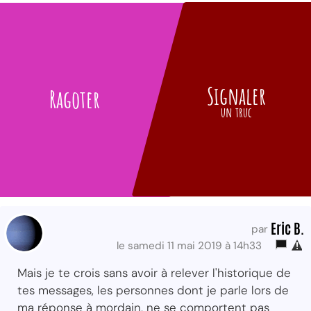
Signaler
Ragoter
un truc
Eric B.
par
le samedi 11 mai 2019 à 14h33
Mais je te crois sans avoir à relever l'historique de
tes messages, les personnes dont je parle lors de
ma réponse à mordain, ne se comportent pas