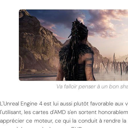
Va falloir penser à un bon s
L'Unreal Engine 4 est lui aussi plutôt favorable aux 
l'utilisant, les cartes d'AMD s'en sortent honorabl
apprécier ce moteur, ce qui la conduit à rendre la v