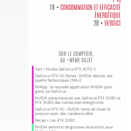
19 •
CONSOMMATION ET EFFICACITÉ
ÉNERGÉTIQUE
20 •
VERDICT
SUR LE COMPTOIR,
AU ~MÊME SUJET
Test • Nvidia GeForce RTX 4070 Ti
GeForce RTX 50 Series : NVIDIA dévoile ses
quatre fantastiques (MAJ)
NVApp : la nouvelle application NVIDIA pour
gérer sa GeForce
NVIDIA parachèverait ses GeForce RTX 5090 et
RTX 5080, des cartes bien énergivores
GeForce RTX 50 : NVIDIA tente de noyer le
poisson avec des carabistouilles
Récap • Les RTX 2060
NVIDIA annonce de grosses évolutions pour