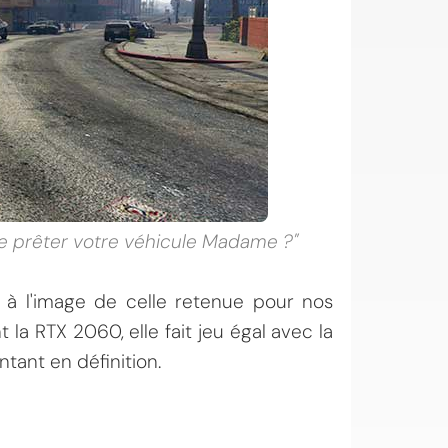
me prêter votre véhicule Madame ?"
s à l'image de celle retenue pour nos
 la RTX 2060, elle fait jeu égal avec la
tant en définition.