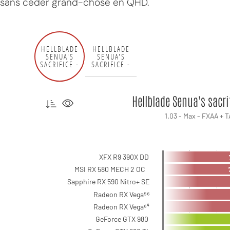
sans céder grand-chose en QHD.