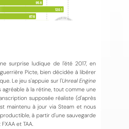
ne surprise ludique de l'été 2017, en
guerrière Picte, bien décidée à libérer
ue. Le jeu s'appuie sur l'
Unreal Engine
s agréable à la rétine, tout comme une
nscription supposée réaliste (d'après
est maintenu à jour via Steam et nous
roductible, à partir d'une sauvegarde
 FXAA et TAA.