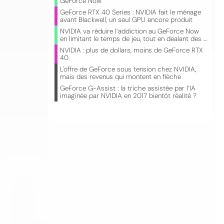
GeForce Now
GeForce RTX 40 Series : NVIDIA fait le ménage
avant Blackwell, un seul GPU encore produit
NVIDIA va réduire l’addiction au GeForce Now
en limitant le temps de jeu, tout en dealant des ...
NVIDIA : plus de dollars, moins de GeForce RTX
40
L'offre de GeForce sous tension chez NVIDIA,
mais des revenus qui montent en flèche
GeForce G-Assist : la triche assistée par l’IA
imaginée par NVIDIA en 2017 bientôt réalité ?
CO