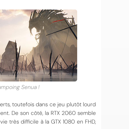
hampoing Senua !
verts, toutefois dans ce jeu plutôt lourd
ement. De son côté, la RTX 2060 semble
ie très difficile à la GTX 1080 en FHD,