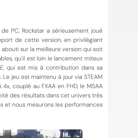
s de PC, Rockstar a sérieusement joué
ort de cette version, en privilégiant
 abouti sur la meilleure version qui soit
les, qu'il est loin le lancement miteux
E
, qui est mis à contribution dans sa
. Le jeu est maintenu à jour via STEAM
A 4x, couplé au FXAA en FHD, le MSAA
vité des résultats dans cet univers très
es et nous mesurons les performances