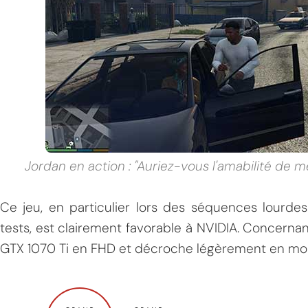
Jordan en action : "Auriez-vous l'amabilité de 
Ce jeu, en particulier lors des séquences lourde
tests, est clairement favorable à NVIDIA. Concernant
GTX 1070 Ti en FHD et décroche légèrement en mon