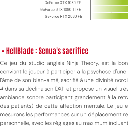
• HellBlade : Senua's sacrifice
Ce jeu du studio anglais Ninja Theory, est la bon
conviant le joueur à participer à la psychose d'une 
l'âme de son bien-aimé, sacrifié à une divinité nordiq
4
dans sa déclinaison DX11 et propose un visuel trè
ambiance sonore participant grandement à la retra
des patients) de cette affection mentale. Le jeu 
mesurons les performances sur un déplacement rep
personnelle, avec les réglages au maximum incluant