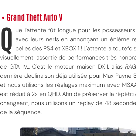
• Grand Theft Auto V
Q
ue l'attente fût longue pour les possesseur
avec leurs nerfs en annonçant un énième rep
celles des PS4 et XBOX 1 ! L'attente a toutefois
visuellement, assortie de performances très honorab
de GTA IV... C'est le moteur maison DX11, alias
RAG
dernière déclinaison déjà utilisée pour Max Payne 3
et nous utilisons les réglages maximum avec MSA
est réduit à 2x en QHD. Afin de préserver la répétiti
changeant, nous utilisons un replay de 48 second
de la séquence.