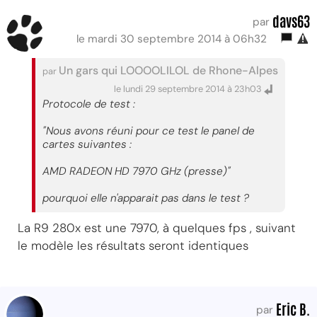
davs63
par
le mardi 30 septembre 2014 à 06h32
Un gars qui LOOOOLILOL de Rhone-Alpes
par
le lundi 29 septembre 2014 à 23h03
Protocole de test :
"Nous avons réuni pour ce test le panel de
cartes suivantes :
AMD RADEON HD 7970 GHz (presse)"
pourquoi elle n'apparait pas dans le test ?
La R9 280x est une 7970, à quelques fps , suivant
le modèle les résultats seront identiques
Eric B.
par