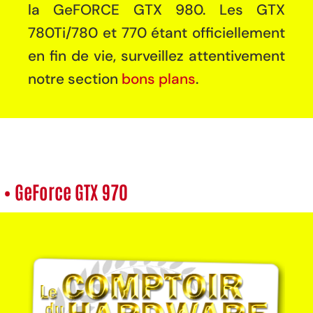
la GeFORCE GTX 980. Les GTX
780Ti/780 et 770 étant officiellement
en fin de vie, surveillez attentivement
notre section
bons plans
.
• GeForce GTX 970