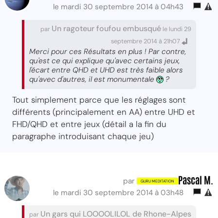
le mardi 30 septembre 2014 à 04h43
Un ragoteur foufou embusqué
par
le lundi 29
septembre 2014 à 21h07
Merci pour ces Résultats en plus ! Par contre,
qu'est ce qui explique qu'avec certains jeux,
l'écart entre QHD et UHD est très faible alors
qu'avec d'autres, il est monumentale
?
Tout simplement parce que les réglages sont
différents (principalement en AA) entre UHD et
FHD/QHD et entre jeux (détail a la fin du
paragraphe introduisant chaque jeu)
Pascal M.
par
le mardi 30 septembre 2014 à 03h48
Un gars qui LOOOOLILOL de Rhone-Alpes
par