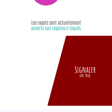
Les ragots sont actuellement
ouverts aux ragoteurs logués
Signaler
un truc