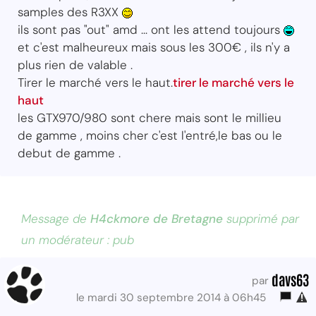
samples des R3XX
ils sont pas "out" amd ... ont les attend toujours
et c'est malheureux mais sous les 300€ , ils n'y a
plus rien de valable .
Tirer le marché vers le haut.
tirer le marché vers le
haut
les GTX970/980 sont chere mais sont le millieu
de gamme , moins cher c'est l'entré,le bas ou le
debut de gamme .
Message de
H4ckmore de Bretagne
supprimé par
un modérateur : pub
davs63
par
le mardi 30 septembre 2014 à 06h45