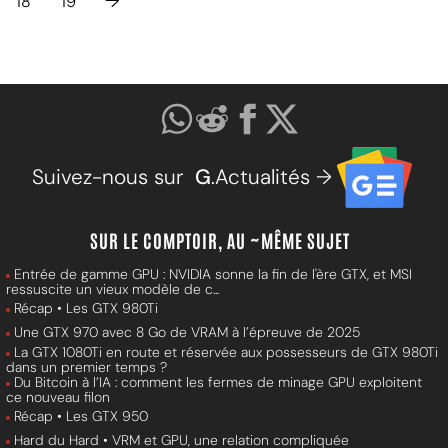
→
18
19
Suivez-nous sur
G
.Actualités →
SUR LE COMPTOIR, AU ~MÊME SUJET
Entrée de gamme GPU : NVIDIA sonne la fin de l'ère GTX, et MSI
ressuscite un vieux modèle de c...
Récap • Les GTX 980Ti
Une GTX 970 avec 8 Go de VRAM à l’épreuve de 2025
La GTX 1080Ti en route et réservée aux possesseurs de GTX 980Ti
dans un premier temps ?
Du Bitcoin à l’IA : comment les fermes de minage GPU exploitent
ce nouveau filon
Récap • Les GTX 950
Hard du Hard • VRM et GPU, une relation compliquée