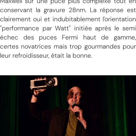
Maxwell sur une puce plus complexe tout en
conservant la gravure 28nm. La réponse est
clairement oui et indubitablement l'orientation
"performance par Watt" initiée après le semi
échec des puces Fermi haut de gamme,
certes novatrices mais trop gourmandes pour
leur refroidisseur, était la bonne.