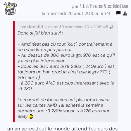
Ark
de Provence-Alpes-Cote d'Azur
par
le mercredi 26 août 2015 à 19h41
davs63
par
le mardi 30 septembre 2014 à 06h45
Donc si j'ai bien suivi :
- Amd n'est pas du tout "out", contrairement à
ce qu'on lit un peu partout
- Au dessus de 300 euro la gtx 970 est ce qu'il
y a de plus interessant
- Sous les 300 euro la r9 280x ( 240euro ) est
toujours un bon produit ainsi que la gtx 770 (
260 euro )
- à 200 euro AMD est plus interessant avec la
r9 280
Le marché de l'occasion est plus interessant
sur les cartes AMD, j'ai acheté la semaine
dernière une r9 280x vapor-x à 126 euro sur
ebay
un an apres ,tout le monde attend toujours des