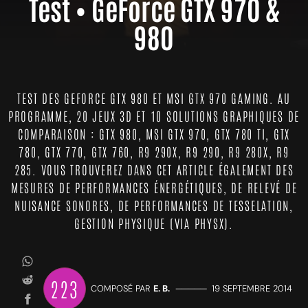
Test • GeForce GTX 970 &
980
TEST DES GEFORCE GTX 980 ET MSI GTX 970 GAMING. AU
PROGRAMME, 20 JEUX 3D ET 10 SOLUTIONS GRAPHIQUES DE
COMPARAISON : GTX 980, MSI GTX 970, GTX 780 TI, GTX
780, GTX 770, GTX 760, R9 290X, R9 290, R9 280X, R9
285. VOUS TROUVEREZ DANS CET ARTICLE ÉGALEMENT DES
MESURES DE PERFORMANCES ÉNERGÉTIQUES, DE RELEVÉ DE
NUISANCE SONORES, DE PERFORMANCES DE TESSELATION,
GESTION PHYSIQUE (VIA PHYSX).
223
COMPOSÉ PAR
E. B.
—————
19 SEPTEMBRE 2014