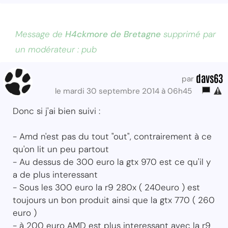
Message de
H4ckmore de Bretagne
supprimé par
un modérateur : pub
davs63
par
le mardi 30 septembre 2014 à 06h45
Donc si j'ai bien suivi :
- Amd n'est pas du tout "out", contrairement à ce
qu'on lit un peu partout
- Au dessus de 300 euro la gtx 970 est ce qu'il y
a de plus interessant
- Sous les 300 euro la r9 280x ( 240euro ) est
toujours un bon produit ainsi que la gtx 770 ( 260
euro )
- à 200 euro AMD est plus interessant avec la r9