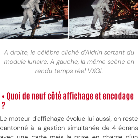
A droite, le célèbre cliché d'Aldrin sortant du
module lunaire. A gauche, la même scène en
rendu temps réel VXGI.
• Quoi de neuf côté affichage et encodage
?
Le moteur d'affichage évolue lui aussi, on reste
cantonné à la gestion simultanée de 4 écrans
avec une carte mais la prise en charge d'un