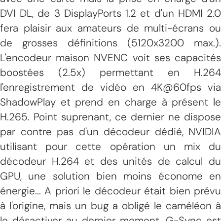
DVI DL, de 3 DisplayPorts 1.2 et d'un HDMI 2.0
fera plaisir aux amateurs de multi-écrans ou
de grosses définitions (5120x3200 max.).
L'encodeur maison NVENC voit ses capacités
boostées (2.5x) permettant en H.264
l'enregistrement de vidéo en 4K@60fps via
ShadowPlay et prend en charge à présent le
H.265. Point suprenant, ce dernier ne dispose
par contre pas d'un décodeur dédié, NVIDIA
utilisant pour cette opération un mix du
décodeur H.264 et des unités de calcul du
GPU, une solution bien moins économe en
énergie... A priori le décodeur était bien prévu
à l'origine, mais un bug a obligé le caméléon à
le désactiver au dernier moment. G-Sync est