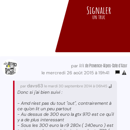
Signaler
un truc
Ark
de Provence-Alpes-Cote d'Azur
par
le mercredi 26 août 2015 à 19h41
davs63
par
le mardi 30 septembre 2014 à 06h45
Donc si j'ai bien suivi :
- Amd n'est pas du tout "out", contrairement à
ce qu'on lit un peu partout
- Au dessus de 300 euro la gtx 970 est ce qu'il
y a de plus interessant
- Sous les 300 euro la r9 280x ( 240euro ) est