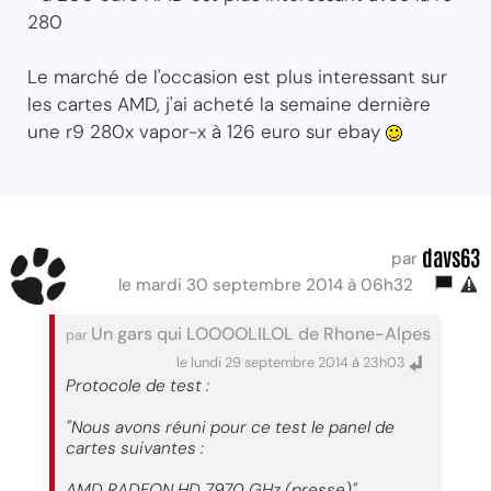
280
Le marché de l'occasion est plus interessant sur
les cartes AMD, j'ai acheté la semaine dernière
une r9 280x vapor-x à 126 euro sur ebay
davs63
par
le mardi 30 septembre 2014 à 06h32
Un gars qui LOOOOLILOL de Rhone-Alpes
par
le lundi 29 septembre 2014 à 23h03
Protocole de test :
"Nous avons réuni pour ce test le panel de
cartes suivantes :
AMD RADEON HD 7970 GHz (presse)"