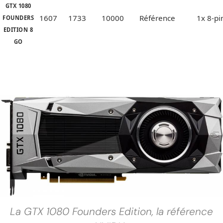
GTX 1080
1607
1733
10000
Référence
1x 8-pi
FOUNDERS
EDITION 8
GO
La GTX 1080 Founders Edition, la référence