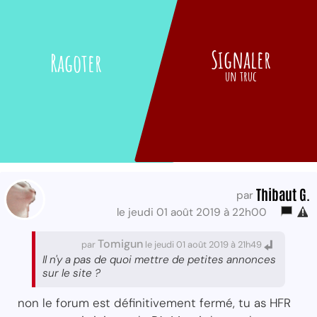
Signaler
Ragoter
un truc
Thibaut G.
par
le jeudi 01 août 2019 à 22h00
Tomigun
par
le jeudi 01 août 2019 à 21h49
Il n'y a pas de quoi mettre de petites annonces
sur le site ?
non le forum est définitivement fermé, tu as HFR