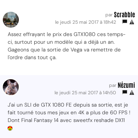
Scrabble
par
le jeudi 25 mai 2017 à 18h42
Assez effrayant le prix des GTX1080 ces temps-
ci, surtout pour un modèle qui a déjà un an.
Gageons que la sortie de Vega va remettre de
l'ordre dans tout ça.
Nézumi
par
le jeudi 25 mai 2017 à 14h50
J'ai un SLI de GTX 1080 FE depuis sa sortie, est je
fait tourné tous mes jeux en 4K a plus de 60 FPS !
Dont Final Fantasy 14 avec sweetfx reshade DX11