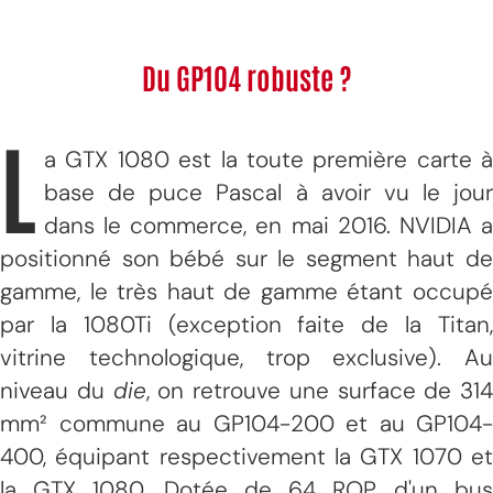
Du GP104 robuste ?
L
a GTX 1080 est la toute première carte à
base de puce Pascal à avoir vu le jour
dans le commerce, en mai 2016. NVIDIA a
positionné son bébé sur le segment haut de
gamme, le très haut de gamme étant occupé
par la 1080Ti (exception faite de la Titan,
vitrine technologique, trop exclusive). Au
niveau du
die
, on retrouve une surface de 314
mm² commune au GP104-200 et au GP104-
400, équipant respectivement la GTX 1070 et
la GTX 1080. Dotée de 64 ROP, d'un bus