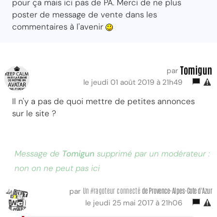
pour ça mais ici pas de PA. Merci de ne plus
poster de message de vente dans les
commentaires à l'avenir
Tomigun
par
le jeudi 01 août 2019 à 21h49
Il n'y a pas de quoi mettre de petites annonces
sur le site ?
Message de
Tomigun
supprimé par un modérateur :
non on ne peut pas ici
Un #ragoteur connecté
de Provence-Alpes-Cote d'Azur
par
le jeudi 25 mai 2017 à 21h06