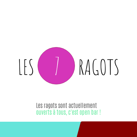
7
LES
RAGOTS
Les ragots sont actuellement
ouverts à tous, c'est open bar !