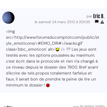
Eric B.
par
le samedi 24 mars 2012 à 20h35
<img
src='http://www.forumsducomptoir.com/public/st
yle_emoticons/<#EMO_DIR#>/wacko.gif'
class='bbc_emoticon' alt='
' /> ?? Les jeux sont
testés avec les options poussées au maximum,
c'est écrit dans le protocole et rien n'a changé à
ce niveau depuis le dossier des 7900. Bref avant
d'écrire de tels propos totalement farfelus et
faux, il serait bon de prendre la peine de lire un
minimum le dossier !
Un ragoteur lambda
par