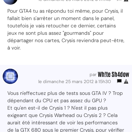
Pour GTA4 tu as répondu toi même, pour Crysis, il
fallait bien s'arrêter un moment dans le panel,
toutefois je vais retoucher ce dernier, certains
jeux ne sont plus assez "gourmands" pour
départager nos cartes, Crysis reviendra peut-être,
à voir.
Wh!te Sh4dow
par
le dimanche 25 mars 2012 à 15h30
Vous n'effectuez plus de tests sous GTA IV ? Trop
dépendant du CPU et pas assez du GPU ?
Et qu'en est-il de Crysis 1 ? N'est il pas plus
exigeant que Crysis Warhead ou Crysis 2 ? Cela
aurait été intéressant de voir les performances
de la GTX 680 sous le premier Crysis, pour vérifier