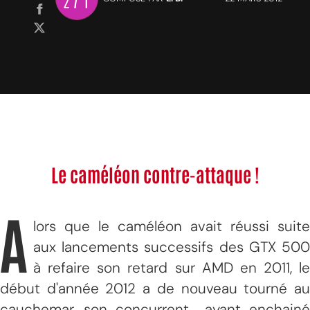
Le caméléon contre-attaque !
A
lors que le caméléon avait réussi suite
aux lancements successifs des GTX 500
à refaire son retard sur AMD en 2011, le
début d'année 2012 a de nouveau tourné au
cauchemar, son concurrent ayant enchainé