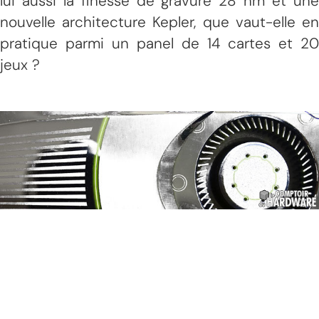
lui aussi la finesse de gravure 28 nm et une
nouvelle architecture Kepler, que vaut-elle en
pratique parmi un panel de 14 cartes et 20
jeux ?