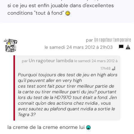
si ce jeu est enfin jouable dans d'excellentes
conditions "tout à fond"
Un ragoteur temporaire
par
le samedi 24 mars 2012 à 21h03
Un ragoteur lambda
par
le samedi 24 mars 2012 à
17h48
Pourquoi toujours des test de jeu en high alors
qu'il peuvent aller en very high
ces test sont fait pour tirer meilleur partie de
la carte ou tirer meilleur parti du jeu? pourtant
lors du test de la HD7970 tout était a fond. J'en
connait qu'on des actions chez nvidia , vous
avez sautez au plafond quant nvidia a sortie le
Tegra 3?
la creme de la creme enorme lui