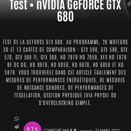
Test • nVIDIA GeFORCE GTX
680
TEST DE LA GEFORCE GTX 680. AU PROGRAMME, 20 MOTEURS
3D ET 13 CARTES DE COMPARAISON : GTX 590, GTX 580, GTX
570, GTX 560 TI, GTX 560, HD 7970 HD 7950, XFX HD 7870
BE OC DD, HD 6970, HD 6950, HD 6870, HD 6850 ET HD
5870. VOUS TROUVEREZ DANS CET ARTICLE ÉGALEMENT DES
MESURES DE PERFORMANCES ÉNERGÉTIQUES, DE MESURES
DE NUISANCE SONORES, DE PERFORMANCES DE
TESSELATION, GESTION PHYSIQUE (VIA PHYSX) OU
D'OVERCLOCKING SIMPLE.
271
COMPOSÉ PAR
E. B.
—————
22 MARS 2012