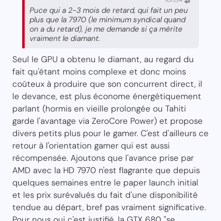
Puce qui a 2-3 mois de retard, qui fait un peu
plus que la 7970 (le minimum syndical quand
on a du retard), je me demande si ça mérite
vraiment le diamant.
Seul le GPU a obtenu le diamant, au regard du
fait qu'étant moins complexe et donc moins
coûteux à produire que son concurrent direct, il
le devance, est plus économe énergétiquement
parlant (hormis en vieille prolongée ou Tahiti
garde l'avantage via ZeroCore Power) et propose
divers petits plus pour le gamer. C'est d'ailleurs ce
retour à l'orientation gamer qui est aussi
récompensée. Ajoutons que l'avance prise par
AMD avec la HD 7970 n'est flagrante que depuis
quelques semaines entre le paper launch initial
et les prix surévalués du fait d'une disponibilité
tendue au départ, bref pas vraiment significative.
Pour nous oui c'est justifié, la GTX 680 "se