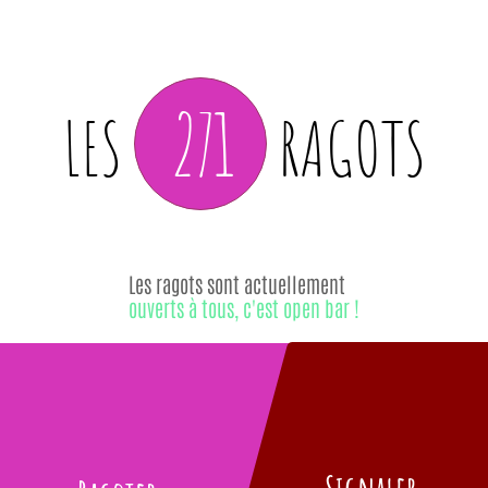
271
LES
RAGOTS
Les ragots sont actuellement
ouverts à tous, c'est open bar !