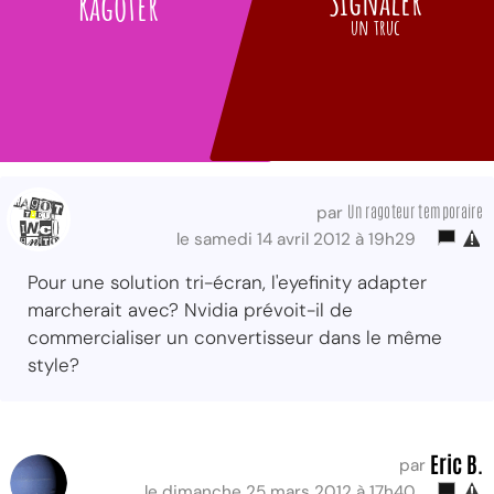
Signaler
Ragoter
un truc
Un ragoteur temporaire
par
le samedi 14 avril 2012 à 19h29
Pour une solution tri-écran, l'eyefinity adapter
marcherait avec? Nvidia prévoit-il de
commercialiser un convertisseur dans le même
style?
Eric B.
par
le dimanche 25 mars 2012 à 17h40