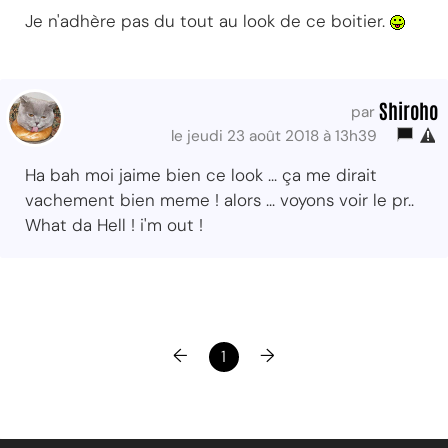
Je n'adhère pas du tout au look de ce boitier.
Shiroho
par
le jeudi 23 août 2018 à 13h39
Ha bah moi jaime bien ce look ... ça me dirait
vachement bien meme ! alors ... voyons voir le pr..
What da Hell ! i'm out !
←
→
1