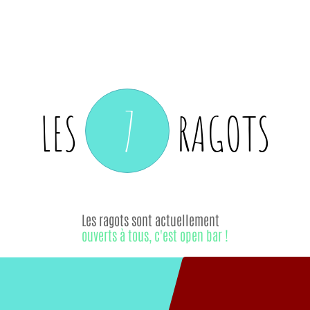
7
LES
RAGOTS
Les ragots sont actuellement
ouverts à tous, c'est open bar !