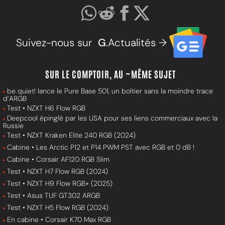
Suivez-nous sur
G
.Actualités →
SUR LE COMPTOIR, AU ~MÊME SUJET
be quiet! lance le Pure Base 501, un boîtier sans la moindre trace
d’ARGB
Test • NZXT H6 Flow RGB
Deepcool épinglé par les USA pour ses liens commerciaux avec la
Russie
Test • NZXT Kraken Elite 240 RGB (2024)
Cabine • Les Arctic P12 et P14 PWM PST avec RGB et 0 dB !
Cabine • Corsair AF120 RGB Slim
Test • NZXT H7 Flow RGB (2024)
Test • NZXT H9 Flow RGB+ (2025)
Test • Asus TUF GT302 ARGB
Test • NZXT H5 Flow RGB (2024)
En cabine • Corsair K70 Max RGB