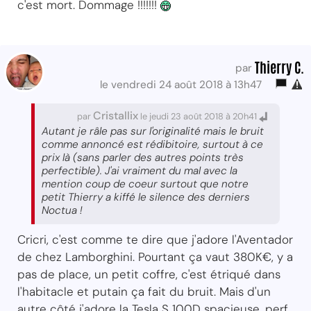
c'est mort. Dommage !!!!!!!
Thierry C.
par
le vendredi 24 août 2018 à 13h47
Cristallix
par
le jeudi 23 août 2018 à 20h41
Autant je râle pas sur l'originalité mais le bruit
comme annoncé est rédibitoire, surtout à ce
prix là (sans parler des autres points très
perfectible). J'ai vraiment du mal avec la
mention coup de coeur surtout que notre
petit Thierry a kiffé le silence des derniers
Noctua !
Cricri, c'est comme te dire que j'adore l'Aventador
de chez Lamborghini. Pourtant ça vaut 380K€, y a
pas de place, un petit coffre, c'est étriqué dans
l'habitacle et putain ça fait du bruit. Mais d'un
autre côté j'adore la Tesla S 100D spacieuse, perf