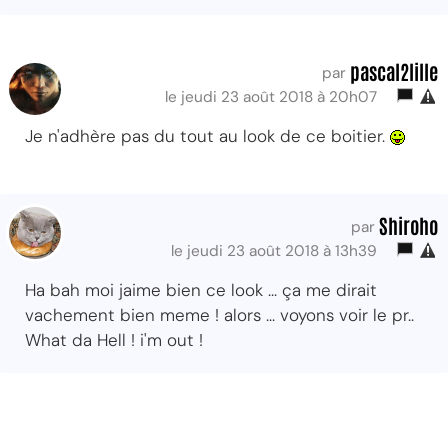
pascal2lille
par
le jeudi 23 août 2018 à 20h07
Je n'adhère pas du tout au look de ce boitier.
Shiroho
par
le jeudi 23 août 2018 à 13h39
Ha bah moi jaime bien ce look ... ça me dirait
vachement bien meme ! alors ... voyons voir le pr..
What da Hell ! i'm out !