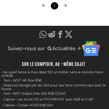
←
→
1
Suivez-nous sur
G
.Actualités →
SUR LE COMPTOIR, AU ~MÊME SUJET
be quiet! lance le Pure Base 501, un boîtier sans la moindre trace
d’ARGB
Test • NZXT H6 Flow RGB
Deepcool épinglé par les USA pour ses liens commerciaux avec la
Russie
Test • NZXT Kraken Elite 240 RGB (2024)
Cabine • Les Arctic P12 et P14 PWM PST avec RGB et 0 dB !
Cabine • Corsair AF120 RGB Slim