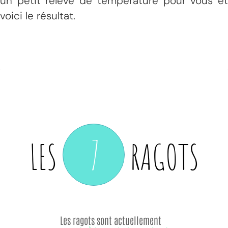
un petit relevé de température pour vous et
voici le résultat.
7
LES
RAGOTS
Les ragots sont actuellement