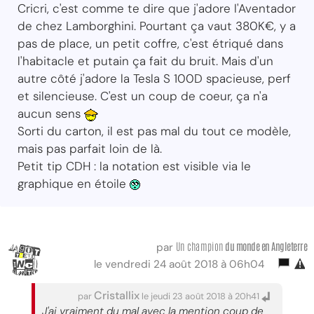
Cricri, c'est comme te dire que j'adore l'Aventador
de chez Lamborghini. Pourtant ça vaut 380K€, y a
pas de place, un petit coffre, c'est étriqué dans
l'habitacle et putain ça fait du bruit. Mais d'un
autre côté j'adore la Tesla S 100D spacieuse, perf
et silencieuse. C'est un coup de coeur, ça n'a
aucun sens
Sorti du carton, il est pas mal du tout ce modèle,
mais pas parfait loin de là.
Petit tip CDH : la notation est visible via le
graphique en étoile
Un champion
du monde
en Angleterre
par
le vendredi 24 août 2018 à 06h04
Cristallix
par
le jeudi 23 août 2018 à 20h41
J'ai vraiment du mal avec la mention coup de