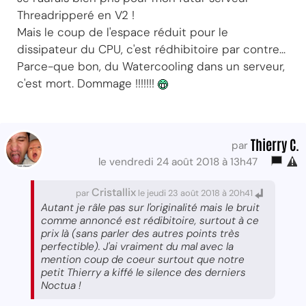
Threadripperé en V2 !
Mais le coup de l'espace réduit pour le
dissipateur du CPU, c'est rédhibitoire par contre...
Parce-que bon, du Watercooling dans un serveur,
c'est mort. Dommage !!!!!!!
Thierry C.
par
le vendredi 24 août 2018 à 13h47
Cristallix
par
le jeudi 23 août 2018 à 20h41
Autant je râle pas sur l'originalité mais le bruit
comme annoncé est rédibitoire, surtout à ce
prix là (sans parler des autres points très
perfectible). J'ai vraiment du mal avec la
mention coup de coeur surtout que notre
petit Thierry a kiffé le silence des derniers
Noctua !