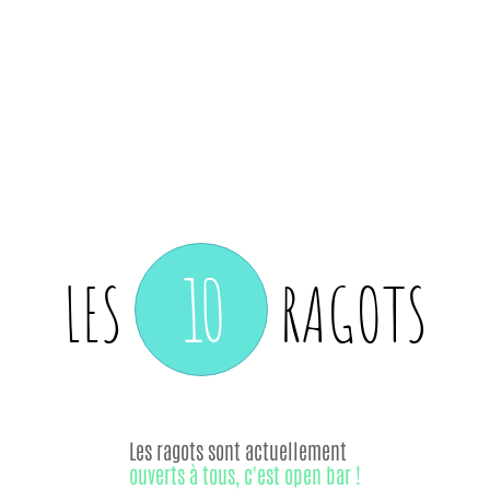
10
LES
RAGOTS
Les ragots sont actuellement
ouverts à tous, c'est open bar !