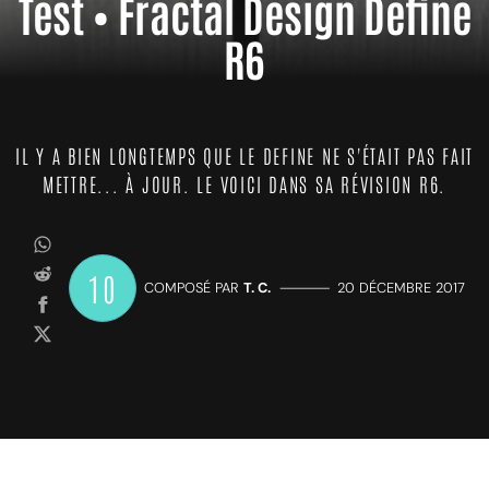
Test • Fractal Design Define
R6
IL Y A BIEN LONGTEMPS QUE LE DEFINE NE S'ÉTAIT PAS FAIT
METTRE... À JOUR. LE VOICI DANS SA RÉVISION R6.
10
COMPOSÉ PAR
T. C.
—————
20 DÉCEMBRE 2017