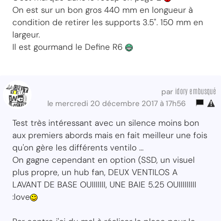
On est sur un bon gros 440 mm en longueur à
condition de retirer les supports 3.5". 150 mm en
largeur.
Il est gourmand le Define R6
idory embusqué
par
le mercredi 20 décembre 2017 à 17h56
Test très intéressant avec un silence moins bon
aux premiers abords mais en fait meilleur une fois
qu'on gère les différents ventilo ...
On gagne cependant en option (SSD, un visuel
plus propre, un hub fan, DEUX VENTILOS A
LAVANT DE BASE OUIIIIIII, UNE BAIE 5.25 OUIIIIIIIII
:love