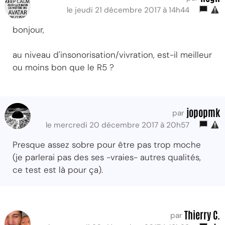
le jeudi 21 décembre 2017 à 14h44
bonjour,
au niveau d'insonorisation/vivration, est-il meilleur
ou moins bon que le R5 ?
jopopmk
par
le mercredi 20 décembre 2017 à 20h57
Presque assez sobre pour être pas trop moche
(je parlerai pas des ses -vraies- autres qualités,
ce test est là pour ça).
Thierry C.
par