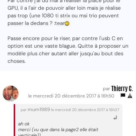
Par contre j'ai du mal à réaliser la place pour le
GPU, il a l'air de pouvoir aller loin mais je réalise
pas trop (une 1080 ti strix ou msi trio peuvent
passer la dedans ? :tear
Passe encore pour le riser, par contre l'usb C en
option est une vaste blague. Quitte à proposer un
modèle plus cher autant aller jusqu'au bout des
choses.
Thierry C.
par
le mercredi 20 décembre 2017 à 16h50
mum1989
par
le mercredi 20 décembre 2017 à 16h37
ah ok
merci (vu que dans la page2 elle était
verticale))