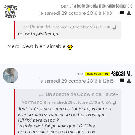
Un adepte
de Godwin de Haute-Normandie
par
le samedi 29 octobre 2016 à 14h31
Pascal M.
par
le samedi 29 octobre 2016 à 12h15
on va te pécher ça.
Merci c'est bien aimable
Pascal M.
par
le samedi 29 octobre 2016 à 12h15
Un adepte de Godwin de Haute-
par
Normandie
le vendredi 28 octobre 2016 à 18h59
Test intéressant comme toujours, vivant en
France, savez vous si ce boitier ainsi que
l'UMX4 sera dispo ?
Visiblement j'ai pu voir que LDLC les
commercialise sous sa marque, mais