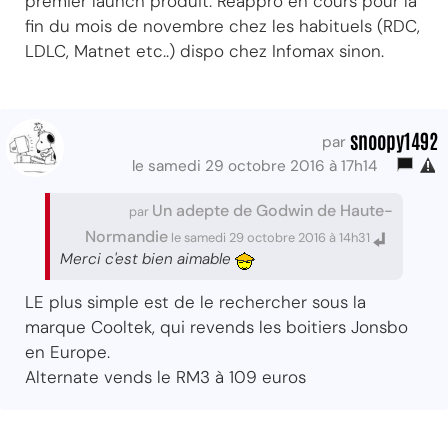
premier launch produit. Reappro en cours pour la
fin du mois de novembre chez les habituels (RDC,
LDLC, Matnet etc..) dispo chez Infomax sinon.
snoopy1492
par
le samedi 29 octobre 2016 à 17h14
Un adepte de Godwin de Haute-
par
Normandie
le samedi 29 octobre 2016 à 14h31
Merci c'est bien aimable
LE plus simple est de le rechercher sous la
marque Cooltek, qui revends les boitiers Jonsbo
en Europe.
Alternate vends le RM3 à 109 euros