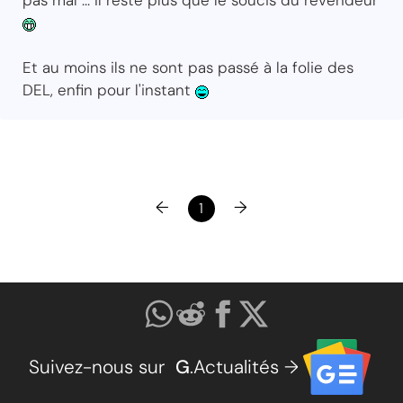
pas mal ... Il reste plus que le soucis du revendeur
Et au moins ils ne sont pas passé à la folie des
DEL, enfin pour l'instant
←
→
1
Suivez-nous sur
G
.Actualités →