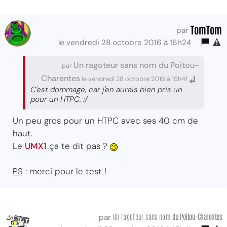
TomTom
par
le vendredi 28 octobre 2016 à 16h24
Un ragoteur sans nom du Poitou-
par
Charentes
le vendredi 28 octobre 2016 à 15h41
C'est dommage, car j'en aurais bien pris un
pour un HTPC. :/
Un peu gros pour un HTPC avec ses 40 cm de
haut.
Le
UMX1
ça te dit pas ?
PS
: merci pour le test !
Un ragoteur sans nom
du Poitou-Charentes
par