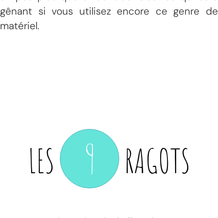
gênant si vous utilisez encore ce genre de
matériel
.
9
LES
RAGOTS