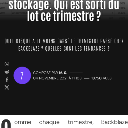
stockage. Qui est sorti du
lot ce trimestre ?
QUEL DISQUE A LE MOINS CASSÉ LE TRIMESTRE PASSÉ CHEZ
BACKBLAZE ? QUELLES SONT LES TENDANCES ?
7
COMPOSÉ PAR
M. S.
—————
04 NOVEMBRE 2021 À 11H03
——
18750
VUES
omme chaque trimestre, Backblaze