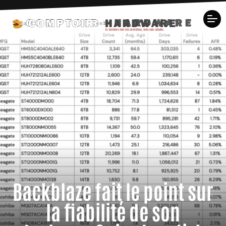
Backblaze fait le point sur
la fiabilité de son