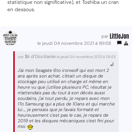
statistique non significative), et Toshiba un cran
en dessous.
LittleJon
par
le jeudi 04 novembre 2021 à 16h58
$k d'Occitanie
par
le jeudi 04 novembre 2021 à 13h23
J'ai mon Seagate 6to ironwolf qui est mort 2
ans après son achat, c'était un disque de
stockage peu utilisé en charge et même en
heure vu que j'utilise plusieurs PC, résultat je
m'attendais pas du tout à son décès aussi
soudains, j'ai tout perdu, je repars avec mon
1To Samsung qui a plus de 10ans et qui marche
lui..., je pensais que je l'avais formaté et
heureusement c'est pas le cas, je repars de
2019 et les disques mécaniques c'est fini pour
moi.