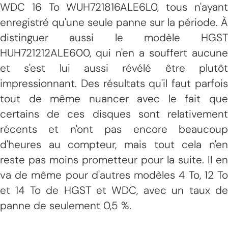
WDC 16 To WUH721816ALE6L0, tous n'ayant
enregistré qu'une seule panne sur la période. À
distinguer aussi le modèle HGST
HUH721212ALE600, qui n'en a souffert aucune
et s'est lui aussi révélé être plutôt
impressionnant. Des résultats qu'il faut parfois
tout de même nuancer avec le fait que
certains de ces disques sont relativement
récents et n'ont pas encore beaucoup
d'heures au compteur, mais tout cela n'en
reste pas moins prometteur pour la suite. Il en
va de même pour d'autres modèles 4 To, 12 To
et 14 To de HGST et WDC, avec un taux de
panne de seulement 0,5 %.