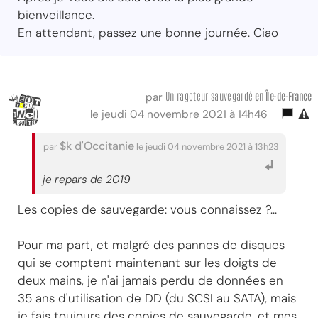
bienveillance.
En attendant, passez une bonne journée. Ciao
Un ragoteur sauvegardé
en Île-de-France
par
le jeudi 04 novembre 2021 à 14h46
$k d'Occitanie
par
le jeudi 04 novembre 2021 à 13h23
je repars de 2019
Les copies de sauvegarde: vous connaissez ?...
Pour ma part, et malgré des pannes de disques
qui se comptent maintenant sur les doigts de
deux mains, je n'ai jamais perdu de données en
35 ans d'utilisation de DD (du SCSI au SATA), mais
je fais toujours des copies de sauvegarde, et mes