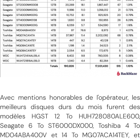
Avec mentions honorables de l'opérateur, les
meilleurs disques durs du mois furent des
modèles HGST 12 To HUH728080ALE600,
Seagate 6 To ST6000DX000, Toshiba 4 To
MD04ABA400V et 14 To MG07ACA14TEY, et